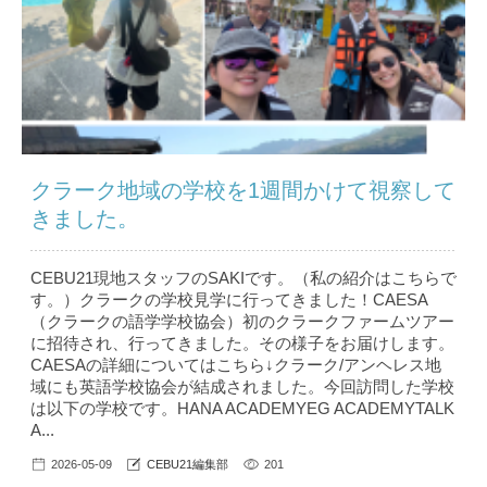
クラーク地域の学校を1週間かけて視察して
きました。
CEBU21現地スタッフのSAKIです。（私の紹介はこちら で
す。）クラークの学校見学に行ってきました！CAESA
（クラークの語学学校協会）初のクラークファームツアー
に招待され、行ってきました。その様子をお届けします。
CAESAの詳細についてはこちら↓クラーク/アンヘレス地
域にも英語学校協会が結成されました。今回訪問した学校
は以下の学校です。HANA ACADEMYEG ACADEMYTALK
A...
2026-05-09
CEBU21編集部
201