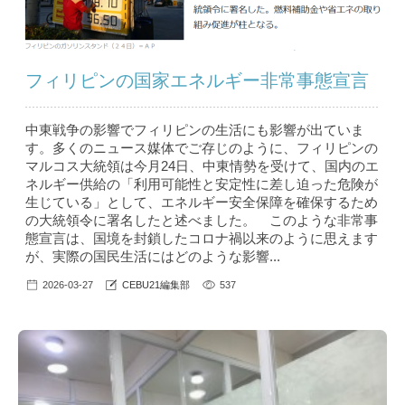
フィリピンの国家エネルギー非常事態宣言
中東戦争の影響でフィリピンの生活にも影響が出ていま
す。多くのニュース媒体でご存じのように、フィリピンの
マルコス大統領は今月24日、中東情勢を受けて、国内のエ
ネルギー供給の「利用可能性と安定性に差し迫った危険が
生じている」として、エネルギー安全保障を確保するため
の大統領令に署名したと述べました。 このような非常事
態宣言は、国境を封鎖したコロナ禍以来のように思えます
が、実際の国民生活にはどのような影響...
2026-03-27
CEBU21編集部
537