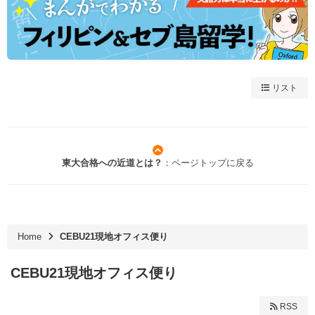
リスト
東大合格への近道とは？
：ページトップに戻る
Home
CEBU21現地オフィス便り
CEBU21現地オフィス便り
RSS