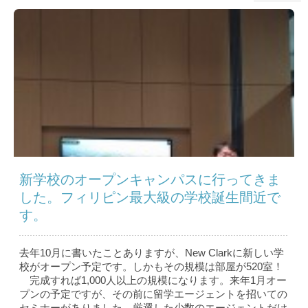
新学校のオープンキャンパスに行ってきま
した。フィリピン最大級の学校誕生間近で
す。
去年10月に書いたことありますが、New Clarkに新しい学
校がオープン予定です。しかもその規模は部屋が520室！
完成すれば1,000人以上の規模になります。来年1月オー
プンの予定ですが、その前に留学エージェントを招いての
セミナーがありました。厳選した少数のエージェントだけ