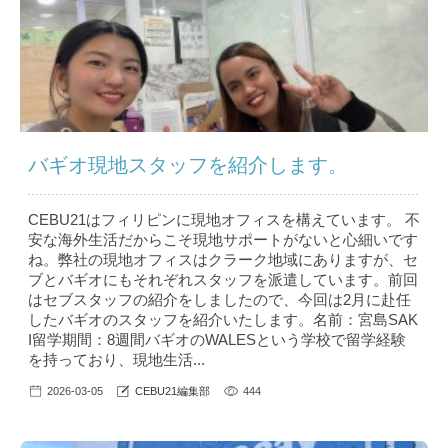
バギオ現地スタッフを紹介します。
CEBU21はフィリピンに現地オフィスを構えています。 不
安な海外生活だからこそ現地サポートがないと心細いです
ね。弊社の現地オフィスはクラーク地域にありますが、セ
ブとバギオにもそれぞれスタッフを派遣しています。前回
はセブスタッフの紹介をしましたので、今回は2月に赴任
したバギオのスタッフを紹介いたします。名前：宮島SAK
I留学期間：8週間バギオのWALESという学校で留学経験
を持っており、現地生活...
2026-03-05
CEBU21編集部
444