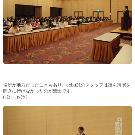
場所が地方だったこともあり、cebu21のスタッフは誰も講演を
聞きに行けなかったのが残念です。
(-公-、)ｼｸｼｸ