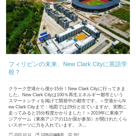
フィリピンの未来、New Clark Cityに英語学
校？
クラーク空港から僅か15分！New Clark Cityに行ってきま
した。New Clark Cityは100％再生エネルギー都市という
スマートシティを掲げて開発中の都市です。＜空港からN
ew Clark Cityまで：地図では29分と出ていますが、実際に
走ってみると15分程度かかりました！＞2019年に東南ア
ジアゲーム（東南アジアの11か国が参加）が開けれたくら
いスポーツに力を入れています。 ス...
2025-10-12
CEBU21編集部
857