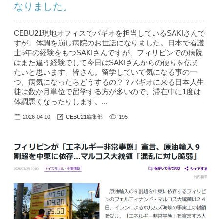
なりました。
CEBU21現地オフィスでバギオを担当しているSAKIさんで
すが、体調を崩し病院のお世話になりました。日本で看護
士5年の経験をもつSAKIさんですが、フィリピンでの病院
はまた違う経験でして今日はSAKIさんからの便りを伝え
たいと思います。皆さん。留学していて気になる事の一
つ、病気になったらどうするの？？バギオに来る日本人生
徒は数か月単位で留学する方が多いので、滞在中に1度は
体調悪くなったりします。...
2026-04-10
CEBU21編集部
195