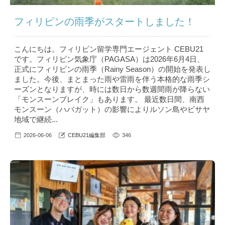
フィリピンの雨季がスタートしました！
こんにちは。フィリピン留学専門エージェント CEBU21
です。フィリピン気象庁（PAGASA）は2026年6月4日、
正式にフィリピンの雨季（Rainy Season）の開始を発表し
ました。今後、まとまった雨や雷雨を伴う本格的な雨季シ
ーズンとなりますが、時には数日から数週間雨が降らない
「モンスーンブレイク」もあります。 最近数日間、南西
モンスーン（ハバガット）の影響によりルソン島やビサヤ
地域で継続...
2026-06-06
CEBU21編集部
346