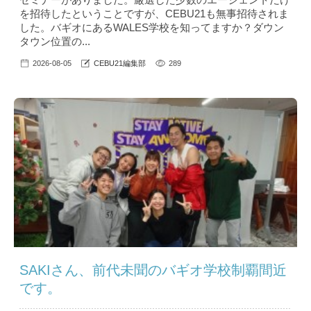
を招待したということですが、CEBU21も無事招待されま
した。バギオにあるWALES学校を知ってますか？ダウン
タウン位置の...
2026-08-05
CEBU21編集部
289
SAKIさん、前代未聞のバギオ学校制覇間近
です。