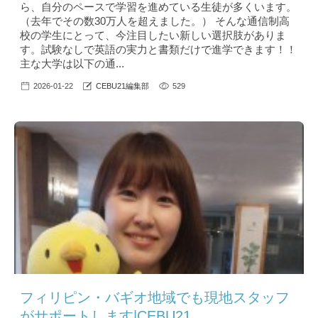
ら、自分のペースで学習を進めている生徒が多くいます。
（去年でその数30万人を超えました。） そんな通信制高
校の学生にとって、今注目したい新しい選択肢がありま
す。試験なしで英語の実力と書類だけで進学できます！！
主な大学は以下の通...
2026-01-22
CEBU21編集部
529
フィリピン・バギオ地域でも現地スタッフ
がサポートします|CEBU21