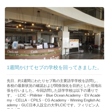
1週間かけてセブの学校を回ってきました。
先日、約1週間にわたりセブ島の主要語学学校を訪問し、
各校の最新状況の確認および関係強化を目的とした現地出
張を行いました。今回訪問した語学学校は以下の通りで
す。・LCIC・Philinter・Blue Ocean Academy・EV Acade
my・CELLA・CPILS・CG Academy・Winning English Ac
ademy・GLC日本人設立の大学LCICです。フィリピン人