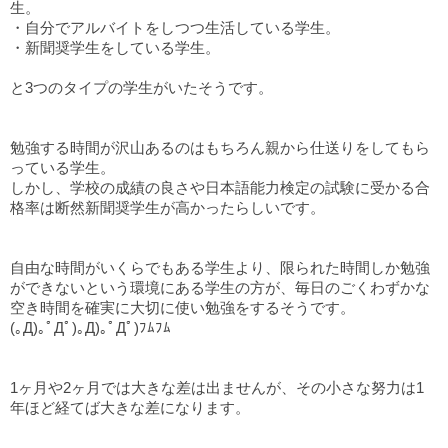
生。
・自分でアルバイトをしつつ生活している学生。
・新聞奨学生をしている学生。
と3つのタイプの学生がいたそうです。
勉強する時間が沢山あるのはもちろん親から仕送りをしてもら
っている学生。
しかし、学校の成績の良さや日本語能力検定の試験に受かる合
格率は断然新聞奨学生が高かったらしいです。
自由な時間がいくらでもある学生より、限られた時間しか勉強
ができないという環境にある学生の方が、毎日のごくわずかな
空き時間を確実に大切に使い勉強をするそうです。
(｡Д)｡ﾟДﾟ)｡Д)｡ﾟДﾟ)ﾌﾑﾌﾑ
1ヶ月や2ヶ月では大きな差は出ませんが、その小さな努力は1
年ほど経てば大きな差になります。