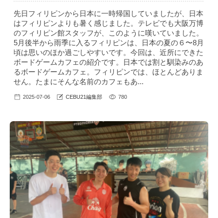
先日フィリピンから日本に一時帰国していましたが、日本
はフィリピンよりも暑く感じました。テレビでも大阪万博
のフィリピン館スタッフが、このように嘆いていました。
5月後半から雨季に入るフィリピンは、日本の夏の６〜8月
頃は思いのほか過ごしやすいです。今回は、近所にできた
ボードゲームカフェの紹介です。日本では割と馴染みのあ
るボードゲームカフェ。フィリピンでは、ほとんどありま
せん。たまにそんな名前のカフェもあ...
2025-07-06
CEBU21編集部
780