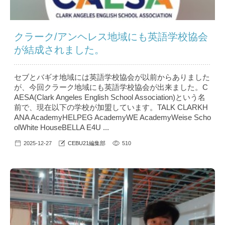
クラーク/アンヘレス地域にも英語学校協会
が結成されました。
セブとバギオ地域には英語学校協会が以前からありました
が、今回クラーク地域にも英語学校協会が出来ました。C
AESA(Clark Angeles English School Association)という名
前で、現在以下の学校が加盟しています。TALK CLARKH
ANA AcademyHELPEG AcademyWE AcademyWeise Scho
olWhite HouseBELLA E4U ...
2025-12-27
CEBU21編集部
510