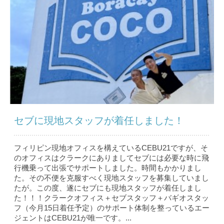
セブに現地スタッフが着任しました！
フィリピン現地オフィスを構えているCEBU21ですが、そ
のオフィスはクラークにありましてセブには必要な時に飛
行機乗って出張でサポートしました。時間もかかりまし
た。その不便を克服すべく現地スタッフを募集していまし
たが。この度、遂にセブにも現地スタッフが着任しまし
た！！！クラークオフィス＋セブスタッフ＋バギオスタッ
フ（今月15日着任予定）のサポート体制を整っているエー
ジェントはCEBU21が唯一です。...