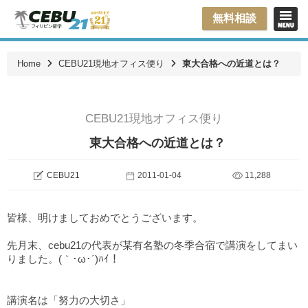
無料相談
Home
CEBU21現地オフィス便り
東大合格への近道とは？
CEBU21現地オフィス便り
東大合格への近道とは？
CEBU21
2011-01-04
11,288
皆様、明けましておめでとうございます。
先月末、cebu21の代表が某有名塾の冬季合宿で講演をしてまい
りました。(｀･ω･´)ﾊｲ！
講演名は「努力の大切さ」