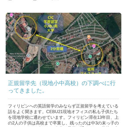
正規留学先（現地小中高校）の下調べに行
ってきました。
フィリピンへの英語留学のみならず正規留学を考えている
話をよく聞きます。CEBU21現地オフィスの私も子供たち
を現地学校に通わせています。フィリピン滞在13年目、上
の2人の子供は高校まで卒業し、残ったのは中3の末っ子の