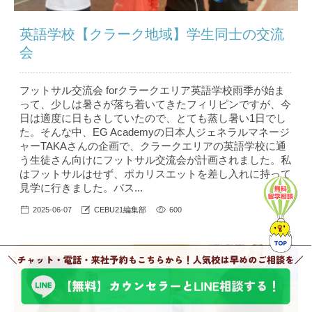
英語学校【クラーク地域】学生同士の交流
会
フットサル交流会 forクラークエリア英語学校雨季が始ま
って、少しは暑さが落ち着いてきたフィリピンですが、今
日は適度に日もさしていたので、とても蒸し暑い1日でし
た。そんな中、EG Academyの日本人ジェネラルマネージ
ャーTAKAさんの企画で、クラークエリアの英語学校に通
う生徒さん向けにフットサル交流会が計画されました。私
はフットサルはせず、ポカリスエットを差し入れに持って
見学に行きました。バス...
2025-06-07
CEBU21編集部
600