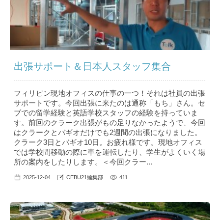
出張サポート＆日本人スタッフ集合
フィリピン現地オフィスの仕事の一つ！それは社員の出張
サポートです。今回出張に来たのは通称「もち」さん。セ
ブでの留学経験と英語学校スタッフの経験を持っていま
す。前回のクラーク出張がもの足りなかったようで、今回
はクラークとバギオだけでも2週間の出張になりました。
クラーク3日とバギオ10日。お疲れ様です。現地オフィス
では学校間移動の際に車を運転したり、学生がよくいく場
所の案内をしたりします。＜今回クラー...
2025-12-04
CEBU21編集部
411