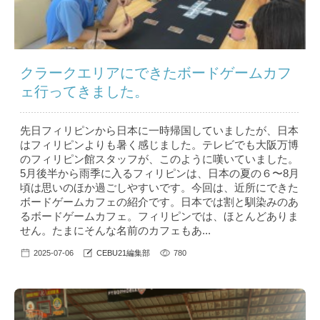
クラークエリアにできたボードゲームカフ
ェ行ってきました。
先日フィリピンから日本に一時帰国していましたが、日本
はフィリピンよりも暑く感じました。テレビでも大阪万博
のフィリピン館スタッフが、このように嘆いていました。
5月後半から雨季に入るフィリピンは、日本の夏の６〜8月
頃は思いのほか過ごしやすいです。今回は、近所にできた
ボードゲームカフェの紹介です。日本では割と馴染みのあ
るボードゲームカフェ。フィリピンでは、ほとんどありま
せん。たまにそんな名前のカフェもあ...
2025-07-06
CEBU21編集部
780