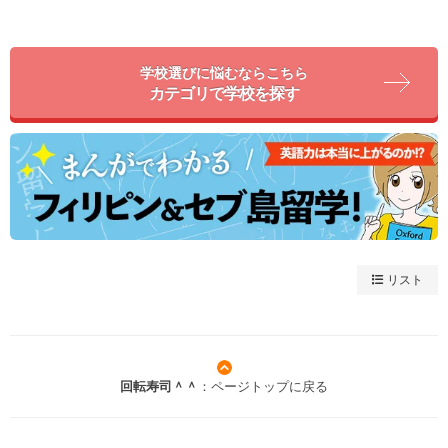
学校選びに悩むならこちら
カテゴリで学校を探す
リスト
回転寿司＾＾
：ページトップに戻る