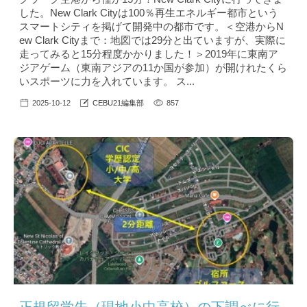
した。New Clark Cityは100％再生エネルギー都市という
スマートシティを掲げて開発中の都市です。＜空港からN
ew Clark Cityまで：地図では29分と出ていますが、実際に
走ってみると15分程度かかりました！＞2019年に東南ア
ジアゲーム（東南アジアの11か国が参加）が開けれたくら
いスポーツに力を入れています。 ス...
2025-10-12
CEBU21編集部
857