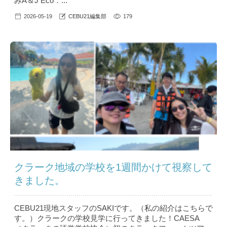
みA＆J Eco：...
2026-05-19
CEBU21編集部
179
クラーク地域の学校を1週間かけて視察して
きました。
CEBU21現地スタッフのSAKIです。（私の紹介はこちら で
す。）クラークの学校見学に行ってきました！CAESA