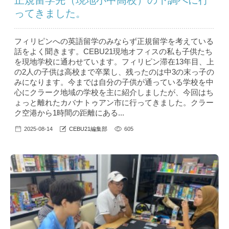
正規留学先（現地小中高校）の下調べに行
ってきました。
フィリピンへの英語留学のみならず正規留学を考えている
話をよく聞きます。CEBU21現地オフィスの私も子供たち
を現地学校に通わせています。フィリピン滞在13年目、上
の2人の子供は高校まで卒業し、残ったのは中3の末っ子の
みになります。今までは自分の子供が通っている学校を中
心にクラーク地域の学校を主に紹介しましたが、今回はち
ょっと離れたカバナトゥアン市に行ってきました。クラー
ク空港から1時間の距離にある...
2025-08-14
CEBU21編集部
605