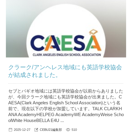
クラーク/アンヘレス地域にも英語学校協会
が結成されました。
セブとバギオ地域には英語学校協会が以前からありました
が、今回クラーク地域にも英語学校協会が出来ました。C
AESA(Clark Angeles English School Association)という名
前で、現在以下の学校が加盟しています。TALK CLARKH
ANA AcademyHELPEG AcademyWE AcademyWeise Scho
olWhite HouseBELLA E4U ...
2025-12-27
CEBU21編集部
510