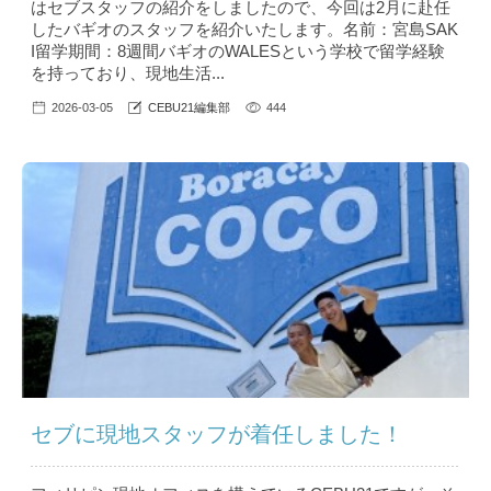
はセブスタッフの紹介をしましたので、今回は2月に赴任
したバギオのスタッフを紹介いたします。名前：宮島SAK
I留学期間：8週間バギオのWALESという学校で留学経験
を持っており、現地生活...
2026-03-05
CEBU21編集部
444
セブに現地スタッフが着任しました！