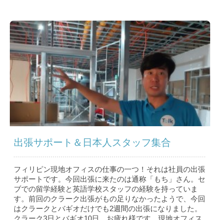
出張サポート＆日本人スタッフ集合
フィリピン現地オフィスの仕事の一つ！それは社員の出張
サポートです。今回出張に来たのは通称「もち」さん。セ
ブでの留学経験と英語学校スタッフの経験を持っていま
す。前回のクラーク出張がもの足りなかったようで、今回
はクラークとバギオだけでも2週間の出張になりました。
クラーク3日とバギオ10日。お疲れ様です。現地オフィス