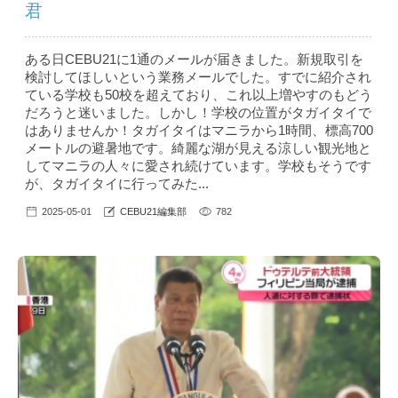
君
ある日CEBU21に1通のメールが届きました。新規取引を
検討してほしいという業務メールでした。すでに紹介され
ている学校も50校を超えており、これ以上増やすのもどう
だろうと迷いました。しかし！学校の位置がタガイタイで
はありませんか！タガイタイはマニラから1時間、標高700
メートルの避暑地です。綺麗な湖が見える涼しい観光地と
してマニラの人々に愛され続けています。学校もそうです
が、タガイタイに行ってみた...
2025-05-01
CEBU21編集部
782