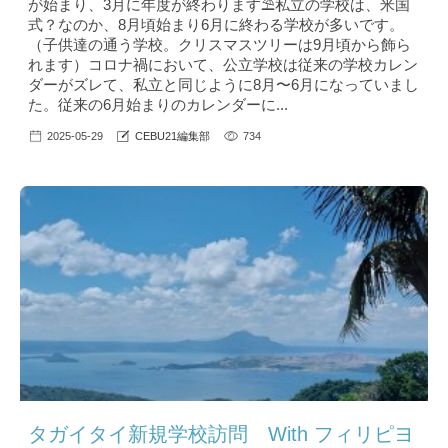
が始まり、3月に年度が終わります⛱私立の学校は、米国
式？なのか、8月頃始まり6月に終わる学校が多いです。
（子供達の通う学校。クリスマスツリーは9月頃から飾ら
れます）コロナ禍において、公立学校は従来の学校カレン
ダーがズレて、私立と同じように8月〜6月になっていまし
た。従来の6月始まりのカレンダーに...
2025-05-29
CEBU21編集部
734
タガイタイ新規学校訪問 With フィリピヨ