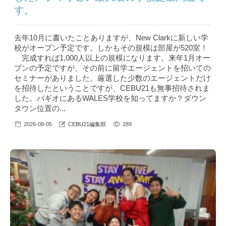
す。
去年10月に書いたことありますが、New Clarkに新しい学
校がオープン予定です。しかもその規模は部屋が520室！
完成すれば1,000人以上の規模になります。来年1月オー
プンの予定ですが、その前に留学エージェントを招いての
セミナーがありました。厳選した少数のエージェントだけ
を招待したということですが、CEBU21も無事招待されま
した。バギオにあるWALES学校を知ってますか？ダウン
タウン位置の...
2026-08-05
CEBU21編集部
289