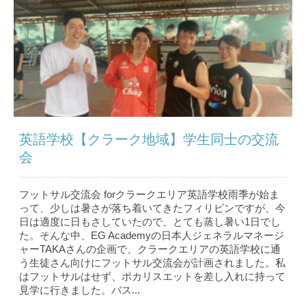
英語学校【クラーク地域】学生同士の交流
会
フットサル交流会 forクラークエリア英語学校雨季が始ま
って、少しは暑さが落ち着いてきたフィリピンですが、今
日は適度に日もさしていたので、とても蒸し暑い1日でし
た。そんな中、EG Academyの日本人ジェネラルマネージ
ャーTAKAさんの企画で、クラークエリアの英語学校に通
う生徒さん向けにフットサル交流会が計画されました。私
はフットサルはせず、ポカリスエットを差し入れに持って
見学に行きました。バス...