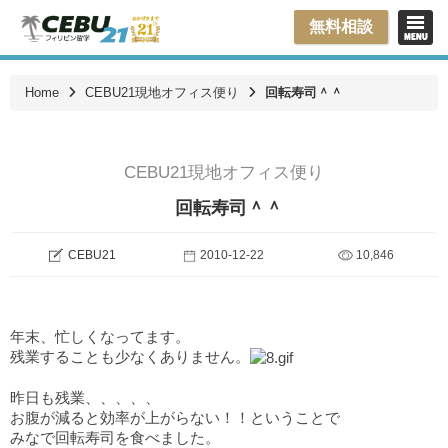
無料相談
Home
CEBU21現地オフィス便り
回転寿司＾＾
CEBU21現地オフィス便り
回転寿司＾＾
CEBU21
2010-12-22
10,846
年末、忙しくなってます。
残業することも少なくありません。
昨日も残業、、、、、
お腹が減ると効率が上がらない！！ということで
みなで回転寿司を食べました。