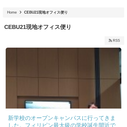
Home
CEBU21現地オフィス便り
CEBU21現地オフィス便り
RSS
新学校のオープンキャンパスに行ってきま
した。フィリピン最大級の学校誕生間近で