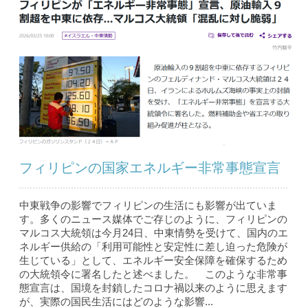
フィリピンの国家エネルギー非常事態宣言
中東戦争の影響でフィリピンの生活にも影響が出ていま
す。多くのニュース媒体でご存じのように、フィリピンの
マルコス大統領は今月24日、中東情勢を受けて、国内のエ
ネルギー供給の「利用可能性と安定性に差し迫った危険が
生じている」として、エネルギー安全保障を確保するため
の大統領令に署名したと述べました。 このような非常事
態宣言は、国境を封鎖したコロナ禍以来のように思えます
が、実際の国民生活にはどのような影響...