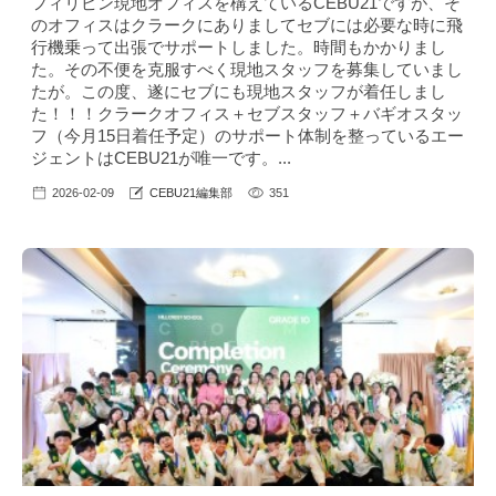
フィリピン現地オフィスを構えているCEBU21ですが、そ
のオフィスはクラークにありましてセブには必要な時に飛
行機乗って出張でサポートしました。時間もかかりまし
た。その不便を克服すべく現地スタッフを募集していまし
たが。この度、遂にセブにも現地スタッフが着任しまし
た！！！クラークオフィス＋セブスタッフ＋バギオスタッ
フ（今月15日着任予定）のサポート体制を整っているエー
ジェントはCEBU21が唯一です。...
2026-02-09
CEBU21編集部
351