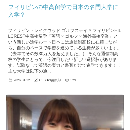
フィリピンの中高留学で日本の名門大学に
入学？
フィリピン・レイクウッド ゴルフステイ × フィリピンHIL
LCREST中高校留学「英語 × ゴルフ × 海外高校卒業」と
いう新しい進学ルート日本には通信制高校に在籍しなが
ら、自分のペースで学習を進めている生徒が多くいます。
（去年でその数30万人を超えました。） そんな通信制高
校の学生にとって、今注目したい新しい選択肢がありま
す。試験なしで英語の実力と書類だけで進学できます！！
主な大学は以下の通...
2026-01-22
CEBU21編集部
529