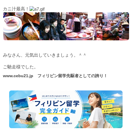
カニ汁最高！
みなさん、元気出していきましょう。＾＾
ご馳走様でした。
www.cebu21.jp
フィリピン留学先駆者としての誇り！