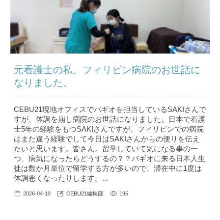
元看護士の私、フィリピン病院のお世話に
なりました。
CEBU21現地オフィスでバギオを担当しているSAKIさんで
すが、体調を崩し病院のお世話になりました。日本で看護
士5年の経験をもつSAKIさんですが、フィリピンでの病院
はまた違う経験でして今日はSAKIさんからの便りを伝え
たいと思います。皆さん。留学していて気になる事の一
つ、病気になったらどうするの？？バギオに来る日本人生
徒は数か月単位で留学する方が多いので、滞在中に1度は
体調悪くなったりします。...
2026-04-10
CEBU21編集部
195