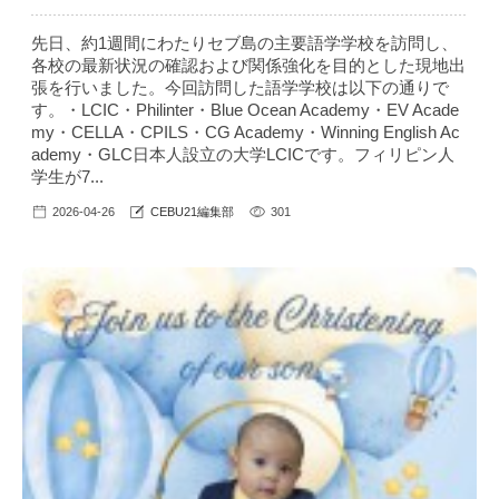
先日、約1週間にわたりセブ島の主要語学学校を訪問し、
各校の最新状況の確認および関係強化を目的とした現地出
張を行いました。今回訪問した語学学校は以下の通りで
す。・LCIC・Philinter・Blue Ocean Academy・EV Acade
my・CELLA・CPILS・CG Academy・Winning English Ac
ademy・GLC日本人設立の大学LCICです。フィリピン人
学生が7...
2026-04-26
CEBU21編集部
301