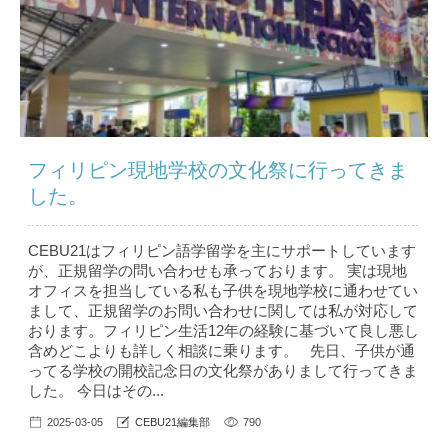
フィリピン現地学校の文化祭に行ってきま
した。
CEBU21はフィリピン語学留学を主にサポートしています
が、正規留学の問い合わせも承っております。 実は現地
オフィスを担当している私も子供を現地学校に通わせてい
まして、正規留学のお問い合わせに関しては私が対応して
おります。フィリピン生活12年の経験に基づいて良し悪し
含めどこよりも詳しく相談に乗ります。 先日、子供が通
ってる学校の開校記念日の文化祭がありまして行ってきま
した。 今日はその...
2025-03-05
CEBU21編集部
790