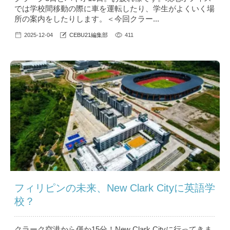
では学校間移動の際に車を運転したり、学生がよくいく場
所の案内をしたりします。＜今回クラー...
2025-12-04
CEBU21編集部
411
フィリピンの未来、New Clark Cityに英語学
校？
クラーク空港から僅か15分！New Clark Cityに行ってきま