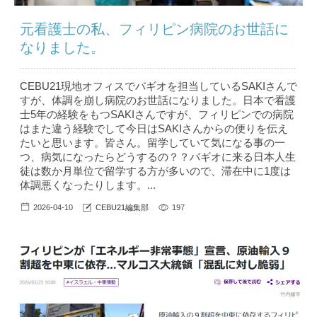
元看護士の私、フィリピン病院のお世話に
なりました。
CEBU21現地オフィスでバギオを担当しているSAKIさんで
すが、体調を崩し病院のお世話になりました。日本で看護
士5年の経験をもつSAKIさんですが、フィリピンでの病院
はまた違う経験でして今日はSAKIさんからの便りを伝え
たいと思います。皆さん。留学していて気になる事の一
つ、病気になったらどうするの？？バギオに来る日本人生
徒は数か月単位で留学する方が多いので、滞在中に1度は
体調悪くなったりします。...
2026-04-10
CEBU21編集部
197