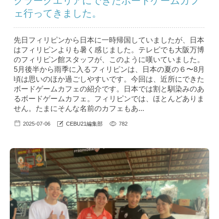
クラークエリアにできたボードゲームカフ
ェ行ってきました。
先日フィリピンから日本に一時帰国していましたが、日本
はフィリピンよりも暑く感じました。テレビでも大阪万博
のフィリピン館スタッフが、このように嘆いていました。
5月後半から雨季に入るフィリピンは、日本の夏の６〜8月
頃は思いのほか過ごしやすいです。今回は、近所にできた
ボードゲームカフェの紹介です。日本では割と馴染みのあ
るボードゲームカフェ。フィリピンでは、ほとんどありま
せん。たまにそんな名前のカフェもあ...
2025-07-06
CEBU21編集部
782