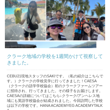
クラーク地域の学校を1週間かけて視察して
きました。
CEBU21現地スタッフのSAKIです。（私の紹介はこちら で
す。）クラークの学校見学に行ってきました！CAESA
（クラークの語学学校協会）初のクラークファームツアー
に招待され、行ってきました。その様子をお届けします。
CAESAの詳細についてはこちら↓クラーク/アンヘレス地
域にも英語学校協会が結成されました。今回訪問した学校
は以下の学校です。HANA ACADEMYEG ACADEMYTALK