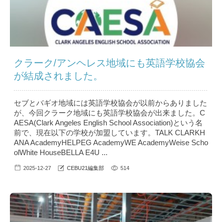
クラーク/アンヘレス地域にも英語学校協会
が結成されました。
セブとバギオ地域には英語学校協会が以前からありました
が、今回クラーク地域にも英語学校協会が出来ました。C
AESA(Clark Angeles English School Association)という名
前で、現在以下の学校が加盟しています。TALK CLARKH
ANA AcademyHELPEG AcademyWE AcademyWeise Scho
olWhite HouseBELLA E4U ...
2025-12-27
CEBU21編集部
514