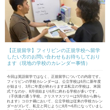
【正規留学】フィリピンの正規学校へ留学
したい方のお問い合わせもお待ちしており
ます（現地の学校のカレンダー事情）
今回は英語留学ではなく、正規留学についての内容です。
フィリピンの学校カレンダーは、公立学校は6月に新年度
が始まり、3月に年度が終わります⛱私立の学校は、米国
式？なのか、8月頃始まり6月に終わる学校が多いです。
（子供達の通う学校。クリスマスツリーは9月頃から飾ら
れます）コロナ禍において、公立学校は従来の学校カレン
ダーがズレて、私立と同じように8月〜6月になっていまし