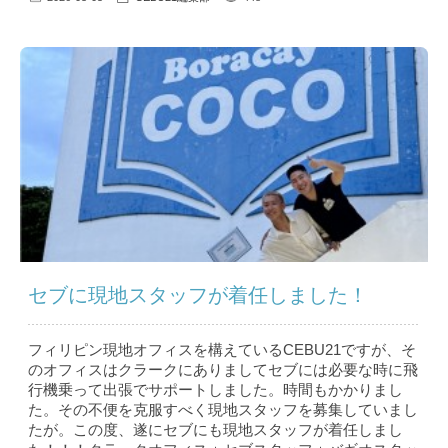
セブに現地スタッフが着任しました！
フィリピン現地オフィスを構えているCEBU21ですが、そ
のオフィスはクラークにありましてセブには必要な時に飛
行機乗って出張でサポートしました。時間もかかりまし
た。その不便を克服すべく現地スタッフを募集していまし
たが。この度、遂にセブにも現地スタッフが着任しまし