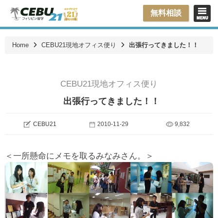
無料相談
Home
CEBU21現地オフィス便り
出張行ってきました！！
CEBU21現地オフィス便り
出張行ってきました！！
CEBU21
2010-11-29
9,832
＜一所懸命にメモを取るみなみさん。＞