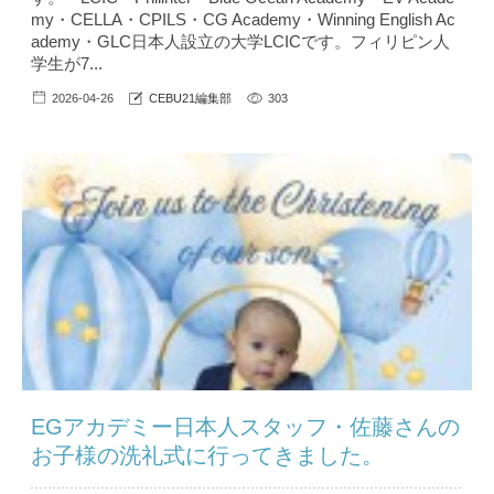
my・CELLA・CPILS・CG Academy・Winning English Ac
ademy・GLC日本人設立の大学LCICです。フィリピン人
学生が7...
2026-04-26
CEBU21編集部
303
EGアカデミー日本人スタッフ・佐藤さんの
お子様の洗礼式に行ってきました。