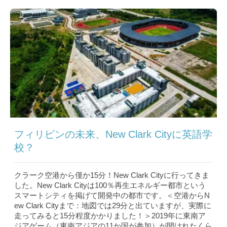
フィリピンの未来、New Clark Cityに英語学
校？
クラーク空港から僅か15分！New Clark Cityに行ってきま
した。New Clark Cityは100％再生エネルギー都市という
スマートシティを掲げて開発中の都市です。＜空港からN
ew Clark Cityまで：地図では29分と出ていますが、実際に
走ってみると15分程度かかりました！＞2019年に東南ア
ジアゲーム（東南アジアの11か国が参加）が開けれたくら