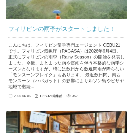
フィリピンの雨季がスタートしました！
こんにちは。フィリピン留学専門エージェント CEBU21
です。フィリピン気象庁（PAGASA）は2026年6月4日、
正式にフィリピンの雨季（Rainy Season）の開始を発表し
ました。今後、まとまった雨や雷雨を伴う本格的な雨季シ
ーズンとなりますが、時には数日から数週間雨が降らない
「モンスーンブレイク」もあります。 最近数日間、南西
モンスーン（ハバガット）の影響によりルソン島やビサヤ
地域で継続...
2026-06-06
CEBU21編集部
352