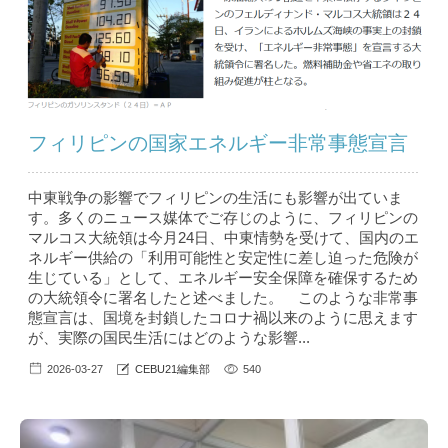
フィリピンの国家エネルギー非常事態宣言
中東戦争の影響でフィリピンの生活にも影響が出ていま
す。多くのニュース媒体でご存じのように、フィリピンの
マルコス大統領は今月24日、中東情勢を受けて、国内のエ
ネルギー供給の「利用可能性と安定性に差し迫った危険が
生じている」として、エネルギー安全保障を確保するため
の大統領令に署名したと述べました。 このような非常事
態宣言は、国境を封鎖したコロナ禍以来のように思えます
が、実際の国民生活にはどのような影響...
2026-03-27
CEBU21編集部
540