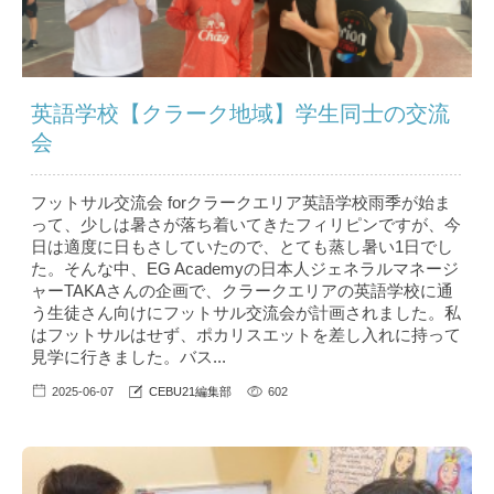
英語学校【クラーク地域】学生同士の交流
会
フットサル交流会 forクラークエリア英語学校雨季が始ま
って、少しは暑さが落ち着いてきたフィリピンですが、今
日は適度に日もさしていたので、とても蒸し暑い1日でし
た。そんな中、EG Academyの日本人ジェネラルマネージ
ャーTAKAさんの企画で、クラークエリアの英語学校に通
う生徒さん向けにフットサル交流会が計画されました。私
はフットサルはせず、ポカリスエットを差し入れに持って
見学に行きました。バス...
2025-06-07
CEBU21編集部
602