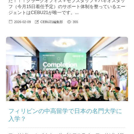
た！！！クラークオフィス＋セブスタッフ＋バギオスタッ
フ（今月15日着任予定）のサポート体制を整っているエー
ジェントはCEBU21が唯一です。...
2026-02-09
CEBU21編集部
355
フィリピンの中高留学で日本の名門大学に
入学？