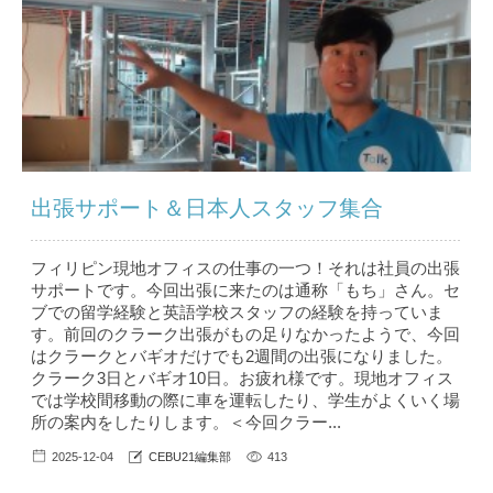
出張サポート＆日本人スタッフ集合
フィリピン現地オフィスの仕事の一つ！それは社員の出張
サポートです。今回出張に来たのは通称「もち」さん。セ
ブでの留学経験と英語学校スタッフの経験を持っていま
す。前回のクラーク出張がもの足りなかったようで、今回
はクラークとバギオだけでも2週間の出張になりました。
クラーク3日とバギオ10日。お疲れ様です。現地オフィス
では学校間移動の際に車を運転したり、学生がよくいく場
所の案内をしたりします。＜今回クラー...
2025-12-04
CEBU21編集部
413