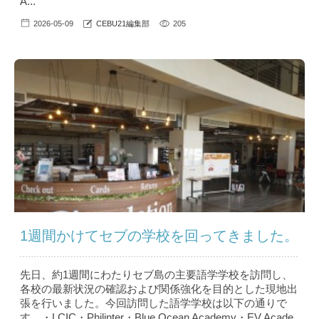
A...
2026-05-09
CEBU21編集部
205
1週間かけてセブの学校を回ってきました。
先日、約1週間にわたりセブ島の主要語学学校を訪問し、
各校の最新状況の確認および関係強化を目的とした現地出
張を行いました。今回訪問した語学学校は以下の通りで
す。・LCIC・Philinter・Blue Ocean Academy・EV Acade