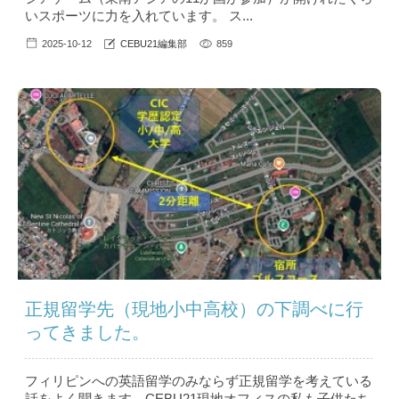
いスポーツに力を入れています。 ス...
2025-10-12
CEBU21編集部
859
正規留学先（現地小中高校）の下調べに行
ってきました。
フィリピンへの英語留学のみならず正規留学を考えている
話をよく聞きます。CEBU21現地オフィスの私も子供たち