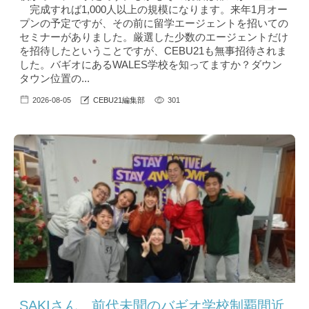
完成すれば1,000人以上の規模になります。来年1月オー
プンの予定ですが、その前に留学エージェントを招いての
セミナーがありました。厳選した少数のエージェントだけ
を招待したということですが、CEBU21も無事招待されま
した。バギオにあるWALES学校を知ってますか？ダウン
タウン位置の...
2026-08-05
CEBU21編集部
301
SAKIさん、前代未聞のバギオ学校制覇間近