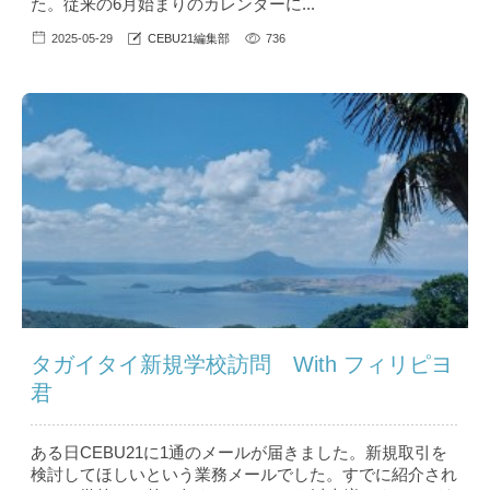
た。従来の6月始まりのカレンダーに...
2025-05-29
CEBU21編集部
736
タガイタイ新規学校訪問 With フィリピヨ
君
ある日CEBU21に1通のメールが届きました。新規取引を
検討してほしいという業務メールでした。すでに紹介され