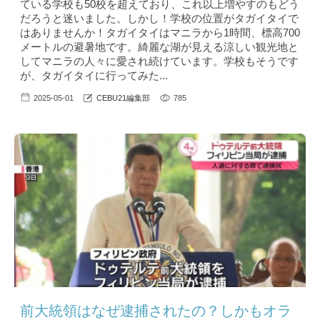
ている学校も50校を超えており、これ以上増やすのもどう
だろうと迷いました。しかし！学校の位置がタガイタイで
はありませんか！タガイタイはマニラから1時間、標高700
メートルの避暑地です。綺麗な湖が見える涼しい観光地と
してマニラの人々に愛され続けています。学校もそうです
が、タガイタイに行ってみた...
2025-05-01
CEBU21編集部
785
前大統領はなぜ逮捕されたの？しかもオラ