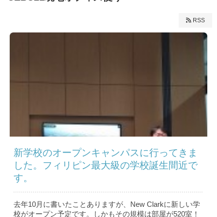
RSS
新学校のオープンキャンパスに行ってきま
した。フィリピン最大級の学校誕生間近で
す。
去年10月に書いたことありますが、New Clarkに新しい学
校がオープン予定です。しかもその規模は部屋が520室！