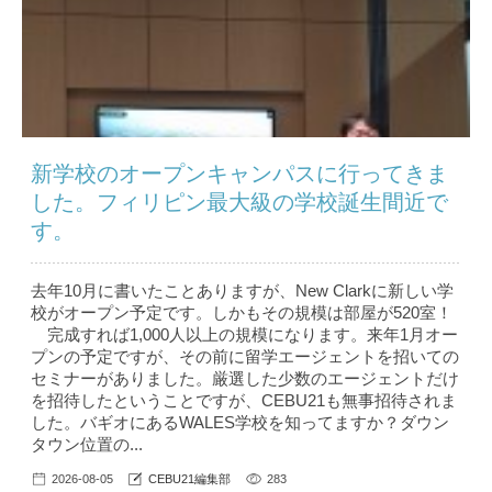
新学校のオープンキャンパスに行ってきま
した。フィリピン最大級の学校誕生間近で
す。
去年10月に書いたことありますが、New Clarkに新しい学
校がオープン予定です。しかもその規模は部屋が520室！
完成すれば1,000人以上の規模になります。来年1月オー
プンの予定ですが、その前に留学エージェントを招いての
セミナーがありました。厳選した少数のエージェントだけ
を招待したということですが、CEBU21も無事招待されま
した。バギオにあるWALES学校を知ってますか？ダウン
タウン位置の...
2026-08-05
CEBU21編集部
283