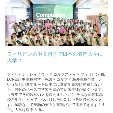
フィリピンの中高留学で日本の名門大学に
入学？
フィリピン・レイクウッド ゴルフステイ × フィリピンHIL
LCREST中高校留学「英語 × ゴルフ × 海外高校卒業」と
いう新しい進学ルート日本には通信制高校に在籍しなが
ら、自分のペースで学習を進めている生徒が多くいます。
（去年でその数30万人を超えました。） そんな通信制高
校の学生にとって、今注目したい新しい選択肢がありま
す。試験なしで英語の実力と書類だけで進学できます！！
主な大学は以下の通...