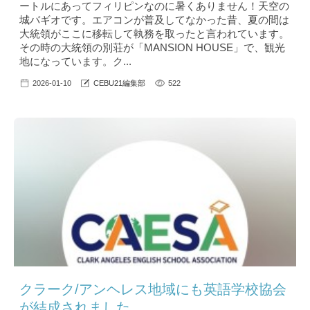
ートルにあってフィリピンなのに暑くありません！天空の
城バギオです。エアコンが普及してなかった昔、夏の間は
大統領がここに移転して執務を取ったと言われています。
その時の大統領の別荘が「MANSION HOUSE」で、観光
地になっています。ク...
2026-01-10
CEBU21編集部
522
クラーク/アンヘレス地域にも英語学校協会
が結成されました。