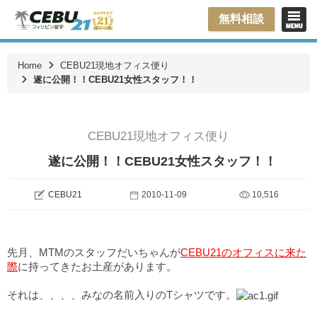
無料相談
Home
CEBU21現地オフィス便り
遂に公開！！CEBU21女性スタッフ！！
CEBU21現地オフィス便り
遂に公開！！CEBU21女性スタッフ！！
CEBU21
2010-11-09
10,516
先月、MTMのスタッフだいちゃんが
CEBU21のオフィスに来た
際
に持ってきたお土産があります。
それは、、、、みなの名前入りのTシャツです。