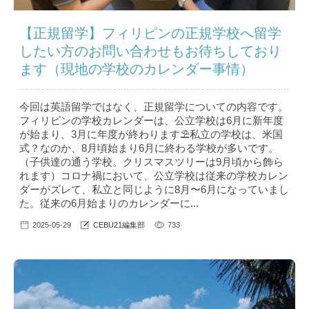
【正規留学】フィリピンの正規学校へ留学
したい方のお問い合わせもお待ちしており
ます（現地の学校のカレンダー事情）
今回は英語留学ではなく、正規留学についての内容です。
フィリピンの学校カレンダーは、公立学校は6月に新年度
が始まり、3月に年度が終わります⛱私立の学校は、米国
式？なのか、8月頃始まり6月に終わる学校が多いです。
（子供達の通う学校。クリスマスツリーは9月頃から飾ら
れます）コロナ禍において、公立学校は従来の学校カレン
ダーがズレて、私立と同じように8月〜6月になっていまし
た。従来の6月始まりのカレンダーに...
2025-05-29
CEBU21編集部
733