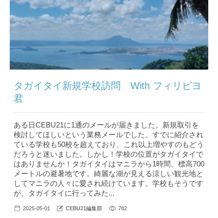
タガイタイ新規学校訪問 With フィリピヨ
君
ある日CEBU21に1通のメールが届きました。新規取引を
検討してほしいという業務メールでした。すでに紹介され
ている学校も50校を超えており、これ以上増やすのもどう
だろうと迷いました。しかし！学校の位置がタガイタイで
はありませんか！タガイタイはマニラから1時間、標高700
メートルの避暑地です。綺麗な湖が見える涼しい観光地と
してマニラの人々に愛され続けています。学校もそうです
が、タガイタイに行ってみた...
2025-05-01
CEBU21編集部
782