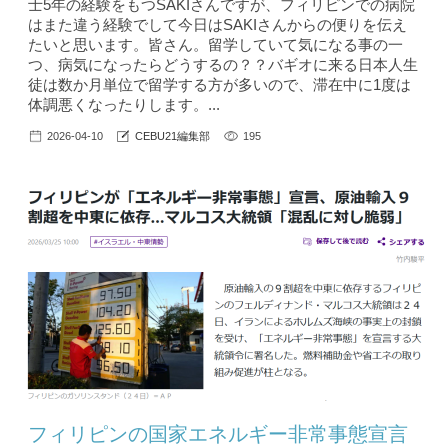
士5年の経験をもつSAKIさんですが、フィリピンでの病院
はまた違う経験でして今日はSAKIさんからの便りを伝え
たいと思います。皆さん。留学していて気になる事の一
つ、病気になったらどうするの？？バギオに来る日本人生
徒は数か月単位で留学する方が多いので、滞在中に1度は
体調悪くなったりします。...
2026-04-10
CEBU21編集部
195
フィリピンの国家エネルギー非常事態宣言