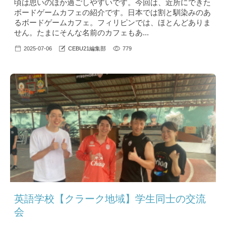
頃は思いのほか過ごしやすいです。今回は、近所にできた
ボードゲームカフェの紹介です。日本では割と馴染みのあ
るボードゲームカフェ。フィリピンでは、ほとんどありま
せん。たまにそんな名前のカフェもあ...
2025-07-06
CEBU21編集部
779
英語学校【クラーク地域】学生同士の交流
会