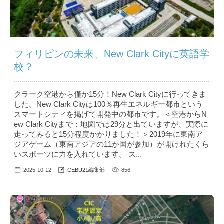
フィリピンの未来、New Clark Cityに英語学
校？
クラーク空港から僅か15分！New Clark Cityに行ってきま
した。New Clark Cityは100％再生エネルギー都市という
スマートシティを掲げて開発中の都市です。＜空港からN
ew Clark Cityまで：地図では29分と出ていますが、実際に
走ってみると15分程度かかりました！＞2019年に東南ア
ジアゲーム（東南アジアの11か国が参加）が開けれたくら
いスポーツに力を入れています。 ス...
2025-10-12
CEBU21編集部
856