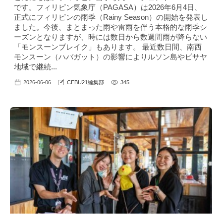
です。フィリピン気象庁（PAGASA）は2026年6月4日、
正式にフィリピンの雨季（Rainy Season）の開始を発表し
ました。今後、まとまった雨や雷雨を伴う本格的な雨季シ
ーズンとなりますが、時には数日から数週間雨が降らない
「モンスーンブレイク」もあります。 最近数日間、南西
モンスーン（ハバガット）の影響によりルソン島やビサヤ
地域で継続...
2026-06-06
CEBU21編集部
345