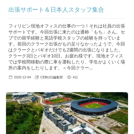
出張サポート＆日本人スタッフ集合
フィリピン現地オフィスの仕事の一つ！それは社員の出張
サポートです。今回出張に来たのは通称「もち」さん。セ
ブでの留学経験と英語学校スタッフの経験を持っていま
す。前回のクラーク出張がもの足りなかったようで、今回
はクラークとバギオだけでも2週間の出張になりました。
クラーク3日とバギオ10日。お疲れ様です。現地オフィス
では学校間移動の際に車を運転したり、学生がよくいく場
所の案内をしたりします。＜今回クラー...
2025-12-04
CEBU21編集部
411