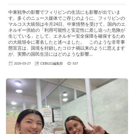
中東戦争の影響でフィリピンの生活にも影響が出ていま
す。多くのニュース媒体でご存じのように、フィリピンの
マルコス大統領は今月24日、中東情勢を受けて、国内のエ
ネルギー供給の「利用可能性と安定性に差し迫った危険が
生じている」として、エネルギー安全保障を確保するため
の大統領令に署名したと述べました。 このような非常事
態宣言は、国境を封鎖したコロナ禍以来のように思えます
が、実際の国民生活にはどのような影響...
2026-03-27
CEBU21編集部
537