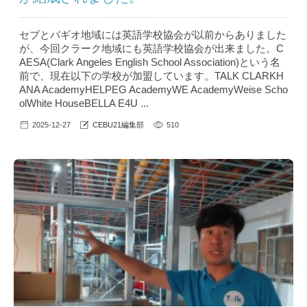
セブとバギオ地域には英語学校協会が以前からありました
が、今回クラーク地域にも英語学校協会が出来ました。C
AESA(Clark Angeles English School Association)という名
前で、現在以下の学校が加盟しています。TALK CLARKH
ANA AcademyHELPEG AcademyWE AcademyWeise Scho
olWhite HouseBELLA E4U ...
2025-12-27
CEBU21編集部
510