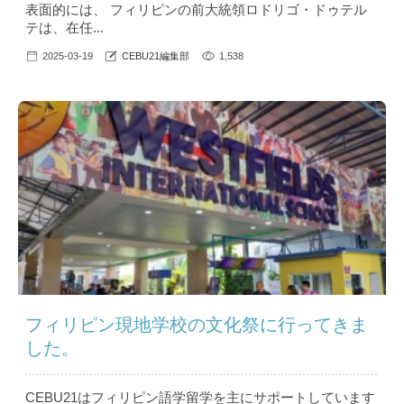
表面的には、 フィリピンの前大統領ロドリゴ・ドゥテル
テは、在任...
2025-03-19
CEBU21編集部
1,538
フィリピン現地学校の文化祭に行ってきま
した。
CEBU21はフィリピン語学留学を主にサポートしています