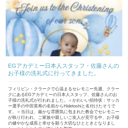
EGアカデミー日本人スタッフ・佐藤さんの
お子様の洗礼式に行ってきました。
フィリピン・クラークで心温まるセレモニー先週、クラー
クにあるEGアカデミーの日本人スタッフ、佐藤さんのお
子様の洗礼式が行われました。＜かわいい招待状：サッカ
ー選手の中田英寿の名前からHidetoshiと名付けたそうで
す。＞当日は、厳かな雰囲気に包まれた教会でセレモニー
が執り行われ、ご家族や親しいご友人が見守る中、お子様
の健やかな成長と幸せを願う大切なひとときとなりまし