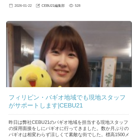
2026-01-22
CEBU21編集部
528
フィリピン・バギオ地域でも現地スタッフ
がサポートします|CEBU21
昨日は弊社CEBU21のバギオ地域を担当する現地スタッフ
の採用面接をしにバギオに行ってきました。数か月ぶりの
バギオは相変わらず涼しくて素敵な街でした。標高1500メ