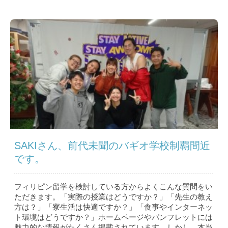
SAKIさん、前代未聞のバギオ学校制覇間近
です。
フィリピン留学を検討している方からよくこんな質問をい
ただきます。「実際の授業はどうですか？」「先生の教え
方は？」「寮生活は快適ですか？」「食事やインターネッ
ト環境はどうですか？」ホームページやパンフレットには
魅力的な情報がたくさん掲載されています。しかし、本当