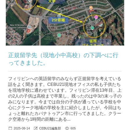
正規留学先（現地小中高校）の下調べに行
ってきました。
フィリピンへの英語留学のみならず正規留学を考えている
話をよく聞きます。CEBU21現地オフィスの私も子供たち
を現地学校に通わせています。フィリピン滞在13年目、上
の2人の子供は高校まで卒業し、残ったのは中3の末っ子の
みになります。今までは自分の子供が通っている学校を中
心にクラーク地域の学校を主に紹介しましたが、今回はち
ょっと離れたカバナトゥアン市に行ってきました。クラー
ク空港から1時間の距離にある...
2025-08-14
CEBU21編集部
605