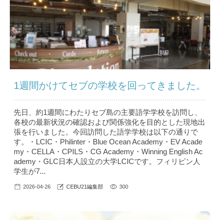
1週間かけてセブの学校を回ってきました。
先日、約1週間にわたりセブ島の主要語学学校を訪問し、
各校の最新状況の確認および関係強化を目的とした現地出
張を行いました。今回訪問した語学学校は以下の通りで
す。・LCIC・Philinter・Blue Ocean Academy・EV Acade
my・CELLA・CPILS・CG Academy・Winning English Ac
ademy・GLC日本人設立の大学LCICです。フィリピン人
学生が7...
2026-04-26
CEBU21編集部
300