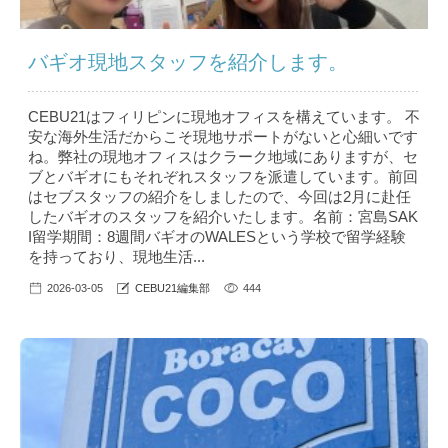
バギオ現地スタッフを紹介します。
CEBU21はフィリピンに現地オフィスを構えています。 不
安な海外生活だからこそ現地サポートがないと心細いです
ね。弊社の現地オフィスはクラーク地域にありますが、セ
ブとバギオにもそれぞれスタッフを派遣しています。前回
はセブスタッフの紹介をしましたので、今回は2月に赴任
したバギオのスタッフを紹介いたします。名前：宮島SAK
I留学期間：8週間バギオのWALESという学校で留学経験
を持っており、現地生活...
2026-03-05
CEBU21編集部
444