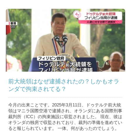
前大統領はなぜ逮捕されたの？しかもオラ
ンダで拘束されてる？
今月の出来ことです。2025年3月11日、ドゥテルテ前大統
領はマニラ国際空港で逮捕され、オランダにある国際刑事
裁判所（ICC）の拘束施設に収監されました。 現在、彼は
オランダの独房で収監されており、裁判の準備を進めてい
ると報じられています。 一体、何があったのでしょう。