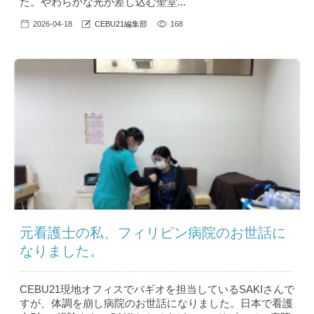
た。やわらかな光が差し込む聖堂...
2026-04-18
CEBU21編集部
168
元看護士の私、フィリピン病院のお世話に
なりました。
CEBU21現地オフィスでバギオを担当しているSAKIさんで
すが、体調を崩し病院のお世話になりました。日本で看護