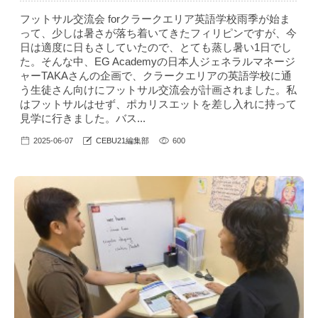
フットサル交流会 forクラークエリア英語学校雨季が始ま
って、少しは暑さが落ち着いてきたフィリピンですが、今
日は適度に日もさしていたので、とても蒸し暑い1日でし
た。そんな中、EG Academyの日本人ジェネラルマネージ
ャーTAKAさんの企画で、クラークエリアの英語学校に通
う生徒さん向けにフットサル交流会が計画されました。私
はフットサルはせず、ポカリスエットを差し入れに持って
見学に行きました。バス...
2025-06-07
CEBU21編集部
600