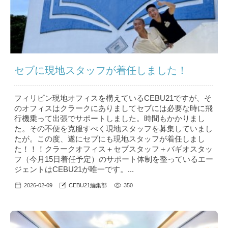
セブに現地スタッフが着任しました！
フィリピン現地オフィスを構えているCEBU21ですが、そ
のオフィスはクラークにありましてセブには必要な時に飛
行機乗って出張でサポートしました。時間もかかりまし
た。その不便を克服すべく現地スタッフを募集していまし
たが。この度、遂にセブにも現地スタッフが着任しまし
た！！！クラークオフィス＋セブスタッフ＋バギオスタッ
フ（今月15日着任予定）のサポート体制を整っているエー
ジェントはCEBU21が唯一です。...
2026-02-09
CEBU21編集部
350