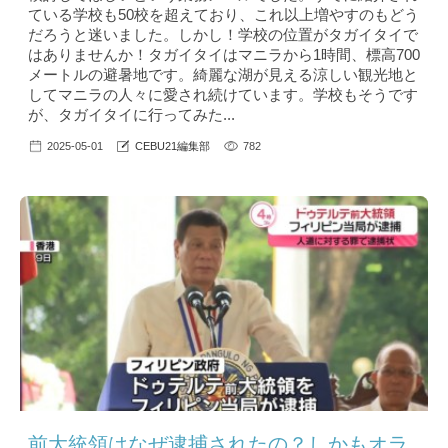
ている学校も50校を超えており、これ以上増やすのもどう
だろうと迷いました。しかし！学校の位置がタガイタイで
はありませんか！タガイタイはマニラから1時間、標高700
メートルの避暑地です。綺麗な湖が見える涼しい観光地と
してマニラの人々に愛され続けています。学校もそうです
が、タガイタイに行ってみた...
2025-05-01
CEBU21編集部
782
前大統領はなぜ逮捕されたの？しかもオラ