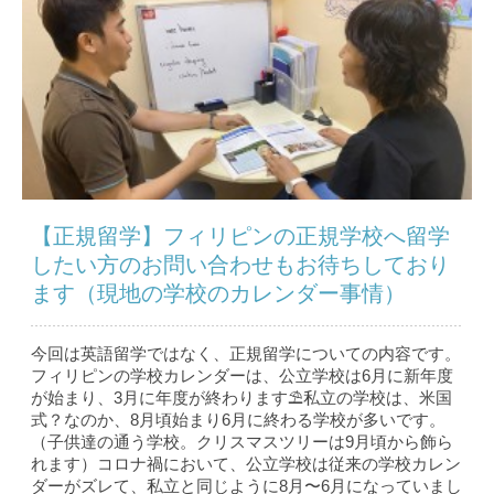
【正規留学】フィリピンの正規学校へ留学
したい方のお問い合わせもお待ちしており
ます（現地の学校のカレンダー事情）
今回は英語留学ではなく、正規留学についての内容です。
フィリピンの学校カレンダーは、公立学校は6月に新年度
が始まり、3月に年度が終わります⛱私立の学校は、米国
式？なのか、8月頃始まり6月に終わる学校が多いです。
（子供達の通う学校。クリスマスツリーは9月頃から飾ら
れます）コロナ禍において、公立学校は従来の学校カレン
ダーがズレて、私立と同じように8月〜6月になっていまし