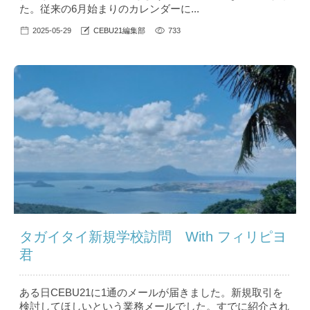
た。従来の6月始まりのカレンダーに...
2025-05-29
CEBU21編集部
733
タガイタイ新規学校訪問 With フィリピヨ
君
ある日CEBU21に1通のメールが届きました。新規取引を
検討してほしいという業務メールでした。すでに紹介され