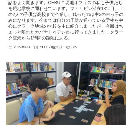
話をよく聞きます。CEBU21現地オフィスの私も子供たち
を現地学校に通わせています。フィリピン滞在13年目、上
の2人の子供は高校まで卒業し、残ったのは中3の末っ子の
みになります。今までは自分の子供が通っている学校を中
心にクラーク地域の学校を主に紹介しましたが、今回はち
ょっと離れたカバナトゥアン市に行ってきました。クラー
ク空港から1時間の距離にある...
2025-08-14
CEBU21編集部
605