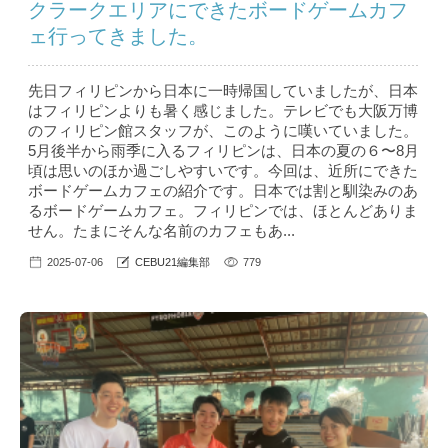
クラークエリアにできたボードゲームカフ
ェ行ってきました。
先日フィリピンから日本に一時帰国していましたが、日本
はフィリピンよりも暑く感じました。テレビでも大阪万博
のフィリピン館スタッフが、このように嘆いていました。
5月後半から雨季に入るフィリピンは、日本の夏の６〜8月
頃は思いのほか過ごしやすいです。今回は、近所にできた
ボードゲームカフェの紹介です。日本では割と馴染みのあ
るボードゲームカフェ。フィリピンでは、ほとんどありま
せん。たまにそんな名前のカフェもあ...
2025-07-06
CEBU21編集部
779