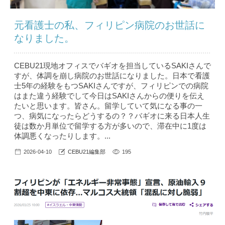
元看護士の私、フィリピン病院のお世話に
なりました。
CEBU21現地オフィスでバギオを担当しているSAKIさんで
すが、体調を崩し病院のお世話になりました。日本で看護
士5年の経験をもつSAKIさんですが、フィリピンでの病院
はまた違う経験でして今日はSAKIさんからの便りを伝え
たいと思います。皆さん。留学していて気になる事の一
つ、病気になったらどうするの？？バギオに来る日本人生
徒は数か月単位で留学する方が多いので、滞在中に1度は
体調悪くなったりします。...
2026-04-10
CEBU21編集部
195