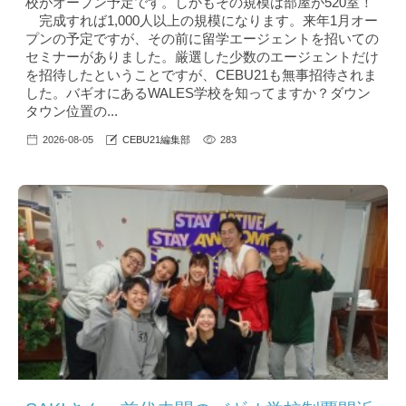
校がオープン予定です。しかもその規模は部屋が520室！
完成すれば1,000人以上の規模になります。来年1月オー
プンの予定ですが、その前に留学エージェントを招いての
セミナーがありました。厳選した少数のエージェントだけ
を招待したということですが、CEBU21も無事招待されま
した。バギオにあるWALES学校を知ってますか？ダウン
タウン位置の...
2026-08-05
CEBU21編集部
283