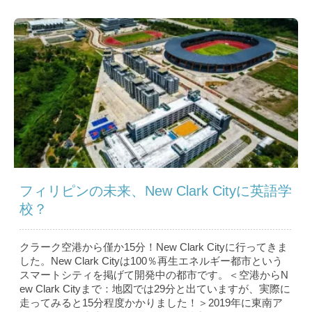
フィリピンの未来、New Clark Cityに英語学
校？
クラーク空港から僅か15分！New Clark Cityに行ってきま
した。New Clark Cityは100％再生エネルギー都市という
スマートシティを掲げて開発中の都市です。＜空港からN
ew Clark Cityまで：地図では29分と出ていますが、実際に
走ってみると15分程度かかりました！＞2019年に東南ア