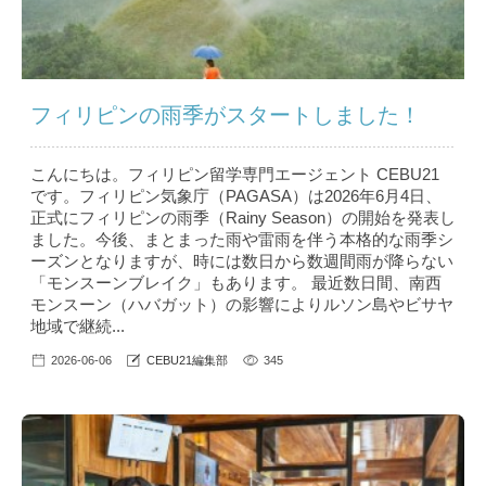
フィリピンの雨季がスタートしました！
こんにちは。フィリピン留学専門エージェント CEBU21
です。フィリピン気象庁（PAGASA）は2026年6月4日、
正式にフィリピンの雨季（Rainy Season）の開始を発表し
ました。今後、まとまった雨や雷雨を伴う本格的な雨季シ
ーズンとなりますが、時には数日から数週間雨が降らない
「モンスーンブレイク」もあります。 最近数日間、南西
モンスーン（ハバガット）の影響によりルソン島やビサヤ
地域で継続...
2026-06-06
CEBU21編集部
345