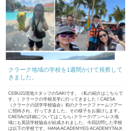
クラーク地域の学校を1週間かけて視察して
きました。
CEBU21現地スタッフのSAKIです。（私の紹介はこちら で
す。）クラークの学校見学に行ってきました！CAESA
（クラークの語学学校協会）初のクラークファームツアー
に招待され、行ってきました。その様子をお届けします。
CAESAの詳細についてはこちら↓クラーク/アンヘレス地
域にも英語学校協会が結成されました。今回訪問した学校
は以下の学校です。HANA ACADEMYEG ACADEMYTALK