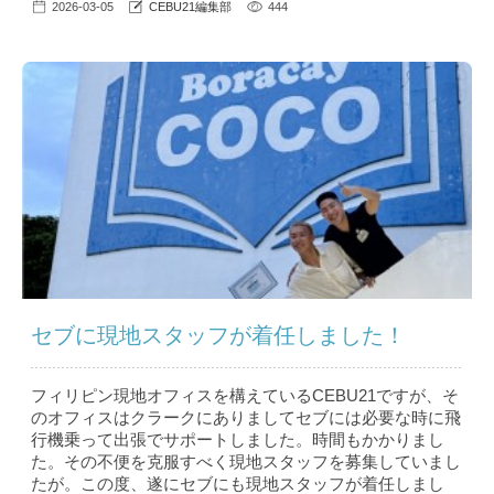
2026-03-05
CEBU21編集部
444
セブに現地スタッフが着任しました！
フィリピン現地オフィスを構えているCEBU21ですが、そ
のオフィスはクラークにありましてセブには必要な時に飛
行機乗って出張でサポートしました。時間もかかりまし
た。その不便を克服すべく現地スタッフを募集していまし
たが。この度、遂にセブにも現地スタッフが着任しまし