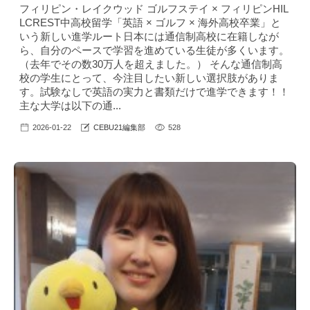
フィリピン・レイクウッド ゴルフステイ × フィリピンHIL
LCREST中高校留学「英語 × ゴルフ × 海外高校卒業」と
いう新しい進学ルート日本には通信制高校に在籍しなが
ら、自分のペースで学習を進めている生徒が多くいます。
（去年でその数30万人を超えました。） そんな通信制高
校の学生にとって、今注目したい新しい選択肢がありま
す。試験なしで英語の実力と書類だけで進学できます！！
主な大学は以下の通...
2026-01-22
CEBU21編集部
528