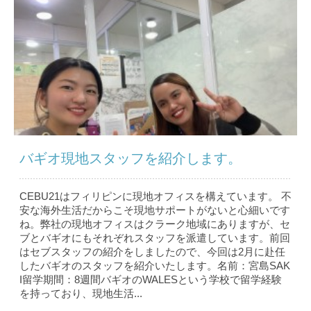
バギオ現地スタッフを紹介します。
CEBU21はフィリピンに現地オフィスを構えています。 不
安な海外生活だからこそ現地サポートがないと心細いです
ね。弊社の現地オフィスはクラーク地域にありますが、セ
ブとバギオにもそれぞれスタッフを派遣しています。前回
はセブスタッフの紹介をしましたので、今回は2月に赴任
したバギオのスタッフを紹介いたします。名前：宮島SAK
I留学期間：8週間バギオのWALESという学校で留学経験
を持っており、現地生活...