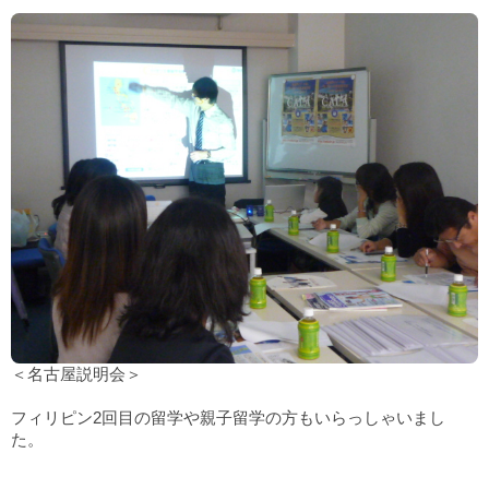
＜名古屋説明会＞
フィリピン2回目の留学や親子留学の方もいらっしゃいまし
た。