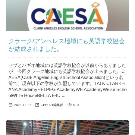
クラーク/アンヘレス地域にも英語学校協会
が結成されました。
セブとバギオ地域には英語学校協会が以前からありました
が、今回クラーク地域にも英語学校協会が出来ました。C
AESA(Clark Angeles English School Association)という名
前で、現在以下の学校が加盟しています。TALK CLARKH
ANA AcademyHELPEG AcademyWE AcademyWeise Scho
olWhite HouseBELLA E4U ...
2025-12-27
CEBU21編集部
510