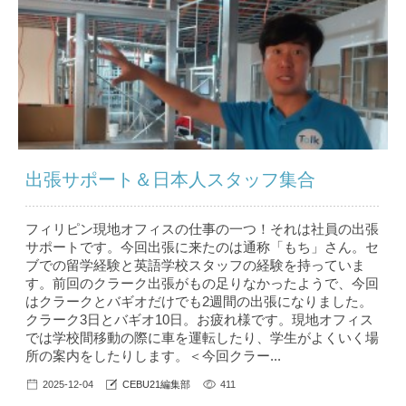
出張サポート＆日本人スタッフ集合
フィリピン現地オフィスの仕事の一つ！それは社員の出張
サポートです。今回出張に来たのは通称「もち」さん。セ
ブでの留学経験と英語学校スタッフの経験を持っていま
す。前回のクラーク出張がもの足りなかったようで、今回
はクラークとバギオだけでも2週間の出張になりました。
クラーク3日とバギオ10日。お疲れ様です。現地オフィス
では学校間移動の際に車を運転したり、学生がよくいく場
所の案内をしたりします。＜今回クラー...
2025-12-04
CEBU21編集部
411