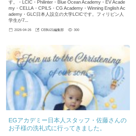
す。・LCIC・Philinter・Blue Ocean Academy・EV Acade
my・CELLA・CPILS・CG Academy・Winning English Ac
ademy・GLC日本人設立の大学LCICです。フィリピン人
学生が7...
2026-04-26
CEBU21編集部
300
EGアカデミー日本人スタッフ・佐藤さんの
お子様の洗礼式に行ってきました。