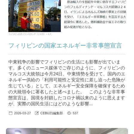
フィリピンの国家エネルギー非常事態宣言
中東戦争の影響でフィリピンの生活にも影響が出ていま
す。多くのニュース媒体でご存じのように、フィリピンの
マルコス大統領は今月24日、中東情勢を受けて、国内のエ
ネルギー供給の「利用可能性と安定性に差し迫った危険が
生じている」として、エネルギー安全保障を確保するため
の大統領令に署名したと述べました。 このような非常事
態宣言は、国境を封鎖したコロナ禍以来のように思えます
が、実際の国民生活にはどのような影響...
2026-03-27
CEBU21編集部
537