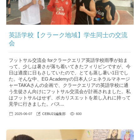
英語学校【クラーク地域】学生同士の交流
会
フットサル交流会 forクラークエリア英語学校雨季が始ま
って、少しは暑さが落ち着いてきたフィリピンですが、今
日は適度に日もさしていたので、とても蒸し暑い1日でし
た。そんな中、EG Academyの日本人ジェネラルマネージ
ャーTAKAさんの企画で、クラークエリアの英語学校に通
う生徒さん向けにフットサル交流会が計画されました。私
はフットサルはせず、ポカリスエットを差し入れに持って
見学に行きました。バス...
2025-06-07
CEBU21編集部
600