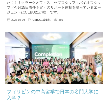
た！！！クラークオフィス＋セブスタッフ＋バギオスタッ
フ（今月15日着任予定）のサポート体制を整っているエー
ジェントはCEBU21が唯一です。...
2026-02-09
CEBU21編集部
350
フィリピンの中高留学で日本の名門大学に
入学？