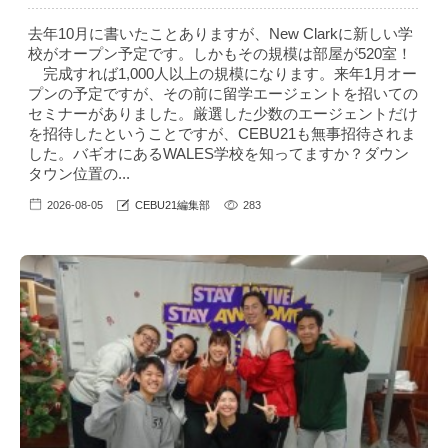
去年10月に書いたことありますが、New Clarkに新しい学
校がオープン予定です。しかもその規模は部屋が520室！
完成すれば1,000人以上の規模になります。来年1月オー
プンの予定ですが、その前に留学エージェントを招いての
セミナーがありました。厳選した少数のエージェントだけ
を招待したということですが、CEBU21も無事招待されま
した。バギオにあるWALES学校を知ってますか？ダウン
タウン位置の...
2026-08-05
CEBU21編集部
283