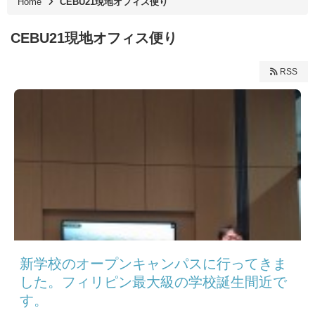
Home
CEBU21現地オフィス便り
CEBU21現地オフィス便り
RSS
新学校のオープンキャンパスに行ってきま
した。フィリピン最大級の学校誕生間近で
す。