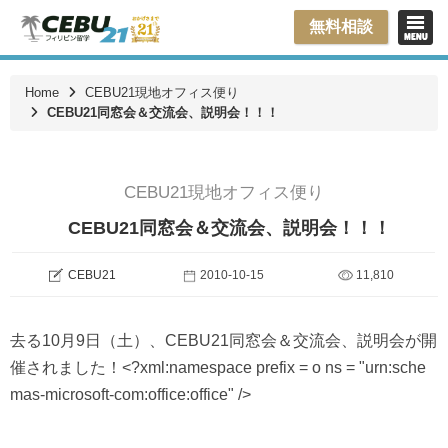
無料相談
Home
CEBU21現地オフィス便り
CEBU21同窓会＆交流会、説明会！！！
CEBU21現地オフィス便り
CEBU21同窓会＆交流会、説明会！！！
CEBU21
2010-10-15
11,810
去る
10
月
9
日（土）、
CEBU21
同窓会＆交流会、説明会が開
催されました！
<?xml:namespace prefix = o ns = "urn:sche
mas-microsoft-com:office:office" />