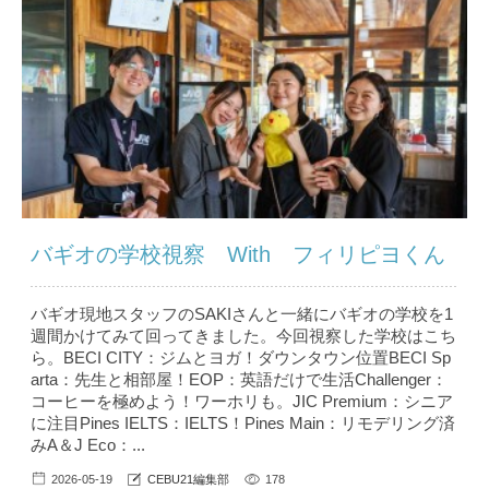
バギオの学校視察 With フィリピヨくん
バギオ現地スタッフのSAKIさんと一緒にバギオの学校を1
週間かけてみて回ってきました。今回視察した学校はこち
ら。BECI CITY：ジムとヨガ！ダウンタウン位置BECI Sp
arta：先生と相部屋！EOP：英語だけで生活Challenger：
コーヒーを極めよう！ワーホリも。JIC Premium：シニア
に注目Pines IELTS：IELTS！Pines Main：リモデリング済
みA＆J Eco：...
2026-05-19
CEBU21編集部
178