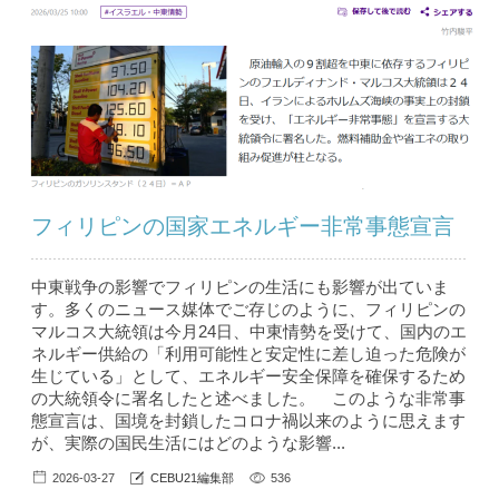
フィリピンの国家エネルギー非常事態宣言
中東戦争の影響でフィリピンの生活にも影響が出ていま
す。多くのニュース媒体でご存じのように、フィリピンの
マルコス大統領は今月24日、中東情勢を受けて、国内のエ
ネルギー供給の「利用可能性と安定性に差し迫った危険が
生じている」として、エネルギー安全保障を確保するため
の大統領令に署名したと述べました。 このような非常事
態宣言は、国境を封鎖したコロナ禍以来のように思えます
が、実際の国民生活にはどのような影響...
2026-03-27
CEBU21編集部
536