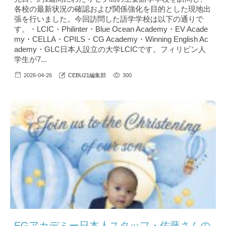
各校の最新状況の確認および関係強化を目的とした現地出
張を行いました。今回訪問した語学学校は以下の通りで
す。・LCIC・Philinter・Blue Ocean Academy・EV Acade
my・CELLA・CPILS・CG Academy・Winning English Ac
ademy・GLC日本人設立の大学LCICです。フィリピン人
学生が7...
2026-04-26
CEBU21編集部
300
EGアカデミー日本人スタッフ・佐藤さんの