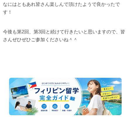
なにはともあれ皆さん楽しんで頂けたようで良かったで
す！
今後も第
2
回、第
3
回と続けて行きたいと思いますので、皆
さんぜひぜひご参加くださいね＾＾