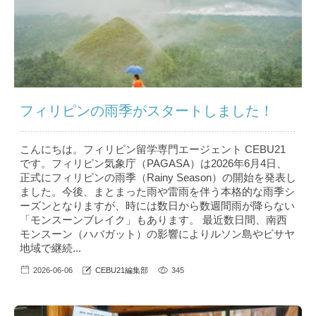
フィリピンの雨季がスタートしました！
こんにちは。フィリピン留学専門エージェント CEBU21
です。フィリピン気象庁（PAGASA）は2026年6月4日、
正式にフィリピンの雨季（Rainy Season）の開始を発表し
ました。今後、まとまった雨や雷雨を伴う本格的な雨季シ
ーズンとなりますが、時には数日から数週間雨が降らない
「モンスーンブレイク」もあります。 最近数日間、南西
モンスーン（ハバガット）の影響によりルソン島やビサヤ
地域で継続...
2026-06-06
CEBU21編集部
345