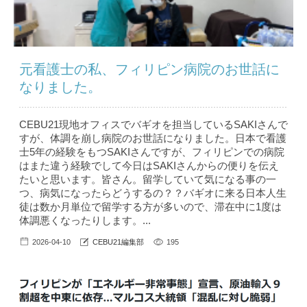
元看護士の私、フィリピン病院のお世話に
なりました。
CEBU21現地オフィスでバギオを担当しているSAKIさんで
すが、体調を崩し病院のお世話になりました。日本で看護
士5年の経験をもつSAKIさんですが、フィリピンでの病院
はまた違う経験でして今日はSAKIさんからの便りを伝え
たいと思います。皆さん。留学していて気になる事の一
つ、病気になったらどうするの？？バギオに来る日本人生
徒は数か月単位で留学する方が多いので、滞在中に1度は
体調悪くなったりします。...
2026-04-10
CEBU21編集部
195