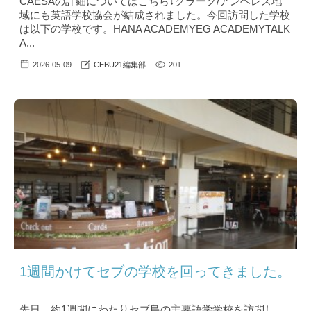
CAESAの詳細についてはこちら↓クラーク/アンヘレス地
域にも英語学校協会が結成されました。今回訪問した学校
は以下の学校です。HANA ACADEMYEG ACADEMYTALK
A...
2026-05-09
CEBU21編集部
201
1週間かけてセブの学校を回ってきました。
先日、約1週間にわたりセブ島の主要語学学校を訪問し、