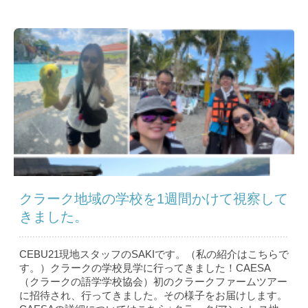
クラーク地域の学校を1週間かけて視察して
きました。
CEBU21現地スタッフのSAKIです。（私の紹介はこちら で
す。）クラークの学校見学に行ってきました！CAESA
（クラークの語学学校協会）初のクラークファームツアー
に招待され、行ってきました。その様子をお届けします。