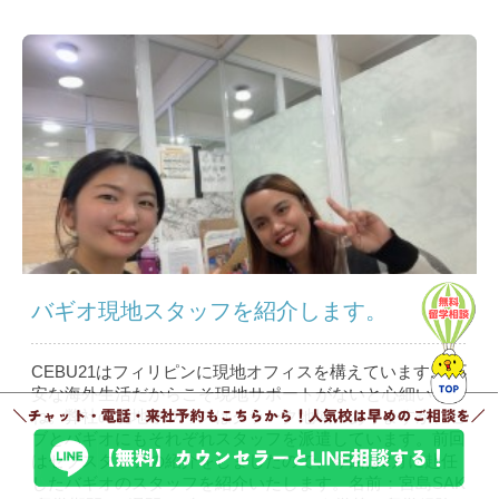
バギオ現地スタッフを紹介します。
CEBU21はフィリピンに現地オフィスを構えています。 不
安な海外生活だからこそ現地サポートがないと心細いです
ね。弊社の現地オフィスはクラーク地域にありますが、セ
ブとバギオにもそれぞれスタッフを派遣しています。前回
はセブスタッフの紹介をしましたので、今回は2月に赴任
したバギオのスタッフを紹介いたします。名前：宮島SAK