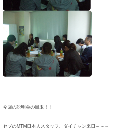
今回の説明会の目玉！！
セブの
MTM
日本人スタッフ、ダイチャン来日～～～