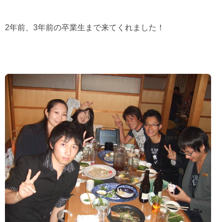
2
年前、
3
年前の卒業生まで来てくれました！