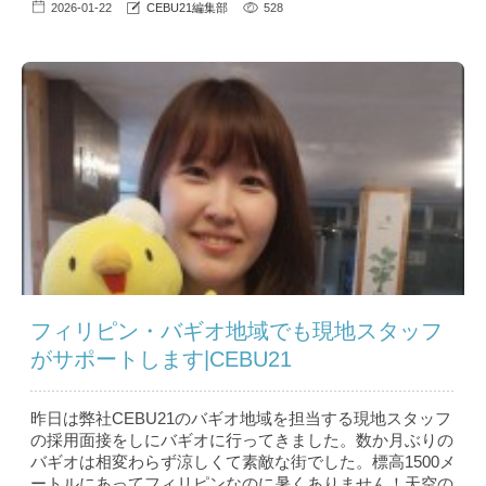
2026-01-22
CEBU21編集部
528
フィリピン・バギオ地域でも現地スタッフ
がサポートします|CEBU21
昨日は弊社CEBU21のバギオ地域を担当する現地スタッフ
の採用面接をしにバギオに行ってきました。数か月ぶりの
バギオは相変わらず涼しくて素敵な街でした。標高1500メ
ートルにあってフィリピンなのに暑くありません！天空の