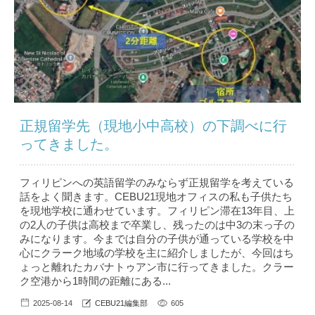
正規留学先（現地小中高校）の下調べに行
ってきました。
フィリピンへの英語留学のみならず正規留学を考えている
話をよく聞きます。CEBU21現地オフィスの私も子供たち
を現地学校に通わせています。フィリピン滞在13年目、上
の2人の子供は高校まで卒業し、残ったのは中3の末っ子の
みになります。今までは自分の子供が通っている学校を中
心にクラーク地域の学校を主に紹介しましたが、今回はち
ょっと離れたカバナトゥアン市に行ってきました。クラー
ク空港から1時間の距離にある...
2025-08-14
CEBU21編集部
605