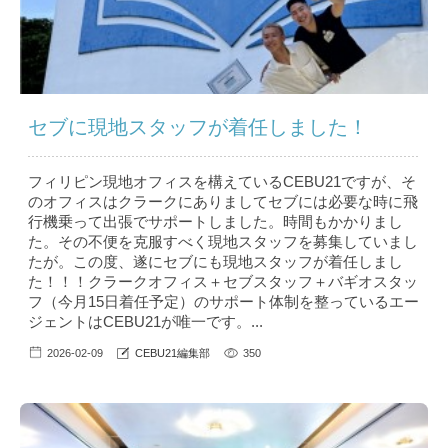
セブに現地スタッフが着任しました！
フィリピン現地オフィスを構えているCEBU21ですが、そ
のオフィスはクラークにありましてセブには必要な時に飛
行機乗って出張でサポートしました。時間もかかりまし
た。その不便を克服すべく現地スタッフを募集していまし
たが。この度、遂にセブにも現地スタッフが着任しまし
た！！！クラークオフィス＋セブスタッフ＋バギオスタッ
フ（今月15日着任予定）のサポート体制を整っているエー
ジェントはCEBU21が唯一です。...
2026-02-09
CEBU21編集部
350