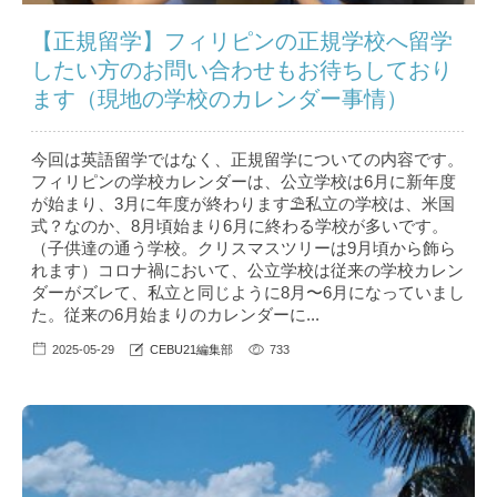
【正規留学】フィリピンの正規学校へ留学
したい方のお問い合わせもお待ちしており
ます（現地の学校のカレンダー事情）
今回は英語留学ではなく、正規留学についての内容です。
フィリピンの学校カレンダーは、公立学校は6月に新年度
が始まり、3月に年度が終わります⛱私立の学校は、米国
式？なのか、8月頃始まり6月に終わる学校が多いです。
（子供達の通う学校。クリスマスツリーは9月頃から飾ら
れます）コロナ禍において、公立学校は従来の学校カレン
ダーがズレて、私立と同じように8月〜6月になっていまし
た。従来の6月始まりのカレンダーに...
2025-05-29
CEBU21編集部
733