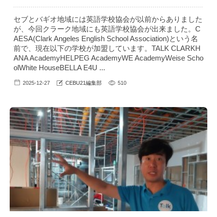
セブとバギオ地域には英語学校協会が以前からありました
が、今回クラーク地域にも英語学校協会が出来ました。C
AESA(Clark Angeles English School Association)という名
前で、現在以下の学校が加盟しています。TALK CLARKH
ANA AcademyHELPEG AcademyWE AcademyWeise Scho
olWhite HouseBELLA E4U ...
2025-12-27
CEBU21編集部
510