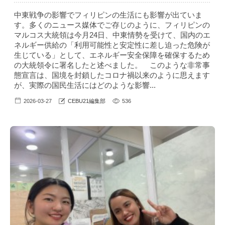
中東戦争の影響でフィリピンの生活にも影響が出ていま
す。多くのニュース媒体でご存じのように、フィリピンの
マルコス大統領は今月24日、中東情勢を受けて、国内のエ
ネルギー供給の「利用可能性と安定性に差し迫った危険が
生じている」として、エネルギー安全保障を確保するため
の大統領令に署名したと述べました。 このような非常事
態宣言は、国境を封鎖したコロナ禍以来のように思えます
が、実際の国民生活にはどのような影響...
2026-03-27
CEBU21編集部
536