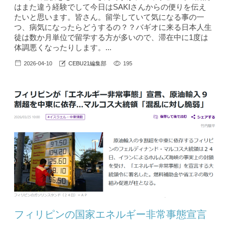
はまた違う経験でして今日はSAKIさんからの便りを伝え
たいと思います。皆さん。留学していて気になる事の一
つ、病気になったらどうするの？？バギオに来る日本人生
徒は数か月単位で留学する方が多いので、滞在中に1度は
体調悪くなったりします。...
2026-04-10
CEBU21編集部
195
フィリピンの国家エネルギー非常事態宣言