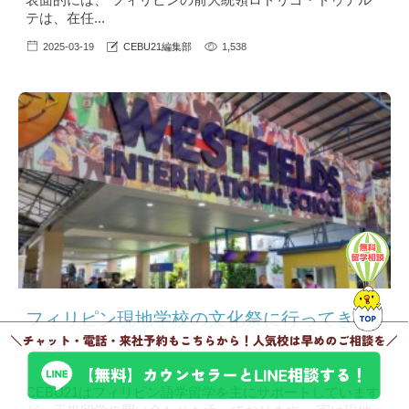
テは、在任...
2025-03-19
CEBU21編集部
1,538
フィリピン現地学校の文化祭に行ってきま
した。
CEBU21はフィリピン語学留学を主にサポートしています