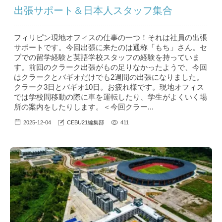
出張サポート＆日本人スタッフ集合
フィリピン現地オフィスの仕事の一つ！それは社員の出張
サポートです。今回出張に来たのは通称「もち」さん。セ
ブでの留学経験と英語学校スタッフの経験を持っていま
す。前回のクラーク出張がもの足りなかったようで、今回
はクラークとバギオだけでも2週間の出張になりました。
クラーク3日とバギオ10日。お疲れ様です。現地オフィス
では学校間移動の際に車を運転したり、学生がよくいく場
所の案内をしたりします。＜今回クラー...
2025-12-04
CEBU21編集部
411