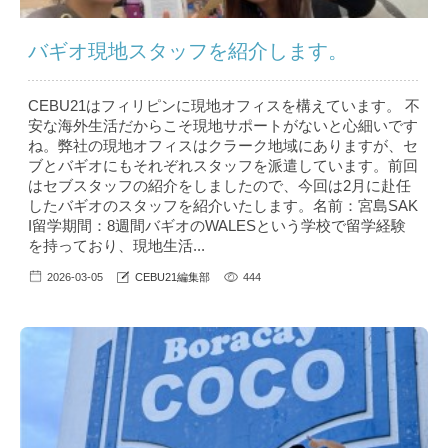
バギオ現地スタッフを紹介します。
CEBU21はフィリピンに現地オフィスを構えています。 不
安な海外生活だからこそ現地サポートがないと心細いです
ね。弊社の現地オフィスはクラーク地域にありますが、セ
ブとバギオにもそれぞれスタッフを派遣しています。前回
はセブスタッフの紹介をしましたので、今回は2月に赴任
したバギオのスタッフを紹介いたします。名前：宮島SAK
I留学期間：8週間バギオのWALESという学校で留学経験
を持っており、現地生活...
2026-03-05
CEBU21編集部
444