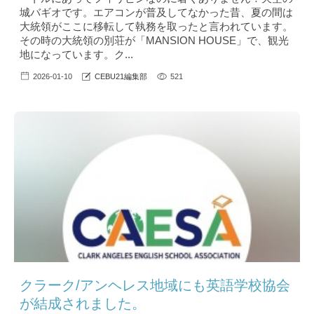
城バギオです。エアコンが普及してなかった昔、夏の間は
大統領がここに移転して執務を取ったと言われています。
その時の大統領の別荘が「MANSION HOUSE」で、観光
地になっています。ク...
2026-01-10
CEBU21編集部
521
クラーク/アンヘレス地域にも英語学校協会
が結成されました。