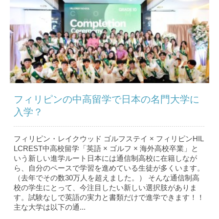
フィリピンの中高留学で日本の名門大学に
入学？
フィリピン・レイクウッド ゴルフステイ × フィリピンHIL
LCREST中高校留学「英語 × ゴルフ × 海外高校卒業」と
いう新しい進学ルート日本には通信制高校に在籍しなが
ら、自分のペースで学習を進めている生徒が多くいます。
（去年でその数30万人を超えました。） そんな通信制高
校の学生にとって、今注目したい新しい選択肢がありま
す。試験なしで英語の実力と書類だけで進学できます！！
主な大学は以下の通...