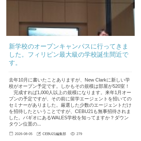
新学校のオープンキャンパスに行ってきま
した。フィリピン最大級の学校誕生間近で
す。
去年10月に書いたことありますが、New Clarkに新しい学
校がオープン予定です。しかもその規模は部屋が520室！
完成すれば1,000人以上の規模になります。来年1月オー
プンの予定ですが、その前に留学エージェントを招いての
セミナーがありました。厳選した少数のエージェントだけ
を招待したということですが、CEBU21も無事招待されま
した。バギオにあるWALES学校を知ってますか？ダウン
タウン位置の...
2026-08-05
CEBU21編集部
279