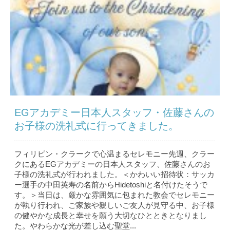
EGアカデミー日本人スタッフ・佐藤さんの
お子様の洗礼式に行ってきました。
フィリピン・クラークで心温まるセレモニー先週、クラー
クにあるEGアカデミーの日本人スタッフ、佐藤さんのお
子様の洗礼式が行われました。＜かわいい招待状：サッカ
ー選手の中田英寿の名前からHidetoshiと名付けたそうで
す。＞当日は、厳かな雰囲気に包まれた教会でセレモニー
が執り行われ、ご家族や親しいご友人が見守る中、お子様
の健やかな成長と幸せを願う大切なひとときとなりまし
た。やわらかな光が差し込む聖堂...