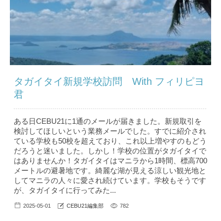
タガイタイ新規学校訪問 With フィリピヨ
君
ある日CEBU21に1通のメールが届きました。新規取引を
検討してほしいという業務メールでした。すでに紹介され
ている学校も50校を超えており、これ以上増やすのもどう
だろうと迷いました。しかし！学校の位置がタガイタイで
はありませんか！タガイタイはマニラから1時間、標高700
メートルの避暑地です。綺麗な湖が見える涼しい観光地と
してマニラの人々に愛され続けています。学校もそうです
が、タガイタイに行ってみた...
2025-05-01
CEBU21編集部
782