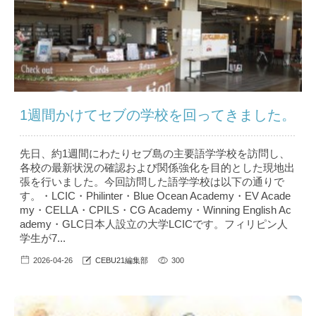
1週間かけてセブの学校を回ってきました。
先日、約1週間にわたりセブ島の主要語学学校を訪問し、
各校の最新状況の確認および関係強化を目的とした現地出
張を行いました。今回訪問した語学学校は以下の通りで
す。・LCIC・Philinter・Blue Ocean Academy・EV Acade
my・CELLA・CPILS・CG Academy・Winning English Ac
ademy・GLC日本人設立の大学LCICです。フィリピン人
学生が7...
2026-04-26
CEBU21編集部
300