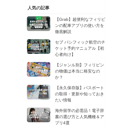
人気の記事
【Grab】超便利なフィリピ
ンの配車アプリの使い方を
徹底解説
セブ パシフィック航空のチ
ケット予約マニュアル【初
心者向け】
【ジャンル別】フィリピン
の物価は本当に格安なの
か？
【永久保存版】パスポート
の取得・更新や知っておき
たい情報
海外留学の必需品！電子辞
書の選び方と人気機種＆ア
プリ4選