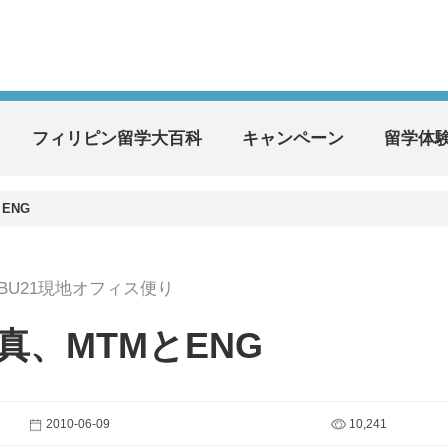
フィリピン留学大百科
キャンペーン
留学体
ENG
EBU21現地オフィス便り
真、MTMとENG
2010-06-09
10,241