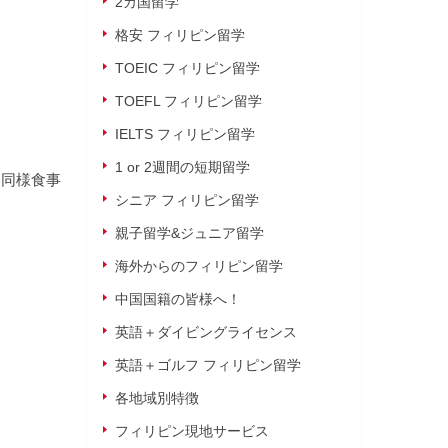
2カ国留学
格安 フィリピン留学
TOEIC フィリピン留学
TOEFL フィリピン留学
IELTS フィリピン留学
1 or 2週間の短期留学
と同様食事
シニア フィリピン留学
親子留学&ジュニア留学
海外からのフィリピン留学
中国国籍の皆様へ！
英語＋ダイビングライセンス
英語＋ゴルフ フィリピン留学
各地域別特徴
フィリピン現地サービス