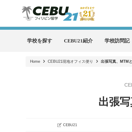
学校を探す
CEBU21紹介
学校訪問記
Home
CEBU21現地オフィス便り
出張写真、MTMと
C
出張写
CEBU21