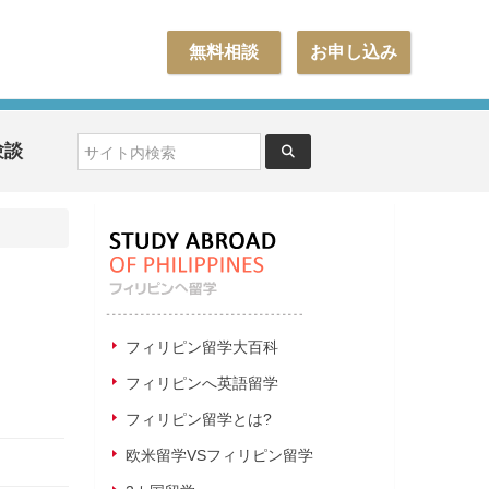
無料相談
お申し込み
験談
フィリピン留学大百科
フィリピンへ英語留学
フィリピン留学とは?
欧米留学VSフィリピン留学