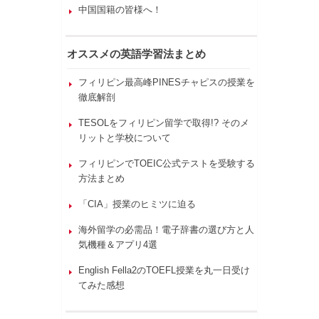
中国国籍の皆様へ！
オススメの英語学習法まとめ
フィリピン最高峰PINESチャピスの授業を
徹底解剖
TESOLをフィリピン留学で取得!? そのメ
リットと学校について
フィリピンでTOEIC公式テストを受験する
方法まとめ
「CIA」授業のヒミツに迫る
海外留学の必需品！電子辞書の選び方と人
気機種＆アプリ4選
English Fella2のTOEFL授業を丸一日受け
てみた感想