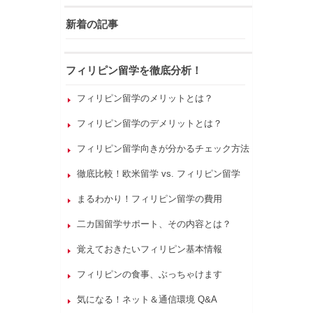
新着の記事
フィリピン留学を徹底分析！
フィリピン留学のメリットとは？
フィリピン留学のデメリットとは？
フィリピン留学向きが分かるチェック方法
徹底比較！欧米留学 vs. フィリピン留学
まるわかり！フィリピン留学の費用
二カ国留学サポート、その内容とは？
覚えておきたいフィリピン基本情報
フィリピンの食事、ぶっちゃけます
気になる！ネット＆通信環境 Q&A