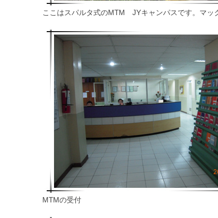
ここはスパルタ式のMTM JYキャンパスです。マッ
MTMの受付