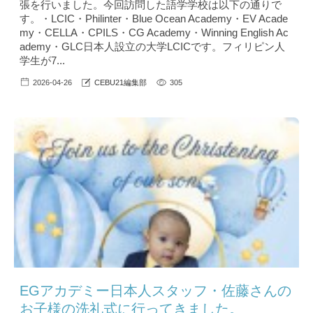
張を行いました。今回訪問した語学学校は以下の通りで
す。・LCIC・Philinter・Blue Ocean Academy・EV Acade
my・CELLA・CPILS・CG Academy・Winning English Ac
ademy・GLC日本人設立の大学LCICです。フィリピン人
学生が7...
2026-04-26
CEBU21編集部
305
EGアカデミー日本人スタッフ・佐藤さんの
お子様の洗礼式に行ってきました。