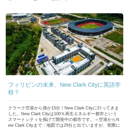
フィリピンの未来、New Clark Cityに英語学
校？
クラーク空港から僅か15分！New Clark Cityに行ってきま
した。New Clark Cityは100％再生エネルギー都市という
スマートシティを掲げて開発中の都市です。＜空港からN
ew Clark Cityまで：地図では29分と出ていますが、実際に