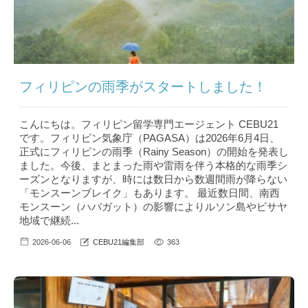
フィリピンの雨季がスタートしました！
こんにちは。フィリピン留学専門エージェント CEBU21
です。フィリピン気象庁（PAGASA）は2026年6月4日、
正式にフィリピンの雨季（Rainy Season）の開始を発表し
ました。今後、まとまった雨や雷雨を伴う本格的な雨季シ
ーズンとなりますが、時には数日から数週間雨が降らない
「モンスーンブレイク」もあります。 最近数日間、南西
モンスーン（ハバガット）の影響によりルソン島やビサヤ
地域で継続...
2026-06-06
CEBU21編集部
363