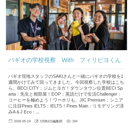
バギオの学校視察 With フィリピヨくん
バギオ現地スタッフのSAKIさんと一緒にバギオの学校を1
週間かけてみて回ってきました。今回視察した学校はこち
ら。BECI CITY：ジムとヨガ！ダウンタウン位置BECI Sp
arta：先生と相部屋！EOP：英語だけで生活Challenger：
コーヒーを極めよう！ワーホリも。JIC Premium：シニア
に注目Pines IELTS：IELTS！Pines Main：リモデリング済
みA＆J Eco：...
2026-05-19
CEBU21編集部
184