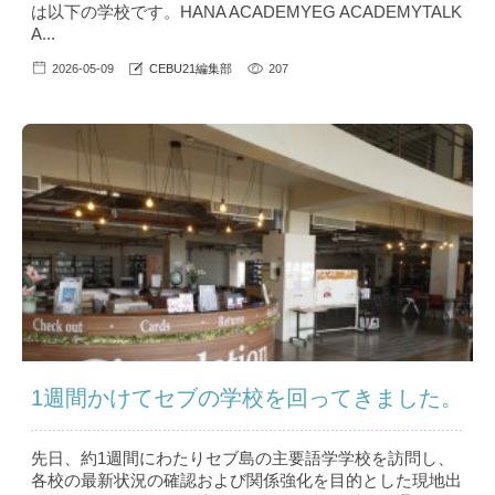
は以下の学校です。HANA ACADEMYEG ACADEMYTALK
A...
2026-05-09
CEBU21編集部
207
1週間かけてセブの学校を回ってきました。
先日、約1週間にわたりセブ島の主要語学学校を訪問し、
各校の最新状況の確認および関係強化を目的とした現地出