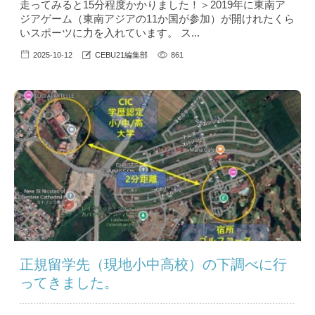
走ってみると15分程度かかりました！＞2019年に東南ア
ジアゲーム（東南アジアの11か国が参加）が開けれたくら
いスポーツに力を入れています。 ス...
2025-10-12
CEBU21編集部
861
正規留学先（現地小中高校）の下調べに行
ってきました。