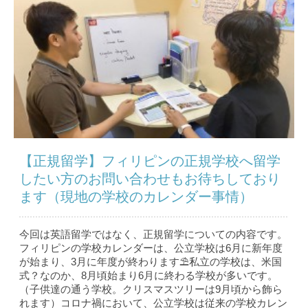
【正規留学】フィリピンの正規学校へ留学
したい方のお問い合わせもお待ちしており
ます（現地の学校のカレンダー事情）
今回は英語留学ではなく、正規留学についての内容です。
フィリピンの学校カレンダーは、公立学校は6月に新年度
が始まり、3月に年度が終わります⛱私立の学校は、米国
式？なのか、8月頃始まり6月に終わる学校が多いです。
（子供達の通う学校。クリスマスツリーは9月頃から飾ら
れます）コロナ禍において、公立学校は従来の学校カレン