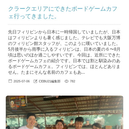
クラークエリアにできたボードゲームカフ
ェ行ってきました。
先日フィリピンから日本に一時帰国していましたが、日本
はフィリピンよりも暑く感じました。テレビでも大阪万博
のフィリピン館スタッフが、このように嘆いていました。
5月後半から雨季に入るフィリピンは、日本の夏の６〜8月
頃は思いのほか過ごしやすいです。今回は、近所にできた
ボードゲームカフェの紹介です。日本では割と馴染みのあ
るボードゲームカフェ。フィリピンでは、ほとんどありま
せん。たまにそんな名前のカフェもあ...
2025-07-06
CEBU21編集部
782