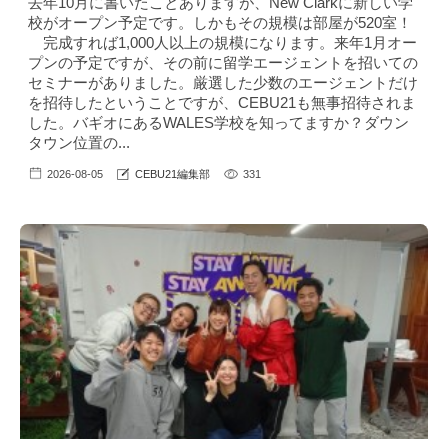
去年10月に書いたことありますが、New Clarkに新しい学
校がオープン予定です。しかもその規模は部屋が520室！
完成すれば1,000人以上の規模になります。来年1月オー
プンの予定ですが、その前に留学エージェントを招いての
セミナーがありました。厳選した少数のエージェントだけ
を招待したということですが、CEBU21も無事招待されま
した。バギオにあるWALES学校を知ってますか？ダウン
タウン位置の...
2026-08-05
CEBU21編集部
331