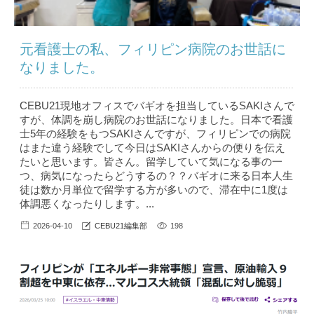
元看護士の私、フィリピン病院のお世話に
なりました。
CEBU21現地オフィスでバギオを担当しているSAKIさんで
すが、体調を崩し病院のお世話になりました。日本で看護
士5年の経験をもつSAKIさんですが、フィリピンでの病院
はまた違う経験でして今日はSAKIさんからの便りを伝え
たいと思います。皆さん。留学していて気になる事の一
つ、病気になったらどうするの？？バギオに来る日本人生
徒は数か月単位で留学する方が多いので、滞在中に1度は
体調悪くなったりします。...
2026-04-10
CEBU21編集部
198