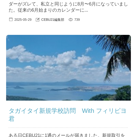
ダーがズレて、私立と同じように8月〜6月になっていまし
た。従来の6月始まりのカレンダーに...
2025-05-29
CEBU21編集部
739
タガイタイ新規学校訪問 With フィリピヨ
君
ある日CEBU21に1通のメールが届きました。新規取引を