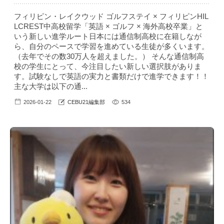
フィリピン・レイクウッド ゴルフステイ × フィリピンHIL
LCREST中高校留学「英語 × ゴルフ × 海外高校卒業」と
いう新しい進学ルート日本には通信制高校に在籍しなが
ら、自分のペースで学習を進めている生徒が多くいます。
（去年でその数30万人を超えました。） そんな通信制高
校の学生にとって、今注目したい新しい選択肢がありま
す。試験なしで英語の実力と書類だけで進学できます！！
主な大学は以下の通...
2026-01-22
CEBU21編集部
534