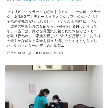
フィリピン・クラークで心温まるセレモニー先週、クラー
クにあるEGアカデミーの日本人スタッフ、佐藤さんのお
子様の洗礼式が行われました。＜かわいい招待状：サッカ
ー選手の中田英寿の名前からHidetoshiと名付けたそうで
す。＞当日は、厳かな雰囲気に包まれた教会でセレモニー
が執り行われ、ご家族や親しいご友人が見守る中、お子様
の健やかな成長と幸せを願う大切なひとときとなりまし
た。やわらかな光が差し込む聖堂...
2026-04-18
CEBU21編集部
170