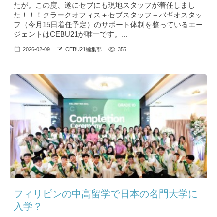
たが。この度、遂にセブにも現地スタッフが着任しまし
た！！！クラークオフィス＋セブスタッフ＋バギオスタッ
フ（今月15日着任予定）のサポート体制を整っているエー
ジェントはCEBU21が唯一です。...
2026-02-09
CEBU21編集部
355
フィリピンの中高留学で日本の名門大学に
入学？