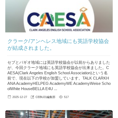
クラーク/アンヘレス地域にも英語学校協会
が結成されました。
セブとバギオ地域には英語学校協会が以前からありました
が、今回クラーク地域にも英語学校協会が出来ました。C
AESA(Clark Angeles English School Association)という名
前で、現在以下の学校が加盟しています。TALK CLARKH
ANA AcademyHELPEG AcademyWE AcademyWeise Scho
olWhite HouseBELLA E4U ...
2025-12-27
CEBU21編集部
517