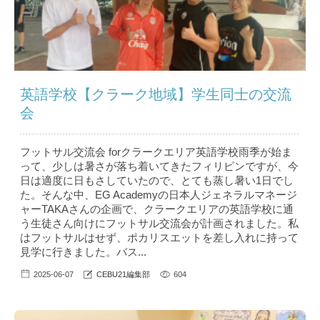
英語学校【クラーク地域】学生同士の交流
会
フットサル交流会 forクラークエリア英語学校雨季が始ま
って、少しは暑さが落ち着いてきたフィリピンですが、今
日は適度に日もさしていたので、とても蒸し暑い1日でし
た。そんな中、EG Academyの日本人ジェネラルマネージ
ャーTAKAさんの企画で、クラークエリアの英語学校に通
う生徒さん向けにフットサル交流会が計画されました。私
はフットサルはせず、ポカリスエットを差し入れに持って
見学に行きました。バス...
2025-06-07
CEBU21編集部
604