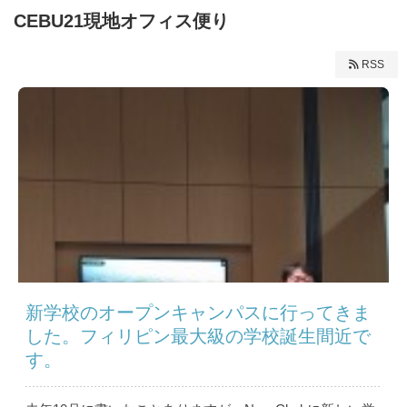
CEBU21現地オフィス便り
RSS
新学校のオープンキャンパスに行ってきま
した。フィリピン最大級の学校誕生間近で
す。