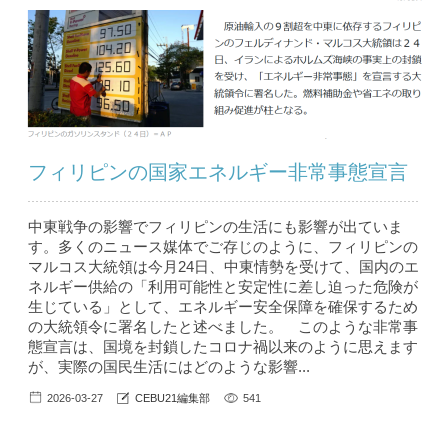
フィリピンの国家エネルギー非常事態宣言
中東戦争の影響でフィリピンの生活にも影響が出ていま
す。多くのニュース媒体でご存じのように、フィリピンの
マルコス大統領は今月24日、中東情勢を受けて、国内のエ
ネルギー供給の「利用可能性と安定性に差し迫った危険が
生じている」として、エネルギー安全保障を確保するため
の大統領令に署名したと述べました。 このような非常事
態宣言は、国境を封鎖したコロナ禍以来のように思えます
が、実際の国民生活にはどのような影響...
2026-03-27
CEBU21編集部
541