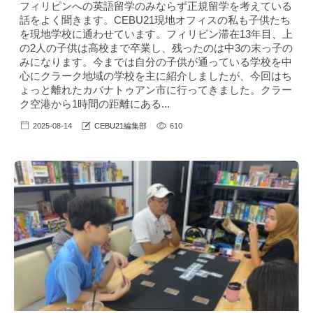
フィリピンへの英語留学のみならず正規留学を考えている
話をよく聞きます。CEBU21現地オフィスの私も子供たち
を現地学校に通わせています。フィリピン滞在13年目、上
の2人の子供は高校まで卒業し、残ったのは中3の末っ子の
みになります。今までは自分の子供が通っている学校を中
心にクラーク地域の学校を主に紹介しましたが、今回はち
ょっと離れたカバナトゥアン市に行ってきました。クラー
ク空港から1時間の距離にある...
2025-08-14
CEBU21編集部
610