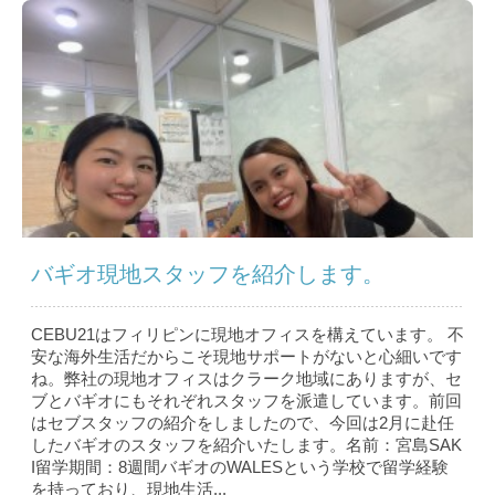
バギオ現地スタッフを紹介します。
CEBU21はフィリピンに現地オフィスを構えています。 不
安な海外生活だからこそ現地サポートがないと心細いです
ね。弊社の現地オフィスはクラーク地域にありますが、セ
ブとバギオにもそれぞれスタッフを派遣しています。前回
はセブスタッフの紹介をしましたので、今回は2月に赴任
したバギオのスタッフを紹介いたします。名前：宮島SAK
I留学期間：8週間バギオのWALESという学校で留学経験
を持っており、現地生活...