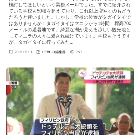
検討してほしいという業務メールでした。すでに紹介され
ている学校も50校を超えており、これ以上増やすのもどう
だろうと迷いました。しかし！学校の位置がタガイタイで
はありませんか！タガイタイはマニラから1時間、標高700
メートルの避暑地です。綺麗な湖が見える涼しい観光地と
してマニラの人々に愛され続けています。学校もそうです
が、タガイタイに行ってみた...
2025-05-01
CEBU21編集部
789