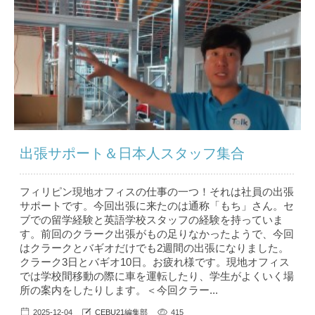
出張サポート＆日本人スタッフ集合
フィリピン現地オフィスの仕事の一つ！それは社員の出張
サポートです。今回出張に来たのは通称「もち」さん。セ
ブでの留学経験と英語学校スタッフの経験を持っていま
す。前回のクラーク出張がもの足りなかったようで、今回
はクラークとバギオだけでも2週間の出張になりました。
クラーク3日とバギオ10日。お疲れ様です。現地オフィス
では学校間移動の際に車を運転したり、学生がよくいく場
所の案内をしたりします。＜今回クラー...
2025-12-04
CEBU21編集部
415