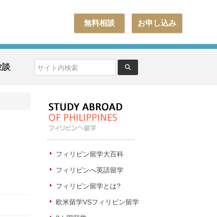
無料相談
お申し込み
験談
フィリピン留学大百科
フィリピンへ英語留学
フィリピン留学とは?
欧米留学VSフィリピン留学