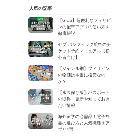
人気の記事
【Grab】超便利なフィリピ
ンの配車アプリの使い方を
徹底解説
セブ パシフィック航空のチ
ケット予約マニュアル【初
心者向け】
【ジャンル別】フィリピン
の物価は本当に格安なの
か？
【永久保存版】パスポート
の取得・更新や知っておき
たい情報
海外留学の必需品！電子辞
書の選び方と人気機種＆ア
プリ4選