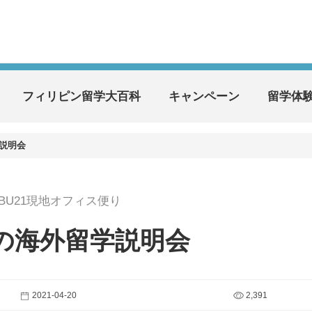
フィリピン留学大百科
キャンペーン
留学体
説明会
EBU21現地オフィス便り
の海外留学説明会
2021-04-20
2,391