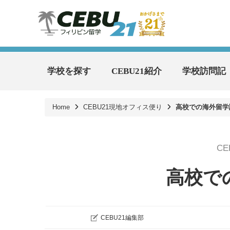
学校を探す
CEBU21紹介
学校訪問記
Home
CEBU21現地オフィス便り
高校での海外留学
C
高校で
CEBU21編集部