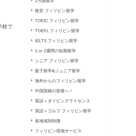
2カ国留学
格安 フィリピン留学
TOEIC フィリピン留学
学校で
TOEFL フィリピン留学
IELTS フィリピン留学
1 or 2週間の短期留学
シニア フィリピン留学
親子留学&ジュニア留学
海外からのフィリピン留学
中国国籍の皆様へ！
英語＋ダイビングライセンス
英語＋ゴルフ フィリピン留学
各地域別特徴
フィリピン現地サービス