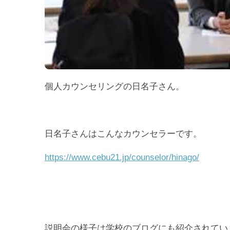
個人カウンセリングの日名子さん。
日名子さんはこんなカウンセラーです。
https://www.cebu21.jp/counselor/hinago/
説明会の様子は学校のブログにも紹介されてい