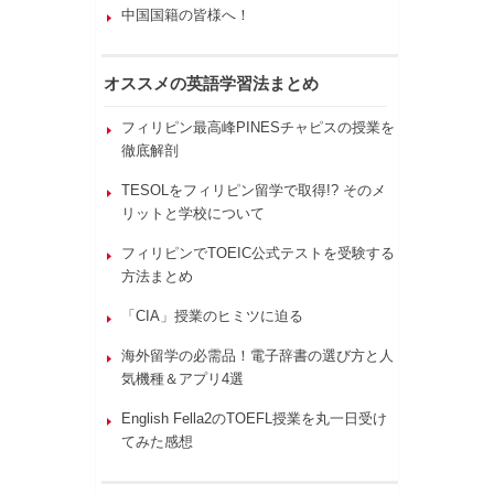
中国国籍の皆様へ！
オススメの英語学習法まとめ
フィリピン最高峰PINESチャピスの授業を
徹底解剖
TESOLをフィリピン留学で取得!? そのメ
リットと学校について
フィリピンでTOEIC公式テストを受験する
方法まとめ
「CIA」授業のヒミツに迫る
海外留学の必需品！電子辞書の選び方と人
気機種＆アプリ4選
English Fella2のTOEFL授業を丸一日受け
てみた感想