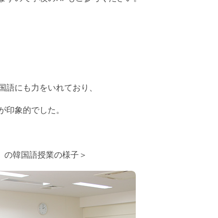
国語にも力をいれており、
が印象的でした。
校」の韓国語授業の様子＞