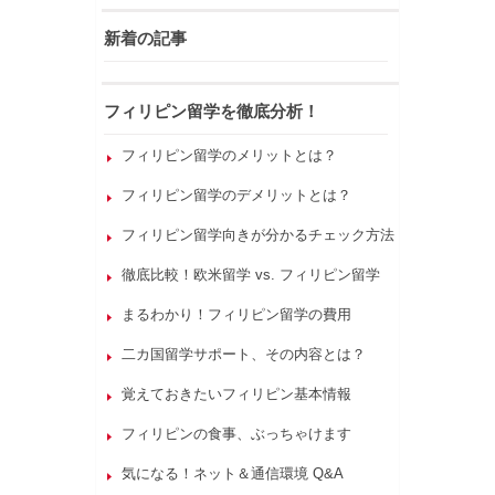
新着の記事
フィリピン留学を徹底分析！
フィリピン留学のメリットとは？
フィリピン留学のデメリットとは？
フィリピン留学向きが分かるチェック方法
徹底比較！欧米留学 vs. フィリピン留学
まるわかり！フィリピン留学の費用
二カ国留学サポート、その内容とは？
覚えておきたいフィリピン基本情報
フィリピンの食事、ぶっちゃけます
気になる！ネット＆通信環境 Q&A