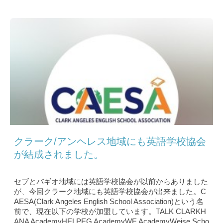
クラーク/アンヘレス地域にも英語学校協会
が結成されました。
セブとバギオ地域には英語学校協会が以前からありました
が、今回クラーク地域にも英語学校協会が出来ました。C
AESA(Clark Angeles English School Association)という名
前で、現在以下の学校が加盟しています。TALK CLARKH
ANA AcademyHELPEG AcademyWE AcademyWeise Scho