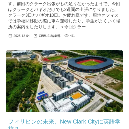
す。前回のクラーク出張がもの足りなかったようで、今回
はクラークとバギオだけでも2週間の出張になりました。
クラーク3日とバギオ10日。お疲れ様です。現地オフィス
では学校間移動の際に車を運転したり、学生がよくいく場
所の案内をしたりします。＜今回クラー...
2025-12-04
CEBU21編集部
411
フィリピンの未来、New Clark Cityに英語学