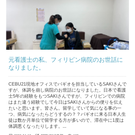
元看護士の私、フィリピン病院のお世話に
なりました。
CEBU21現地オフィスでバギオを担当しているSAKIさんで
すが、体調を崩し病院のお世話になりました。日本で看護
士5年の経験をもつSAKIさんですが、フィリピンでの病院
はまた違う経験でして今日はSAKIさんからの便りを伝え
たいと思います。皆さん。留学していて気になる事の一
つ、病気になったらどうするの？？バギオに来る日本人生
徒は数か月単位で留学する方が多いので、滞在中に1度は
体調悪くなったりします。...