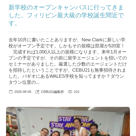
新学校のオープンキャンパスに行ってきま
した。フィリピン最大級の学校誕生間近で
す。
去年10月に書いたことありますが、New Clarkに新しい学
校がオープン予定です。しかもその規模は部屋が520室！
完成すれば1,000人以上の規模になります。来年1月オー
プンの予定ですが、その前に留学エージェントを招いての
セミナーがありました。厳選した少数のエージェントだけ
を招待したということですが、CEBU21も無事招待されま
した。バギオにあるWALES学校を知ってますか？ダウン
タウン位置の...
2026-08-05
CEBU21編集部
210