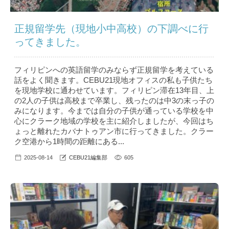
正規留学先（現地小中高校）の下調べに行
ってきました。
フィリピンへの英語留学のみならず正規留学を考えている
話をよく聞きます。CEBU21現地オフィスの私も子供たち
を現地学校に通わせています。フィリピン滞在13年目、上
の2人の子供は高校まで卒業し、残ったのは中3の末っ子の
みになります。今までは自分の子供が通っている学校を中
心にクラーク地域の学校を主に紹介しましたが、今回はち
ょっと離れたカバナトゥアン市に行ってきました。クラー
ク空港から1時間の距離にある...
2025-08-14
CEBU21編集部
605