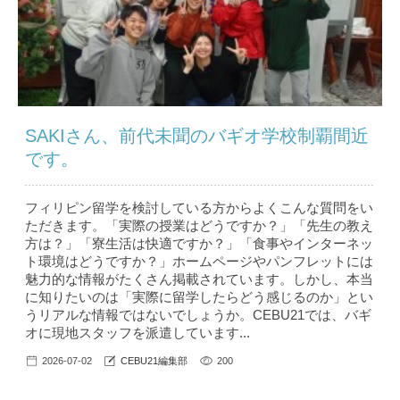
SAKIさん、前代未聞のバギオ学校制覇間近
です。
フィリピン留学を検討している方からよくこんな質問をい
ただきます。「実際の授業はどうですか？」「先生の教え
方は？」「寮生活は快適ですか？」「食事やインターネッ
ト環境はどうですか？」ホームページやパンフレットには
魅力的な情報がたくさん掲載されています。しかし、本当
に知りたいのは「実際に留学したらどう感じるのか」とい
うリアルな情報ではないでしょうか。CEBU21では、バギ
オに現地スタッフを派遣しています...
2026-07-02
CEBU21編集部
200