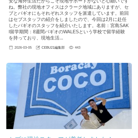
安な海外生活だからこそ現地サポートがないと心細いです
ね。弊社の現地オフィスはクラーク地域にありますが、セ
ブとバギオにもそれぞれスタッフを派遣しています。前回
はセブスタッフの紹介をしましたので、今回は2月に赴任
したバギオのスタッフを紹介いたします。名前：宮島SAK
I留学期間：8週間バギオのWALESという学校で留学経験
を持っており、現地生活...
2026-03-05
CEBU21編集部
443