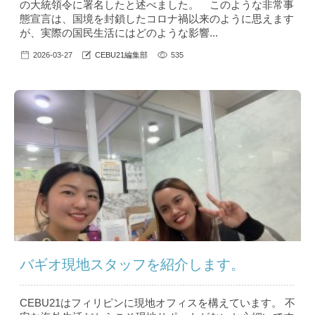
の大統領令に署名したと述べました。 このような非常事
態宣言は、国境を封鎖したコロナ禍以来のように思えます
が、実際の国民生活にはどのような影響...
2026-03-27
CEBU21編集部
535
バギオ現地スタッフを紹介します。
CEBU21はフィリピンに現地オフィスを構えています。 不