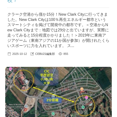
校？
クラーク空港から僅か15分！New Clark Cityに行ってきま
した。New Clark Cityは100％再生エネルギー都市という
スマートシティを掲げて開発中の都市です。＜空港からN
ew Clark Cityまで：地図では29分と出ていますが、実際に
走ってみると15分程度かかりました！＞2019年に東南ア
ジアゲーム（東南アジアの11か国が参加）が開けれたくら
いスポーツに力を入れています。 ス...
2025-10-12
CEBU21編集部
855