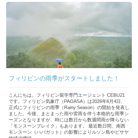
フィリピンの雨季がスタートしました！
こんにちは。フィリピン留学専門エージェント CEBU21
です。フィリピン気象庁（PAGASA）は2026年6月4日、
正式にフィリピンの雨季（Rainy Season）の開始を発表し
ました。今後、まとまった雨や雷雨を伴う本格的な雨季シ
ーズンとなりますが、時には数日から数週間雨が降らない
「モンスーンブレイク」もあります。 最近数日間、南西
モンスーン（ハバガット）の影響によりルソン島やビサヤ