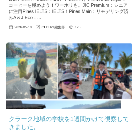
コーヒーを極めよう！ワーホリも。JIC Premium：シニア
に注目Pines IELTS：IELTS！Pines Main：リモデリング済
みA＆J Eco：...
2026-05-19
CEBU21編集部
175
クラーク地域の学校を1週間かけて視察して
きました。