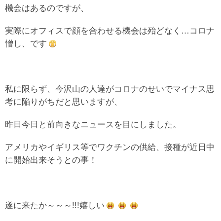
機会はあるのですが、
実際にオフィスで顔を合わせる機会は殆どなく…コロナ
憎し、です
私に限らず、今沢山の人達がコロナのせいでマイナス思
考に陥りがちだと思いますが、
昨日今日と前向きなニュースを目にしました。
アメリカやイギリス等でワクチンの供給、接種が近日中
に開始出来そうとの事！
遂に来たか～～～!!!嬉しい