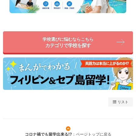
学校選びに悩むならこちら
カテゴリで学校を探す
リスト
コロナ禍でも留学出来る!?
：ページトップに戻る