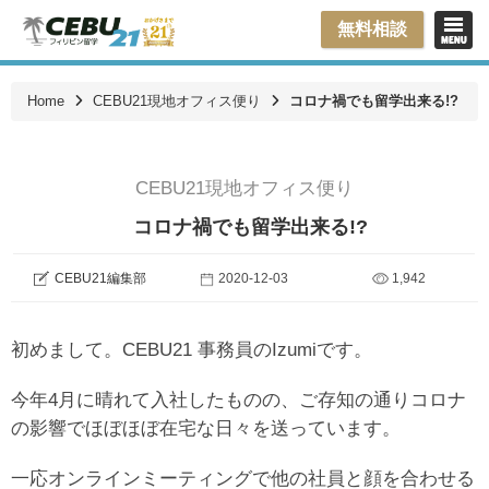
無料相談
Home
CEBU21現地オフィス便り
コロナ禍でも留学出来る!?
CEBU21現地オフィス便り
コロナ禍でも留学出来る!?
CEBU21編集部
2020-12-03
1,942
初めまして。CEBU21 事務員のIzumiです。
今年4月に晴れて入社したものの、ご存知の通りコロナ
の影響でほぼほぼ在宅な日々を送っています。
一応オンラインミーティングで他の社員と顔を合わせる