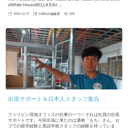
olWhite HouseBELLA E4U ...
2025-12-27
CEBU21編集部
509
出張サポート＆日本人スタッフ集合
フィリピン現地オフィスの仕事の一つ！それは社員の出張
サポートです。今回出張に来たのは通称「もち」さん。セ
ブでの留学経験と英語学校スタッフの経験を持っていま