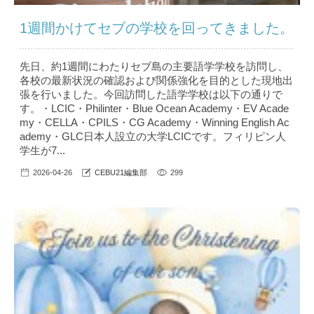
1週間かけてセブの学校を回ってきました。
先日、約1週間にわたりセブ島の主要語学学校を訪問し、
各校の最新状況の確認および関係強化を目的とした現地出
張を行いました。今回訪問した語学学校は以下の通りで
す。・LCIC・Philinter・Blue Ocean Academy・EV Acade
my・CELLA・CPILS・CG Academy・Winning English Ac
ademy・GLC日本人設立の大学LCICです。フィリピン人
学生が7...
2026-04-26
CEBU21編集部
299