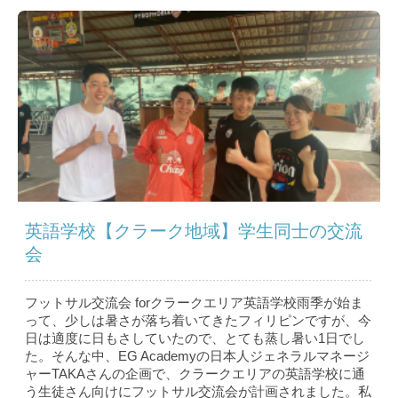
英語学校【クラーク地域】学生同士の交流
会
フットサル交流会 forクラークエリア英語学校雨季が始ま
って、少しは暑さが落ち着いてきたフィリピンですが、今
日は適度に日もさしていたので、とても蒸し暑い1日でし
た。そんな中、EG Academyの日本人ジェネラルマネージ
ャーTAKAさんの企画で、クラークエリアの英語学校に通
う生徒さん向けにフットサル交流会が計画されました。私