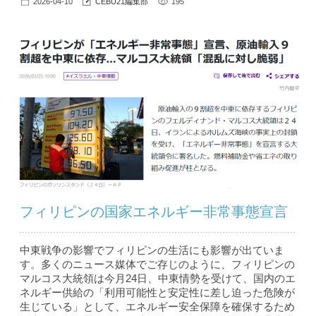
2026-04-10
CEBU21編集部
195
フィリピンの国家エネルギー非常事態宣言
中東戦争の影響でフィリピンの生活にも影響が出ていま
す。多くのニュース媒体でご存じのように、フィリピンの
マルコス大統領は今月24日、中東情勢を受けて、国内のエ
ネルギー供給の「利用可能性と安定性に差し迫った危険が
生じている」として、エネルギー安全保障を確保するため