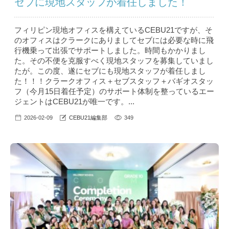
セブに現地スタッフが着任しました！
フィリピン現地オフィスを構えているCEBU21ですが、そ
のオフィスはクラークにありましてセブには必要な時に飛
行機乗って出張でサポートしました。時間もかかりまし
た。その不便を克服すべく現地スタッフを募集していまし
たが。この度、遂にセブにも現地スタッフが着任しまし
た！！！クラークオフィス＋セブスタッフ＋バギオスタッ
フ（今月15日着任予定）のサポート体制を整っているエー
ジェントはCEBU21が唯一です。...
2026-02-09
CEBU21編集部
349