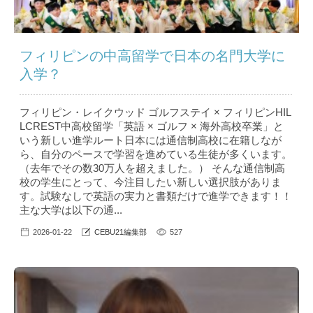
フィリピンの中高留学で日本の名門大学に
入学？
フィリピン・レイクウッド ゴルフステイ × フィリピンHIL
LCREST中高校留学「英語 × ゴルフ × 海外高校卒業」と
いう新しい進学ルート日本には通信制高校に在籍しなが
ら、自分のペースで学習を進めている生徒が多くいます。
（去年でその数30万人を超えました。） そんな通信制高
校の学生にとって、今注目したい新しい選択肢がありま
す。試験なしで英語の実力と書類だけで進学できます！！
主な大学は以下の通...
2026-01-22
CEBU21編集部
527