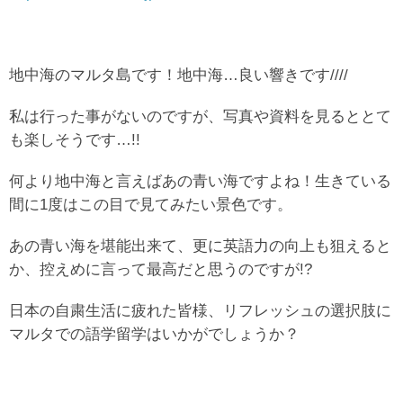
地中海のマルタ島です！地中海…良い響きです////
私は行った事がないのですが、写真や資料を見るととて
も楽しそうです…!!
何より地中海と言えばあの青い海ですよね！生きている
間に1度はこの目で見てみたい景色です。
あの青い海を堪能出来て、更に英語力の向上も狙えると
か、控えめに言って最高だと思うのですが!?
日本の自粛生活に疲れた皆様、リフレッシュの選択肢に
マルタでの語学留学はいかがでしょうか？