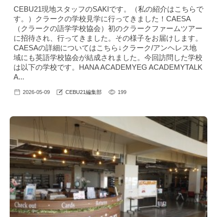
CEBU21現地スタッフのSAKIです。（私の紹介はこちら で
す。）クラークの学校見学に行ってきました！CAESA
（クラークの語学学校協会）初のクラークファームツアー
に招待され、行ってきました。その様子をお届けします。
CAESAの詳細についてはこちら↓クラーク/アンヘレス地
域にも英語学校協会が結成されました。今回訪問した学校
は以下の学校です。HANA ACADEMYEG ACADEMYTALK
A...
2026-05-09
CEBU21編集部
199