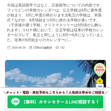
今回は英語留学ではなく、正規留学についての内容です。
フィリピンの学校カレンダーは、公立学校は6月に新年度
が始まり、3月に年度が終わります⛱私立の学校は、米国
式？なのか、8月頃始まり6月に終わる学校が多いです。
（子供達の通う学校。クリスマスツリーは9月頃から飾ら
れます）コロナ禍において、公立学校は従来の学校カレン
ダーがズレて、私立と同じように8月〜6月になっていまし
た。従来の6月始まりのカレンダーに...
2025-05-29
CEBU21編集部
732