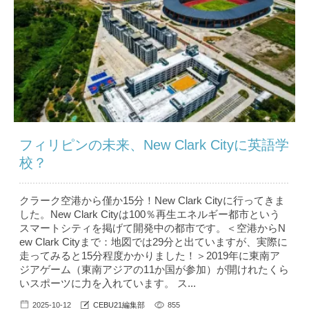
フィリピンの未来、New Clark Cityに英語学
校？
クラーク空港から僅か15分！New Clark Cityに行ってきま
した。New Clark Cityは100％再生エネルギー都市という
スマートシティを掲げて開発中の都市です。＜空港からN
ew Clark Cityまで：地図では29分と出ていますが、実際に
走ってみると15分程度かかりました！＞2019年に東南ア
ジアゲーム（東南アジアの11か国が参加）が開けれたくら
いスポーツに力を入れています。 ス...
2025-10-12
CEBU21編集部
855