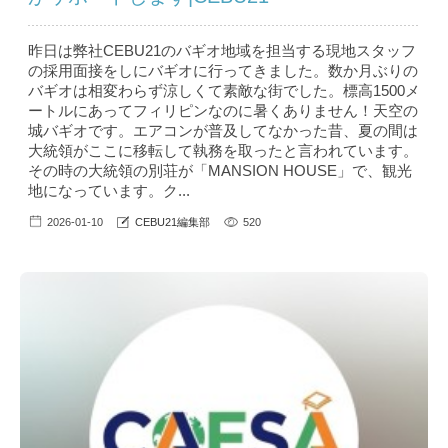
昨日は弊社CEBU21のバギオ地域を担当する現地スタッフ
の採用面接をしにバギオに行ってきました。数か月ぶりの
バギオは相変わらず涼しくて素敵な街でした。標高1500メ
ートルにあってフィリピンなのに暑くありません！天空の
城バギオです。エアコンが普及してなかった昔、夏の間は
大統領がここに移転して執務を取ったと言われています。
その時の大統領の別荘が「MANSION HOUSE」で、観光
地になっています。ク...
2026-01-10
CEBU21編集部
520