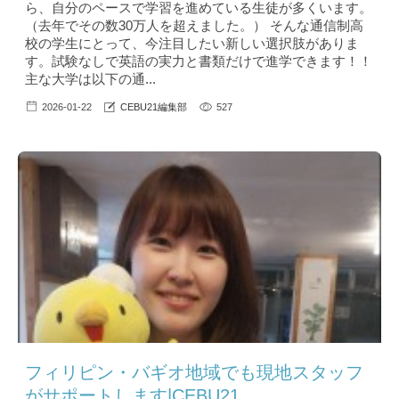
ら、自分のペースで学習を進めている生徒が多くいます。
（去年でその数30万人を超えました。） そんな通信制高
校の学生にとって、今注目したい新しい選択肢がありま
す。試験なしで英語の実力と書類だけで進学できます！！
主な大学は以下の通...
2026-01-22
CEBU21編集部
527
フィリピン・バギオ地域でも現地スタッフ
がサポートします|CEBU21