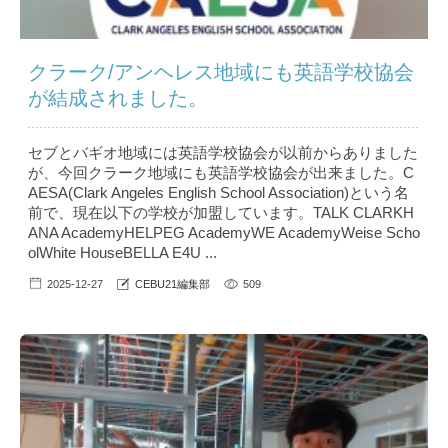
クラーク/アンヘレス地域にも英語学校協会
が結成されました。
セブとバギオ地域には英語学校協会が以前からありました
が、今回クラーク地域にも英語学校協会が出来ました。C
AESA(Clark Angeles English School Association)という名
前で、現在以下の学校が加盟しています。TALK CLARKH
ANA AcademyHELPEG AcademyWE AcademyWeise Scho
olWhite HouseBELLA E4U ...
2025-12-27
CEBU21編集部
509