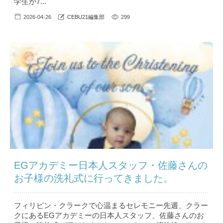
学生が7...
2026-04-26
CEBU21編集部
299
EGアカデミー日本人スタッフ・佐藤さんの
お子様の洗礼式に行ってきました。
フィリピン・クラークで心温まるセレモニー先週、クラー
クにあるEGアカデミーの日本人スタッフ、佐藤さんのお