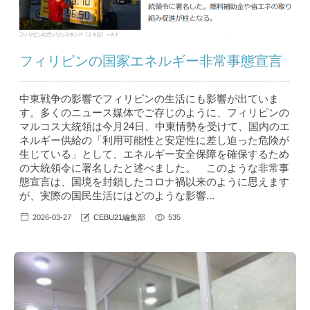
フィリピンの国家エネルギー非常事態宣言
中東戦争の影響でフィリピンの生活にも影響が出ていま
す。多くのニュース媒体でご存じのように、フィリピンの
マルコス大統領は今月24日、中東情勢を受けて、国内のエ
ネルギー供給の「利用可能性と安定性に差し迫った危険が
生じている」として、エネルギー安全保障を確保するため
の大統領令に署名したと述べました。 このような非常事
態宣言は、国境を封鎖したコロナ禍以来のように思えます
が、実際の国民生活にはどのような影響...
2026-03-27
CEBU21編集部
535