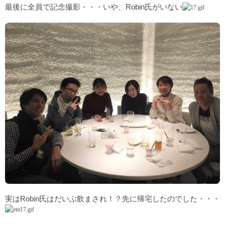
最後に全員で記念撮影・・・いや、Robin氏がいない
実はRobin氏はだいぶ飲まされ！？先に帰宅したのでした・・・