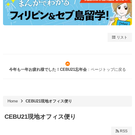
リスト
今年も一年お疲れ様でした！CEBU21忘年会
：ページトップに戻る
Home
CEBU21現地オフィス便り
CEBU21現地オフィス便り
RSS