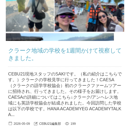
クラーク地域の学校を1週間かけて視察して
きました。
CEBU21現地スタッフのSAKIです。（私の紹介はこちら で
す。）クラークの学校見学に行ってきました！CAESA
（クラークの語学学校協会）初のクラークファームツアー
に招待され、行ってきました。その様子をお届けします。
CAESAの詳細についてはこちら↓クラーク/アンヘレス地
域にも英語学校協会が結成されました。今回訪問した学校
は以下の学校です。HANA ACADEMYEG ACADEMYTALK
A...
2026-05-09
CEBU21編集部
199