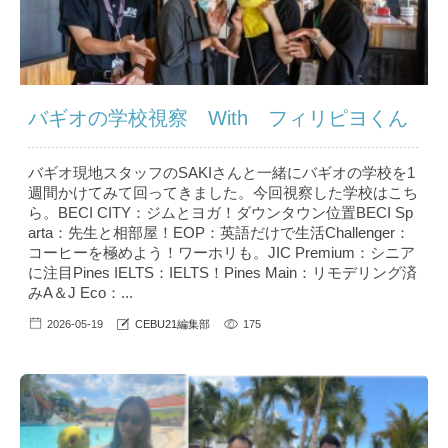
バギオの学校視察 With フィリピヨくん
バギオ現地スタッフのSAKIさんと一緒にバギオの学校を1
週間かけてみて回ってきました。今回視察した学校はこち
ら。BECI CITY：ジムとヨガ！ダウンタウン位置BECI Sp
arta：先生と相部屋！EOP：英語だけで生活Challenger：
コーヒーを極めよう！ワーホリも。JIC Premium：シニア
に注目Pines IELTS：IELTS！Pines Main：リモデリング済
みA＆J Eco：...
2026-05-19
CEBU21編集部
175