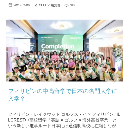
2026-02-09
CEBU21編集部
349
フィリピンの中高留学で日本の名門大学に
入学？
フィリピン・レイクウッド ゴルフステイ × フィリピンHIL
LCREST中高校留学「英語 × ゴルフ × 海外高校卒業」と
いう新しい進学ルート日本には通信制高校に在籍しなが