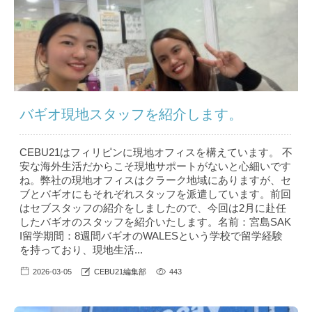
バギオ現地スタッフを紹介します。
CEBU21はフィリピンに現地オフィスを構えています。 不
安な海外生活だからこそ現地サポートがないと心細いです
ね。弊社の現地オフィスはクラーク地域にありますが、セ
ブとバギオにもそれぞれスタッフを派遣しています。前回
はセブスタッフの紹介をしましたので、今回は2月に赴任
したバギオのスタッフを紹介いたします。名前：宮島SAK
I留学期間：8週間バギオのWALESという学校で留学経験
を持っており、現地生活...
2026-03-05
CEBU21編集部
443