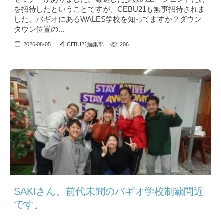
を招待したということですが、CEBU21も無事招待されま
した。バギオにあるWALES学校を知ってますか？ダウン
タウン位置の...
2026-08-05
CEBU21編集部
206
SAKIさん、前代未聞のバギオ学校制覇間近
です。