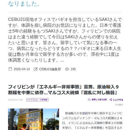
なりました。
CEBU21現地オフィスでバギオを担当しているSAKIさんで
すが、体調を崩し病院のお世話になりました。日本で看護
士5年の経験をもつSAKIさんですが、フィリピンでの病院
はまた違う経験でして今日はSAKIさんからの便りを伝え
たいと思います。皆さん。留学していて気になる事の一
つ、病気になったらどうするの？？バギオに来る日本人生
徒は数か月単位で留学する方が多いので、滞在中に1度は
体調悪くなったりします。...
2026-04-10
CEBU21編集部
195