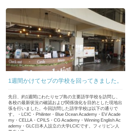
1週間かけてセブの学校を回ってきました。
先日、約1週間にわたりセブ島の主要語学学校を訪問し、
各校の最新状況の確認および関係強化を目的とした現地出
張を行いました。今回訪問した語学学校は以下の通りで
す。・LCIC・Philinter・Blue Ocean Academy・EV Acade
my・CELLA・CPILS・CG Academy・Winning English Ac
ademy・GLC日本人設立の大学LCICです。フィリピン人