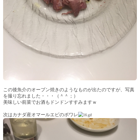
この後魚介のオーブン焼きのようなものが出たのですが、写真
を撮り忘れました・・・（＾＾；）
美味しい前菜でお酒もドンドンすすみますｗ
次はカナダ産オマールエビのポワレ