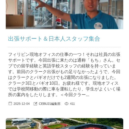
出張サポート＆日本人スタッフ集合
フィリピン現地オフィスの仕事の一つ！それは社員の出張
サポートです。今回出張に来たのは通称「もち」さん。セ
ブでの留学経験と英語学校スタッフの経験を持っていま
す。前回のクラーク出張がもの足りなかったようで、今回
はクラークとバギオだけでも2週間の出張になりました。
クラーク3日とバギオ10日。お疲れ様です。現地オフィス
では学校間移動の際に車を運転したり、学生がよくいく場
所の案内をしたりします。＜今回クラー...
2025-12-04
CEBU21編集部
411