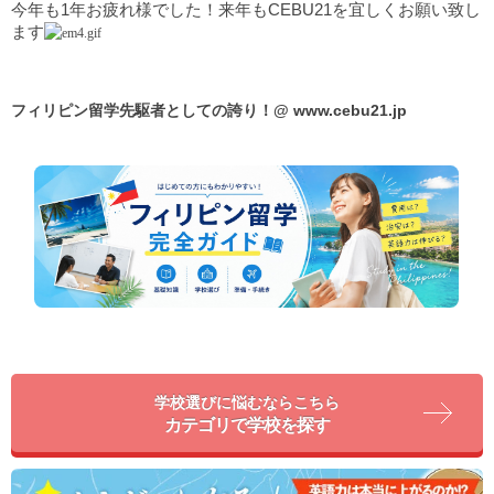
今年も1年お疲れ様でした！来年もCEBU21を宜しくお願い致し
ます
フィリピン留学先駆者としての誇り！@
www.cebu21.jp
学校選びに悩むならこちら
カテゴリで学校を探す