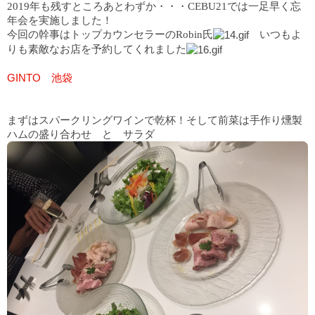
2019年も残すところあとわずか・・・CEBU21では一足早く忘
年会を実施しました！
いつもよ
今回の幹事はトップカウンセラーのRobin氏
りも素敵なお店を予約してくれました
GINTO 池袋
まずはスパークリングワインで乾杯！そして前菜は手作り燻製
ハムの盛り合わせ と サラダ