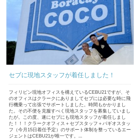
セブに現地スタッフが着任しました！
フィリピン現地オフィスを構えているCEBU21ですが、そ
のオフィスはクラークにありましてセブには必要な時に飛
行機乗って出張でサポートしました。時間もかかりまし
た。その不便を克服すべく現地スタッフを募集していまし
たが。この度、遂にセブにも現地スタッフが着任しまし
た！！！クラークオフィス＋セブスタッフ＋バギオスタッ
フ（今月15日着任予定）のサポート体制を整っているエー
ジェントはCEBU21が唯一です。...