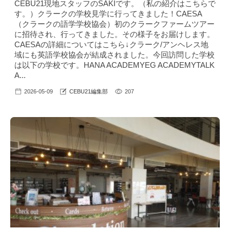
CEBU21現地スタッフのSAKIです。（私の紹介はこちら で
す。）クラークの学校見学に行ってきました！CAESA
（クラークの語学学校協会）初のクラークファームツアー
に招待され、行ってきました。その様子をお届けします。
CAESAの詳細についてはこちら↓クラーク/アンヘレス地
域にも英語学校協会が結成されました。今回訪問した学校
は以下の学校です。HANA ACADEMYEG ACADEMYTALK
A...
2026-05-09
CEBU21編集部
207