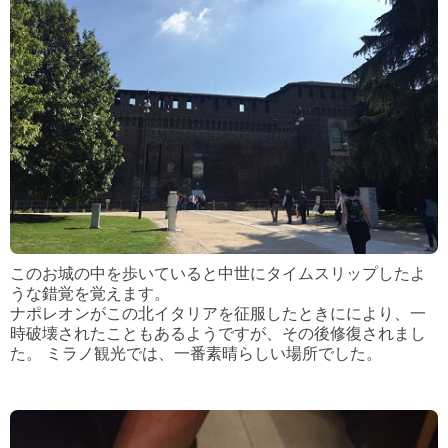
このお城の中を歩いていると中世にタイムスリップしたよ
うな錯覚を覚えます。
ナポレオンがこの北イタリアを征服したときににより、一
時破壊されたこともあるようですが、
その後修復されまし
た。 ミラノ観光では、一番素晴らしい場所でした。