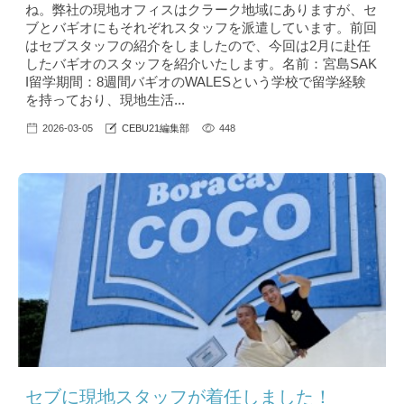
ね。弊社の現地オフィスはクラーク地域にありますが、セ
ブとバギオにもそれぞれスタッフを派遣しています。前回
はセブスタッフの紹介をしましたので、今回は2月に赴任
したバギオのスタッフを紹介いたします。名前：宮島SAK
I留学期間：8週間バギオのWALESという学校で留学経験
を持っており、現地生活...
2026-03-05
CEBU21編集部
448
セブに現地スタッフが着任しました！