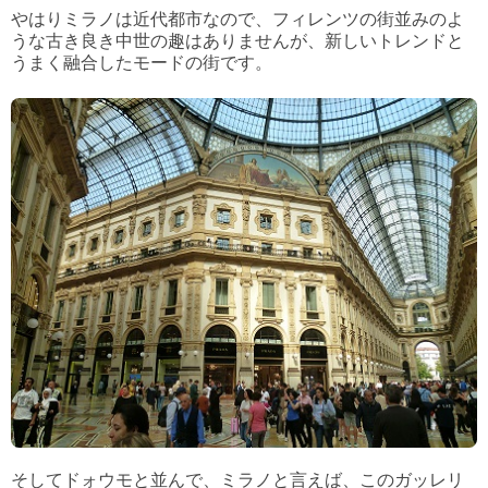
やはりミラノは近代都市なので、フィレンツの街並みのよ
うな古き良き中世の趣はありませんが、新しいトレンドと
うまく融合したモードの街です。
そしてドォウモと並んで、ミラノと言えば、このガッレリ