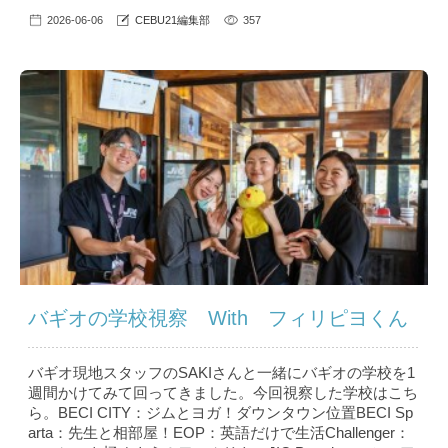
2026-06-06
CEBU21編集部
357
バギオの学校視察 With フィリピヨくん
バギオ現地スタッフのSAKIさんと一緒にバギオの学校を1
週間かけてみて回ってきました。今回視察した学校はこち
ら。BECI CITY：ジムとヨガ！ダウンタウン位置BECI Sp
arta：先生と相部屋！EOP：英語だけで生活Challenger：