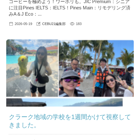
コーヒーを極めよう！ワーホリも。JIC Premium：シニア
に注目Pines IELTS：IELTS！Pines Main：リモデリング済
みA＆J Eco：...
2026-05-19
CEBU21編集部
183
クラーク地域の学校を1週間かけて視察して
きました。