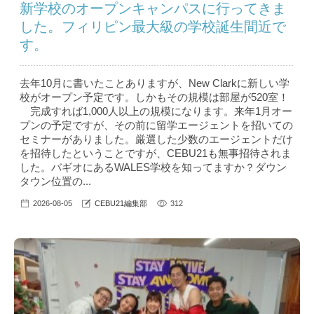
新学校のオープンキャンパスに行ってきま
した。フィリピン最大級の学校誕生間近で
す。
去年10月に書いたことありますが、New Clarkに新しい学
校がオープン予定です。しかもその規模は部屋が520室！
完成すれば1,000人以上の規模になります。来年1月オー
プンの予定ですが、その前に留学エージェントを招いての
セミナーがありました。厳選した少数のエージェントだけ
を招待したということですが、CEBU21も無事招待されま
した。バギオにあるWALES学校を知ってますか？ダウン
タウン位置の...
2026-08-05
CEBU21編集部
312