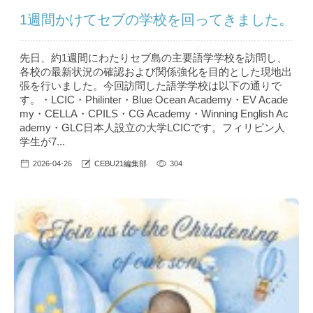
1週間かけてセブの学校を回ってきました。
先日、約1週間にわたりセブ島の主要語学学校を訪問し、
各校の最新状況の確認および関係強化を目的とした現地出
張を行いました。今回訪問した語学学校は以下の通りで
す。・LCIC・Philinter・Blue Ocean Academy・EV Acade
my・CELLA・CPILS・CG Academy・Winning English Ac
ademy・GLC日本人設立の大学LCICです。フィリピン人
学生が7...
2026-04-26
CEBU21編集部
304