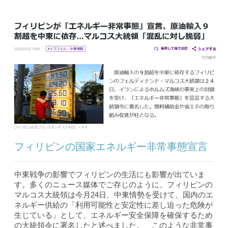
フィリピンの国家エネルギー非常事態宣言
中東戦争の影響でフィリピンの生活にも影響が出ていま
す。多くのニュース媒体でご存じのように、フィリピンの
マルコス大統領は今月24日、中東情勢を受けて、国内のエ
ネルギー供給の「利用可能性と安定性に差し迫った危険が
生じている」として、エネルギー安全保障を確保するため
の大統領令に署名したと述べました。 このような非常事