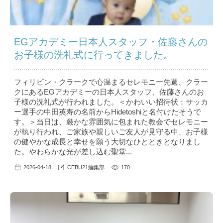
EGアカデミー日本人スタッフ・佐藤さんの
お子様の洗礼式に行ってきました。
フィリピン・クラークで心温まるセレモニー先週、クラー
クにあるEGアカデミーの日本人スタッフ、佐藤さんのお
子様の洗礼式が行われました。＜かわいい招待状：サッカ
ー選手の中田英寿の名前からHidetoshiと名付けたそうで
す。＞当日は、厳かな雰囲気に包まれた教会でセレモニー
が執り行われ、ご家族や親しいご友人が見守る中、お子様
の健やかな成長と幸せを願う大切なひとときとなりまし
た。やわらかな光が差し込む聖堂...
2026-04-18
CEBU21編集部
170