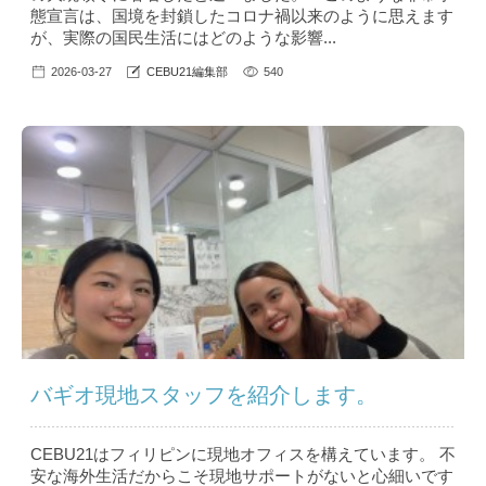
態宣言は、国境を封鎖したコロナ禍以来のように思えます
が、実際の国民生活にはどのような影響...
2026-03-27
CEBU21編集部
540
バギオ現地スタッフを紹介します。
CEBU21はフィリピンに現地オフィスを構えています。 不
安な海外生活だからこそ現地サポートがないと心細いです