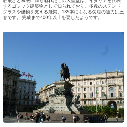
荘厳さと威厳に満ち溢れたこの大聖堂は、イタリアを代表
するゴシック建築物として知られており、多数のステンド
グラスや建物を支える飛梁、135本にもなる尖塔の迫力は圧
巻です。 完成まで400年以上を要したようです。