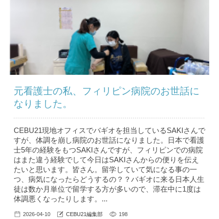
元看護士の私、フィリピン病院のお世話に
なりました。
CEBU21現地オフィスでバギオを担当しているSAKIさんで
すが、体調を崩し病院のお世話になりました。日本で看護
士5年の経験をもつSAKIさんですが、フィリピンでの病院
はまた違う経験でして今日はSAKIさんからの便りを伝え
たいと思います。皆さん。留学していて気になる事の一
つ、病気になったらどうするの？？バギオに来る日本人生
徒は数か月単位で留学する方が多いので、滞在中に1度は
体調悪くなったりします。...
2026-04-10
CEBU21編集部
198