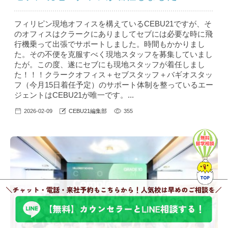
フィリピン現地オフィスを構えているCEBU21ですが、そ
のオフィスはクラークにありましてセブには必要な時に飛
行機乗って出張でサポートしました。時間もかかりまし
た。その不便を克服すべく現地スタッフを募集していまし
たが。この度、遂にセブにも現地スタッフが着任しまし
た！！！クラークオフィス＋セブスタッフ＋バギオスタッ
フ（今月15日着任予定）のサポート体制を整っているエー
ジェントはCEBU21が唯一です。...
2026-02-09
CEBU21編集部
355