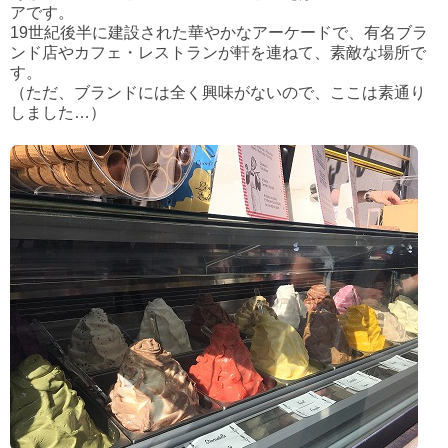
アです。
19世紀後半に建設された華やかなアーケードで、有名ブラ
ンド店やカフェ・レストランが軒を連ねて、素敵な場所で
す。
（ただ、ブランドには全く興味がないので、ここは素通り
しました…）