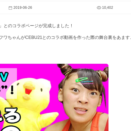
2019-06-26
10,402
ゃん」とのコラボページが完成しました！
のフワちゃんがCEBU21とのコラボ動画を作った際の舞台裏をあま