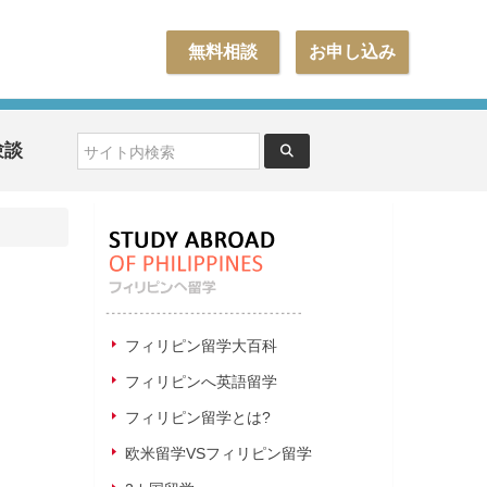
無料相談
お申し込み
験談
フィリピン留学大百科
フィリピンへ英語留学
フィリピン留学とは?
欧米留学VSフィリピン留学