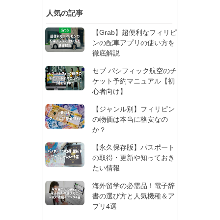
人気の記事
【Grab】超便利なフィリピ
ンの配車アプリの使い方を
徹底解説
セブ パシフィック航空のチ
ケット予約マニュアル【初
心者向け】
【ジャンル別】フィリピン
の物価は本当に格安なの
か？
【永久保存版】パスポート
の取得・更新や知っておき
たい情報
海外留学の必需品！電子辞
書の選び方と人気機種＆ア
プリ4選