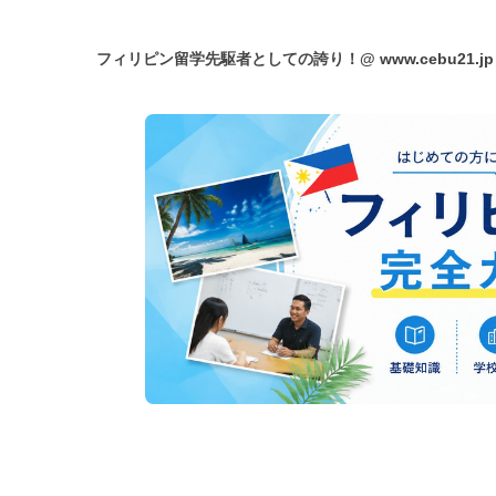
フィリピン留学先駆者としての誇り！@
www.cebu21.jp