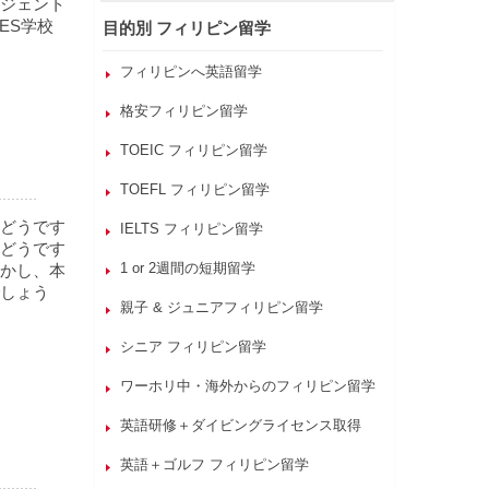
ジェント
ES学校
目的別 フィリピン留学
フィリピンへ英語留学
格安フィリピン留学
TOEIC フィリピン留学
TOEFL フィリピン留学
どうです
IELTS フィリピン留学
どうです
1 or 2週間の短期留学
かし、本
しょう
親子 & ジュニアフィリピン留学
シニア フィリピン留学
ワーホリ中・海外からのフィリピン留学
英語研修＋ダイビングライセンス取得
英語＋ゴルフ フィリピン留学