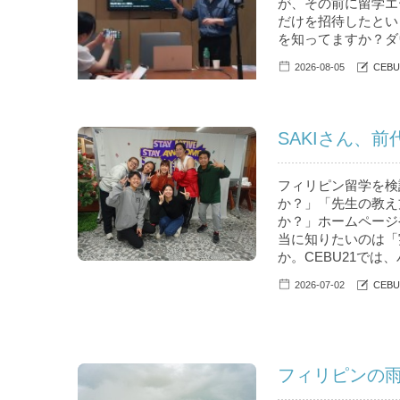
が、その前に留学エ
だけを招待したとい
を知ってますか？ダウ
2026-08-05
CEB
SAKIさん、
フィリピン留学を検
か？」「先生の教え
か？」ホームページ
当に知りたいのは「
か。CEBU21では
2026-07-02
CEB
フィリピンの