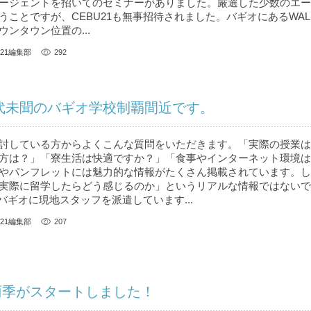
ージェントを招いてのセミナーがありました。厳選した少数のエー
うことですが、CEBU21も無事招待されました。バギオにあるWAL
ンタウン位置の...
U21編集部
292
前代未聞のバギオ学校制覇間近です。
討している方からよくこんな質問をいただきます。「実際の授業は
方は？」「寮生活は快適ですか？」「食事やインターネット環境は
やパンフレットには魅力的な情報がたくさん掲載されています。し
実際に留学したらどう感じるのか」というリアルな情報ではないで
、バギオに現地スタッフを派遣しています...
U21編集部
207
雨季がスタートしました！