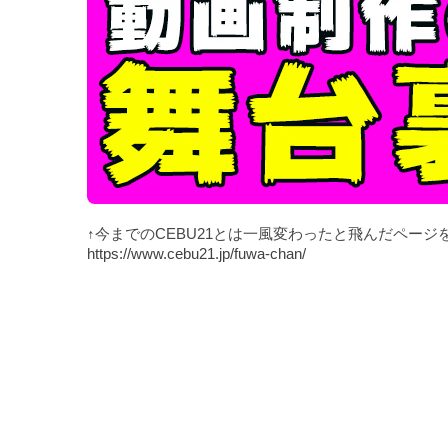
↑今までのCEBU21とは一風変わったと飛んだページ
https://www.cebu21.jp/fuwa-chan/