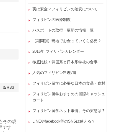
実は安全？フィリピンの治安について
フィリピンの医療制度
パスポートの取得・更新の情報一覧
【期間別】現地でお金っていくら必要？
2016年 フィリピンカレンダー
徹底比較！韓国系と日本系学校の食事
人気のフィリピン料理7選
フィリピン留学に必要な日本の食品・食材
RSS
フィリピン留学おすすめの国際キャッシュ
カード
フィリピン留学ネット事情。その実態は？
かもその規
LINEやfacebook等のSNSは使える？
定です