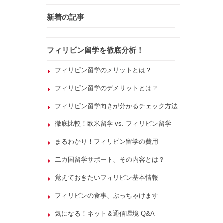
新着の記事
フィリピン留学を徹底分析！
フィリピン留学のメリットとは？
フィリピン留学のデメリットとは？
フィリピン留学向きが分かるチェック方法
徹底比較！欧米留学 vs. フィリピン留学
まるわかり！フィリピン留学の費用
二カ国留学サポート、その内容とは？
覚えておきたいフィリピン基本情報
フィリピンの食事、ぶっちゃけます
気になる！ネット＆通信環境 Q&A