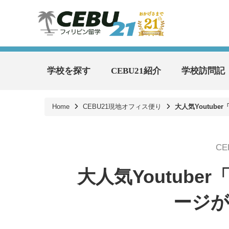
学校を探す
CEBU21紹介
学校訪問記
Home
CEBU21現地オフィス便り
大人気Youtub
C
大人気Youtub
ージ