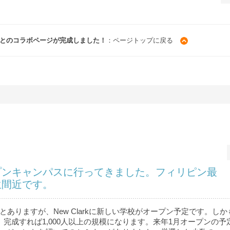
ん」とのコラボページが完成しました！
：ページトップに戻る
プンキャンパスに行ってきました。フィリピン最
生間近です。
とありますが、New Clarkに新しい学校がオープン予定です。し
 完成すれば1,000人以上の規模になります。来年1月オープンの予