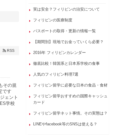
実は安全？フィリピンの治安について
フィリピンの医療制度
パスポートの取得・更新の情報一覧
【期間別】現地でお金っていくら必要？
RSS
2016年 フィリピンカレンダー
徹底比較！韓国系と日本系学校の食事
人気のフィリピン料理7選
かもその規
フィリピン留学に必要な日本の食品・食材
定です
フィリピン留学おすすめの国際キャッシュ
ジェント
カード
ES学校
フィリピン留学ネット事情。その実態は？
LINEやfacebook等のSNSは使える？