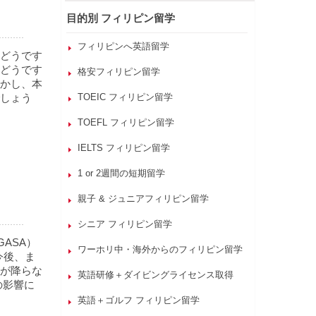
目的別 フィリピン留学
フィリピンへ英語留学
どうです
どうです
格安フィリピン留学
かし、本
しょう
TOEIC フィリピン留学
TOEFL フィリピン留学
IELTS フィリピン留学
1 or 2週間の短期留学
親子 & ジュニアフィリピン留学
シニア フィリピン留学
ASA）
ワーホリ中・海外からのフィリピン留学
。今後、ま
が降らな
英語研修＋ダイビングライセンス取得
の影響に
英語＋ゴルフ フィリピン留学