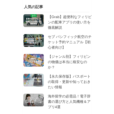
人気の記事
【Grab】超便利なフィリピ
ンの配車アプリの使い方を
徹底解説
セブ パシフィック航空のチ
ケット予約マニュアル【初
心者向け】
【ジャンル別】フィリピン
の物価は本当に格安なの
か？
【永久保存版】パスポート
の取得・更新や知っておき
たい情報
海外留学の必需品！電子辞
書の選び方と人気機種＆ア
プリ4選