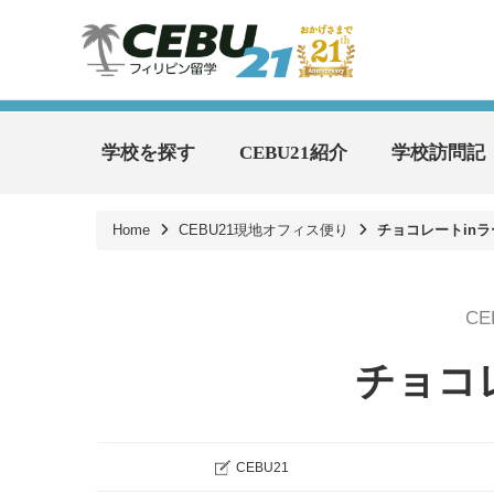
学校を探す
CEBU21紹介
学校訪問記
Home
CEBU21現地オフィス便り
チョコレートin
C
チョコ
CEBU21