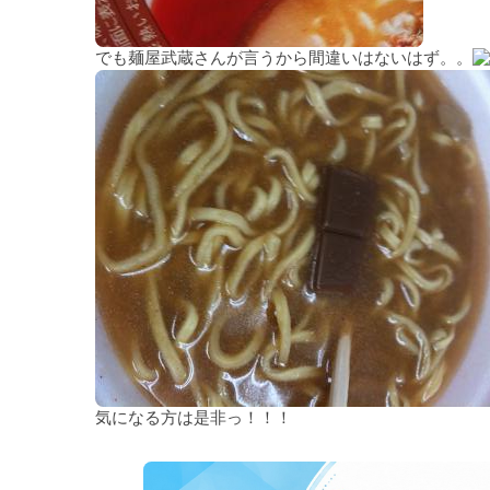
でも麺屋武蔵さんが言うから間違いはないはず。。
気になる方は是非っ！！！