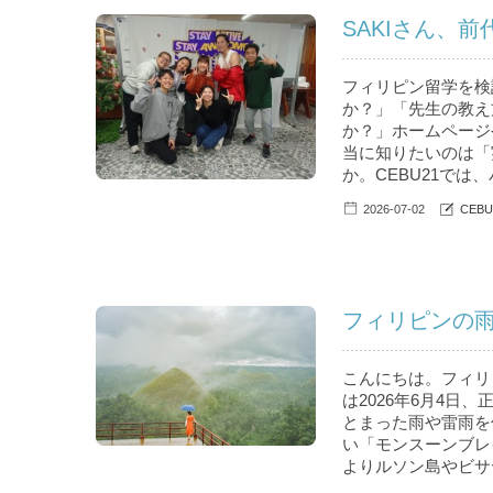
SAKIさん、
フィリピン留学を検
か？」「先生の教え
か？」ホームページ
当に知りたいのは「
か。CEBU21では
2026-07-02
CEB
フィリピンの
こんにちは。フィリピ
は2026年6月4日、
とまった雨や雷雨を
い「モンスーンブレ
よりルソン島やビサヤ