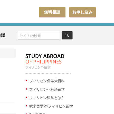
無料相談
お申し込み
験談
フィリピン留学大百科
フィリピンへ英語留学
フィリピン留学とは?
欧米留学VSフィリピン留学