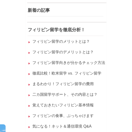
新着の記事
フィリピン留学を徹底分析！
フィリピン留学のメリットとは？
フィリピン留学のデメリットとは？
フィリピン留学向きが分かるチェック方法
徹底比較！欧米留学 vs. フィリピン留学
まるわかり！フィリピン留学の費用
二カ国留学サポート、その内容とは？
覚えておきたいフィリピン基本情報
フィリピンの食事、ぶっちゃけます
気になる！ネット＆通信環境 Q&A