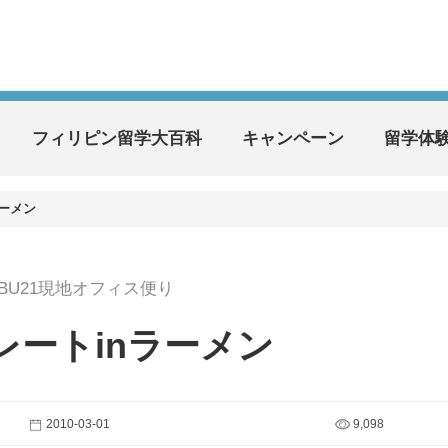
フィリピン留学大百科
キャンペーン
留学体
ラーメン
EBU21現地オフィス便り
レートinラーメン
2010-03-01
9,098