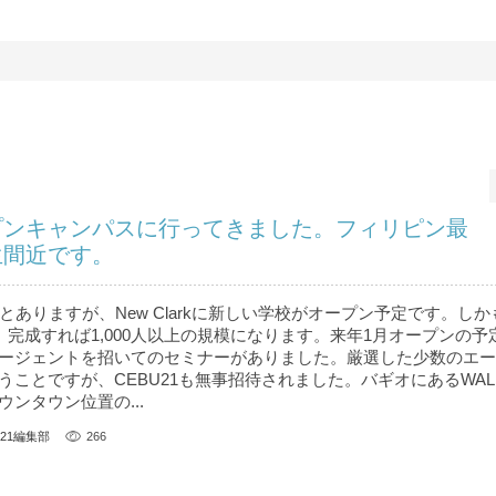
プンキャンパスに行ってきました。フィリピン最
生間近です。
とありますが、New Clarkに新しい学校がオープン予定です。し
 完成すれば1,000人以上の規模になります。来年1月オープンの予
ージェントを招いてのセミナーがありました。厳選した少数のエー
うことですが、CEBU21も無事招待されました。バギオにあるWAL
ンタウン位置の...
U21編集部
266