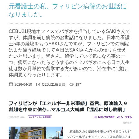
元看護士の私、フィリピン病院のお世話に
なりました。
CEBU21現地オフィスでバギオを担当しているSAKIさんで
すが、体調を崩し病院のお世話になりました。日本で看護
士5年の経験をもつSAKIさんですが、フィリピンでの病院
はまた違う経験でして今日はSAKIさんからの便りを伝え
たいと思います。皆さん。留学していて気になる事の一
つ、病気になったらどうするの？？バギオに来る日本人生
徒は数か月単位で留学する方が多いので、滞在中に1度は
体調悪くなったりします。...
2026-04-10
CEBU21編集部
197