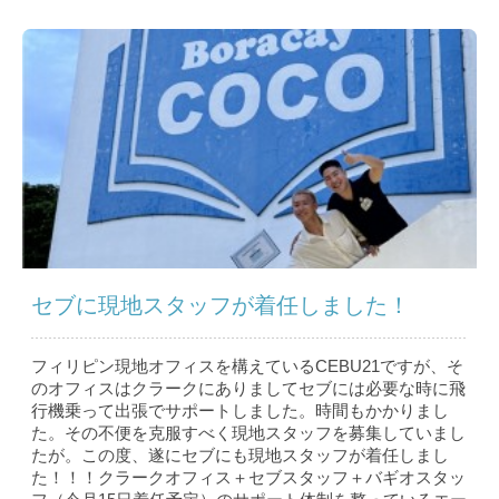
セブに現地スタッフが着任しました！
フィリピン現地オフィスを構えているCEBU21ですが、そ
のオフィスはクラークにありましてセブには必要な時に飛
行機乗って出張でサポートしました。時間もかかりまし
た。その不便を克服すべく現地スタッフを募集していまし
たが。この度、遂にセブにも現地スタッフが着任しまし
た！！！クラークオフィス＋セブスタッフ＋バギオスタッ