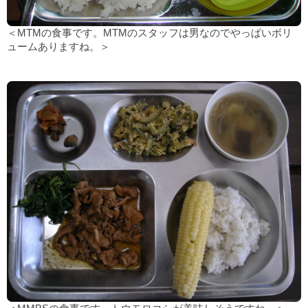
＜MTMの食事です。MTMのスタッフは男なのでやっぱいボリ
ュームありますね。＞