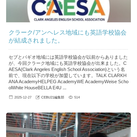
クラーク/アンヘレス地域にも英語学校協会
が結成されました。
セブとバギオ地域には英語学校協会が以前からありました
が、今回クラーク地域にも英語学校協会が出来ました。C
AESA(Clark Angeles English School Association)という名
前で、現在以下の学校が加盟しています。TALK CLARKH
ANA AcademyHELPEG AcademyWE AcademyWeise Scho
olWhite HouseBELLA E4U ...
2025-12-27
CEBU21編集部
514