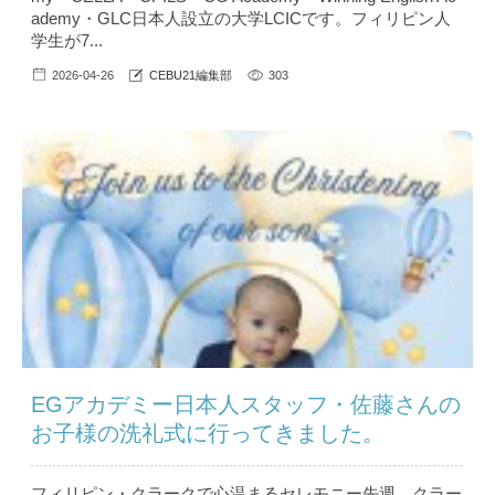
ademy・GLC日本人設立の大学LCICです。フィリピン人
学生が7...
2026-04-26
CEBU21編集部
303
EGアカデミー日本人スタッフ・佐藤さんの
お子様の洗礼式に行ってきました。
フィリピン・クラークで心温まるセレモニー先週、クラー