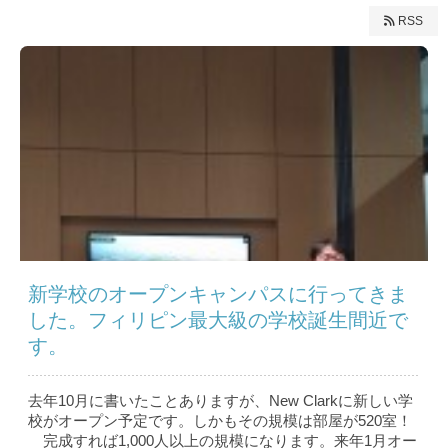
RSS
新学校のオープンキャンパスに行ってきま
した。フィリピン最大級の学校誕生間近で
す。
去年10月に書いたことありますが、New Clarkに新しい学
校がオープン予定です。しかもその規模は部屋が520室！
完成すれば1,000人以上の規模になります。来年1月オー