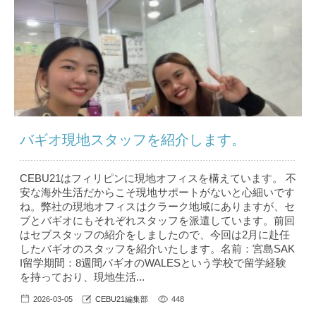
バギオ現地スタッフを紹介します。
CEBU21はフィリピンに現地オフィスを構えています。 不
安な海外生活だからこそ現地サポートがないと心細いです
ね。弊社の現地オフィスはクラーク地域にありますが、セ
ブとバギオにもそれぞれスタッフを派遣しています。前回
はセブスタッフの紹介をしましたので、今回は2月に赴任
したバギオのスタッフを紹介いたします。名前：宮島SAK
I留学期間：8週間バギオのWALESという学校で留学経験
を持っており、現地生活...
2026-03-05
CEBU21編集部
448