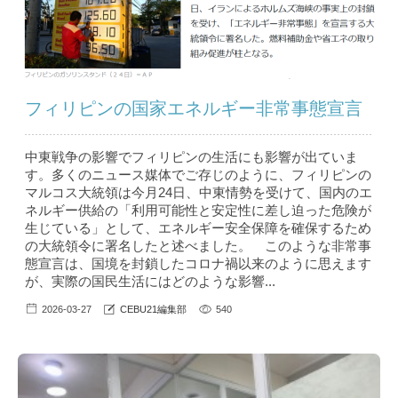
フィリピンの国家エネルギー非常事態宣言
中東戦争の影響でフィリピンの生活にも影響が出ていま
す。多くのニュース媒体でご存じのように、フィリピンの
マルコス大統領は今月24日、中東情勢を受けて、国内のエ
ネルギー供給の「利用可能性と安定性に差し迫った危険が
生じている」として、エネルギー安全保障を確保するため
の大統領令に署名したと述べました。 このような非常事
態宣言は、国境を封鎖したコロナ禍以来のように思えます
が、実際の国民生活にはどのような影響...
2026-03-27
CEBU21編集部
540