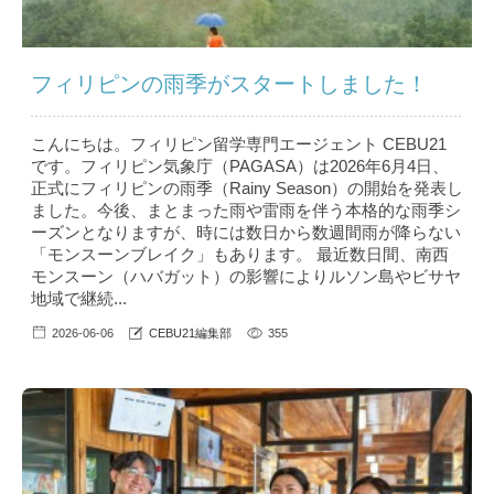
フィリピンの雨季がスタートしました！
こんにちは。フィリピン留学専門エージェント CEBU21
です。フィリピン気象庁（PAGASA）は2026年6月4日、
正式にフィリピンの雨季（Rainy Season）の開始を発表し
ました。今後、まとまった雨や雷雨を伴う本格的な雨季シ
ーズンとなりますが、時には数日から数週間雨が降らない
「モンスーンブレイク」もあります。 最近数日間、南西
モンスーン（ハバガット）の影響によりルソン島やビサヤ
地域で継続...
2026-06-06
CEBU21編集部
355