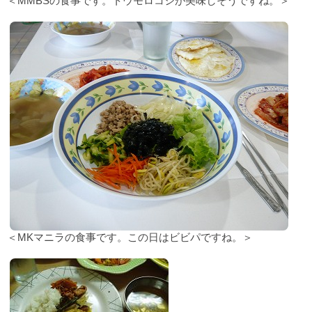
＜MMBSの食事です。トウモロコシが美味しそうですね。＞
＜MKマニラの食事です。この日はビビパですね。＞