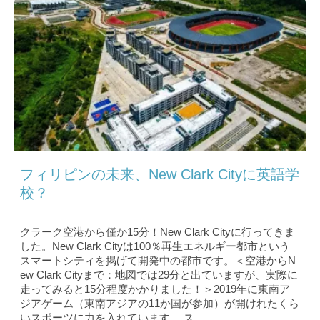
フィリピンの未来、New Clark Cityに英語学
校？
クラーク空港から僅か15分！New Clark Cityに行ってきま
した。New Clark Cityは100％再生エネルギー都市という
スマートシティを掲げて開発中の都市です。＜空港からN
ew Clark Cityまで：地図では29分と出ていますが、実際に
走ってみると15分程度かかりました！＞2019年に東南ア
ジアゲーム（東南アジアの11か国が参加）が開けれたくら
いスポーツに力を入れています。 ス...