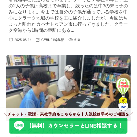
の2人の子供は高校まで卒業し、残ったのは中3の末っ子の
みになります。今までは自分の子供が通っている学校を中
心にクラーク地域の学校を主に紹介しましたが、今回はち
ょっと離れたカバナトゥアン市に行ってきました。クラー
ク空港から1時間の距離にある...
2025-08-14
CEBU21編集部
610
クラークエリアにできたボードゲームカフ