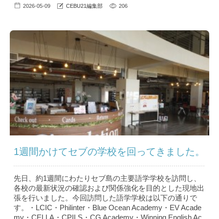
2026-05-09
CEBU21編集部
206
1週間かけてセブの学校を回ってきました。
先日、約1週間にわたりセブ島の主要語学学校を訪問し、
各校の最新状況の確認および関係強化を目的とした現地出
張を行いました。今回訪問した語学学校は以下の通りで
す。・LCIC・Philinter・Blue Ocean Academy・EV Acade
my・CELLA・CPILS・CG Academy・Winning English Ac