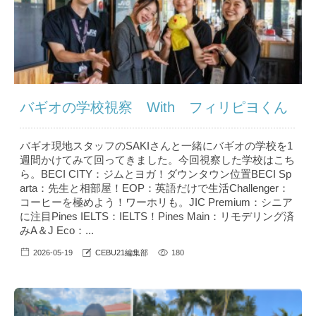
バギオの学校視察 With フィリピヨくん
バギオ現地スタッフのSAKIさんと一緒にバギオの学校を1
週間かけてみて回ってきました。今回視察した学校はこち
ら。BECI CITY：ジムとヨガ！ダウンタウン位置BECI Sp
arta：先生と相部屋！EOP：英語だけで生活Challenger：
コーヒーを極めよう！ワーホリも。JIC Premium：シニア
に注目Pines IELTS：IELTS！Pines Main：リモデリング済
みA＆J Eco：...
2026-05-19
CEBU21編集部
180