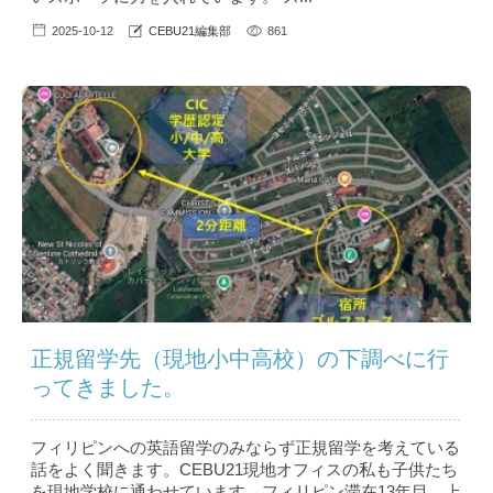
2025-10-12
CEBU21編集部
861
正規留学先（現地小中高校）の下調べに行
ってきました。
フィリピンへの英語留学のみならず正規留学を考えている
話をよく聞きます。CEBU21現地オフィスの私も子供たち
を現地学校に通わせています。フィリピン滞在13年目、上