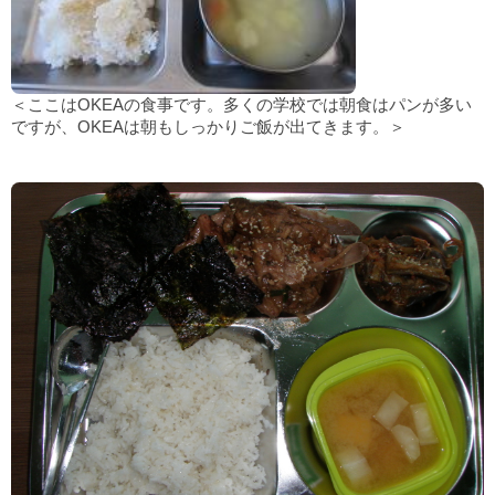
＜ここはOKEAの食事です。多くの学校では朝食はパンが多い
ですが、OKEAは朝もしっかりご飯が出てきます。＞