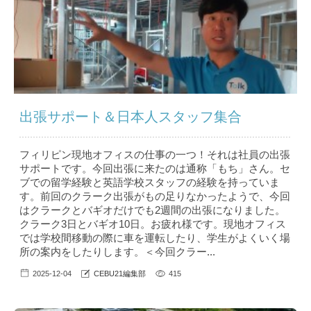
出張サポート＆日本人スタッフ集合
フィリピン現地オフィスの仕事の一つ！それは社員の出張
サポートです。今回出張に来たのは通称「もち」さん。セ
ブでの留学経験と英語学校スタッフの経験を持っていま
す。前回のクラーク出張がもの足りなかったようで、今回
はクラークとバギオだけでも2週間の出張になりました。
クラーク3日とバギオ10日。お疲れ様です。現地オフィス
では学校間移動の際に車を運転したり、学生がよくいく場
所の案内をしたりします。＜今回クラー...
2025-12-04
CEBU21編集部
415