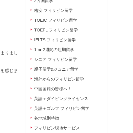
2カ国留学
格安 フィリピン留学
TOEIC フィリピン留学
TOEFL フィリピン留学
IELTS フィリピン留学
1 or 2週間の短期留学
始まりまし
シニア フィリピン留学
親子留学&ジュニア留学
差を感じま
海外からのフィリピン留学
中国国籍の皆様へ！
英語＋ダイビングライセンス
英語＋ゴルフ フィリピン留学
各地域別特徴
フィリピン現地サービス