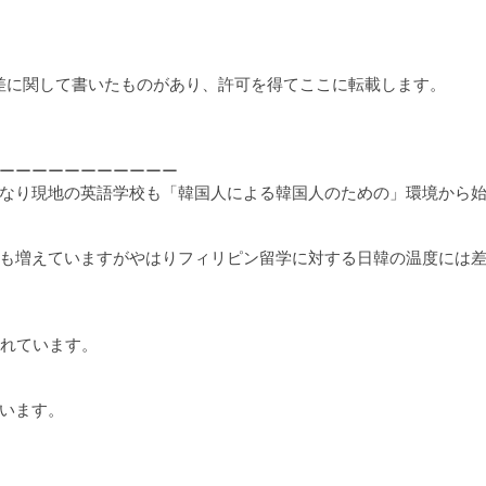
の温度差に関して書いたものがあり、許可を得てここに転載します。
ーーーーーーーーーーー
なり現地の英語学校も「韓国人による韓国人のための」環境から
も増えていますがやはりフィリピン留学に対する日韓の温度には
われています。
います。