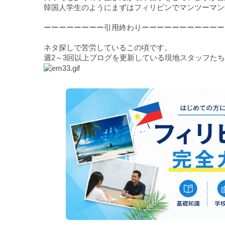
韓国人学生のようにまずはフィリピンでマンツーマン
ーーーーーーーー引用終わりーーーーーーーーーーー
ネタ探しで苦労しているこの頃です。
週2～3回以上ブログを更新している現地スタッフた