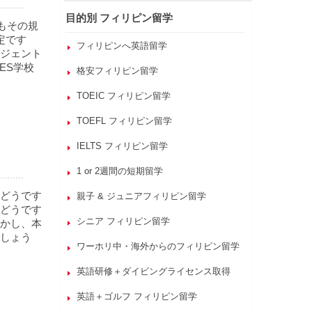
目的別 フィリピン留学
かもその規
定です
フィリピンへ英語留学
ジェント
ES学校
格安フィリピン留学
TOEIC フィリピン留学
TOEFL フィリピン留学
IELTS フィリピン留学
1 or 2週間の短期留学
どうです
親子 & ジュニアフィリピン留学
どうです
シニア フィリピン留学
かし、本
しょう
ワーホリ中・海外からのフィリピン留学
英語研修＋ダイビングライセンス取得
英語＋ゴルフ フィリピン留学