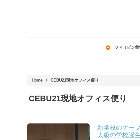
フィリピン留
Home
CEBU21現地オフィス便り
CEBU21現地オフィス便り
新学校のオー
大級の学校誕