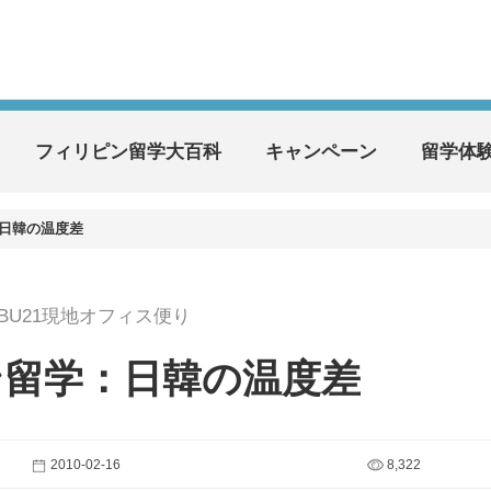
フィリピン留学大百科
キャンペーン
留学体
日韓の温度差
EBU21現地オフィス便り
ン留学：日韓の温度差
2010-02-16
8,322