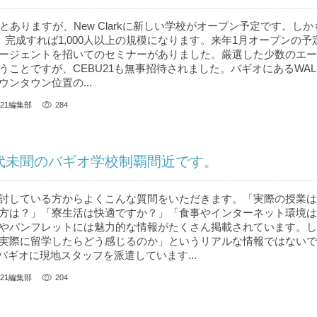
とありますが、New Clarkに新しい学校がオープン予定です。し
 完成すれば1,000人以上の規模になります。来年1月オープンの予
ージェントを招いてのセミナーがありました。厳選した少数のエー
うことですが、CEBU21も無事招待されました。バギオにあるWAL
ンタウン位置の...
U21編集部
284
前代未聞のバギオ学校制覇間近です。
討している方からよくこんな質問をいただきます。「実際の授業は
方は？」「寮生活は快適ですか？」「食事やインターネット環境は
やパンフレットには魅力的な情報がたくさん掲載されています。し
実際に留学したらどう感じるのか」というリアルな情報ではないで
、バギオに現地スタッフを派遣しています...
U21編集部
204