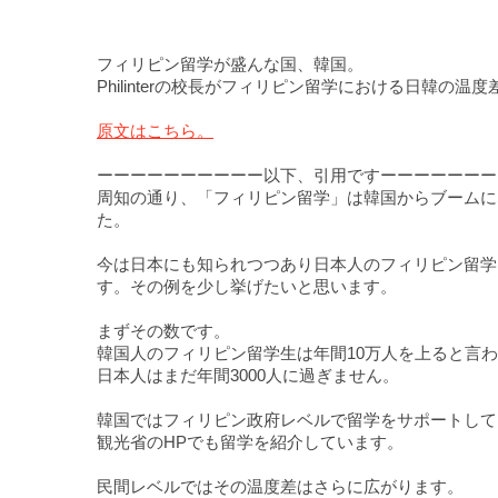
フィリピン留学が盛んな国、韓国。
Philinterの校長がフィリピン留学における日韓
原文はこちら。
ーーーーーーーーーー以下、引用ですーーーーーーー
周知の通り、「フィリピン留学」は韓国からブームに
た。
今は日本にも知られつつあり日本人のフィリピン留学
す。その例を少し挙げたいと思います。
まずその数です。
韓国人のフィリピン留学生は年間10万人を上ると言
日本人はまだ年間3000人に過ぎません。
韓国ではフィリピン政府レベルで留学をサポートして
観光省のHPでも留学を紹介しています。
民間レベルではその温度差はさらに広がります。