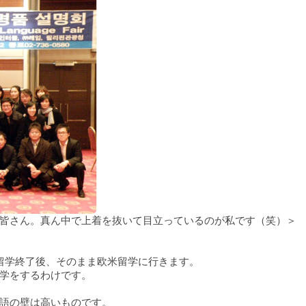
皆さん。真ん中で上着を抜いて目立っているのが私です（笑）＞
留学終了後、そのまま欧米留学に行きます。
学をするわけです。
語の壁は高いものです。