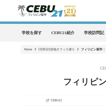
学校を探す
CEBU21紹介
学校訪問記
Home
CEBU21現地オフィス便り
フィリピン留学：
C
フィリピ
CEBU21