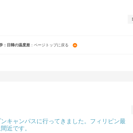
学：日韓の温度差
：ページトップに戻る
プンキャンパスに行ってきました。フィリピン最
生間近です。