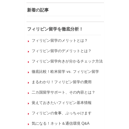
新着の記事
フィリピン留学を徹底分析！
フィリピン留学のメリットとは？
フィリピン留学のデメリットとは？
フィリピン留学向きが分かるチェック方法
徹底比較！欧米留学 vs. フィリピン留学
まるわかり！フィリピン留学の費用
二カ国留学サポート、その内容とは？
覚えておきたいフィリピン基本情報
フィリピンの食事、ぶっちゃけます
気になる！ネット＆通信環境 Q&A