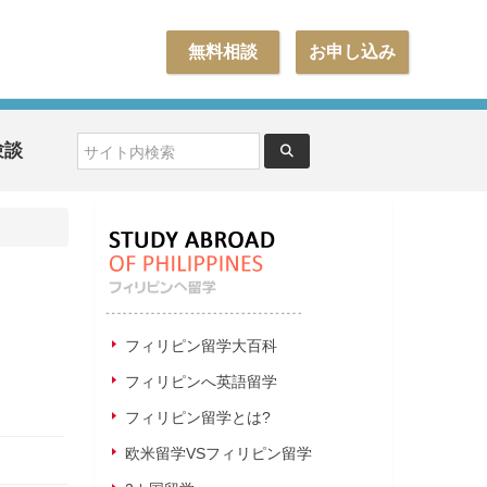
無料相談
お申し込み
験談
フィリピン留学大百科
フィリピンへ英語留学
フィリピン留学とは?
欧米留学VSフィリピン留学