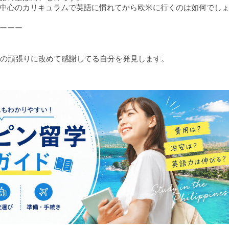
中心のカリキュラムで英語に慣れてから欧米に行くのは如何でし
ーーー
ちの頑張りに改めて感謝してる自分を発見します。