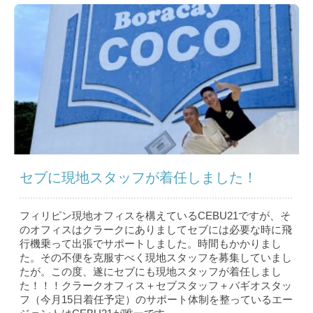
セブに現地スタッフが着任しました！
フィリピン現地オフィスを構えているCEBU21ですが、そ
のオフィスはクラークにありましてセブには必要な時に飛
行機乗って出張でサポートしました。時間もかかりまし
た。その不便を克服すべく現地スタッフを募集していまし
たが。この度、遂にセブにも現地スタッフが着任しまし
た！！！クラークオフィス＋セブスタッフ＋バギオスタッ
フ（今月15日着任予定）のサポート体制を整っているエー