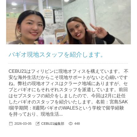
バギオ現地スタッフを紹介します。
CEBU21はフィリピンに現地オフィスを構えています。 不
安な海外生活だからこそ現地サポートがないと心細いです
ね。弊社の現地オフィスはクラーク地域にありますが、セ
ブとバギオにもそれぞれスタッフを派遣しています。前回
はセブスタッフの紹介をしましたので、今回は2月に赴任
したバギオのスタッフを紹介いたします。名前：宮島SAK
I留学期間：8週間バギオのWALESという学校で留学経験
を持っており、現地生活...
2026-03-05
CEBU21編集部
448