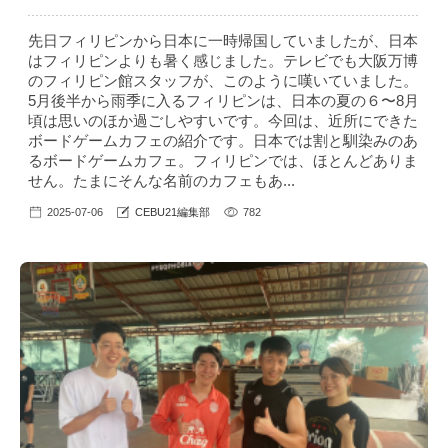
先日フィリピンから日本に一時帰国していましたが、日本
はフィリピンよりも暑く感じました。テレビでも大阪万博
のフィリピン館スタッフが、このように嘆いていました。
5月後半から雨季に入るフィリピンは、日本の夏の６〜8月
頃は思いのほか過ごしやすいです。今回は、近所にできた
ボードゲームカフェの紹介です。日本では割と馴染みのあ
るボードゲームカフェ。フィリピンでは、ほとんどありま
せん。たまにそんな名前のカフェもあ...
2025-07-06
CEBU21編集部
782