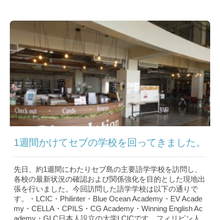
1週間かけてセブの学校を回ってきました。
先日、約1週間にわたりセブ島の主要語学学校を訪問し、
各校の最新状況の確認および関係強化を目的とした現地出
張を行いました。今回訪問した語学学校は以下の通りで
す。・LCIC・Philinter・Blue Ocean Academy・EV Acade
my・CELLA・CPILS・CG Academy・Winning English Ac
ademy・GLC日本人設立の大学LCICです。フィリピン人