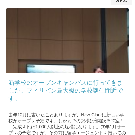
RSS
新学校のオープンキャンパスに行ってきま
した。フィリピン最大級の学校誕生間近で
す。
去年10月に書いたことありますが、New Clarkに新しい学
校がオープン予定です。しかもその規模は部屋が520室！
完成すれば1,000人以上の規模になります。来年1月オー
プンの予定ですが、その前に留学エージェントを招いての