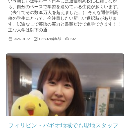
いう新しい進学ルート日本には通信制高校に在籍しなが
ら、自分のペースで学習を進めている生徒が多くいます。
（去年でその数30万人を超えました。） そんな通信制高
校の学生にとって、今注目したい新しい選択肢がありま
す。試験なしで英語の実力と書類だけで進学できます！！
主な大学は以下の通...
2026-01-22
CEBU21編集部
532
フィリピン・バギオ地域でも現地スタッフ