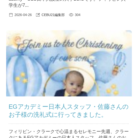
学生が7...
2026-04-26
CEBU21編集部
304
EGアカデミー日本人スタッフ・佐藤さんの
お子様の洗礼式に行ってきました。
フィリピン・クラークで心温まるセレモニー先週、クラー
クにあるEGアカデミーの日本人スタッフ、佐藤さんのお