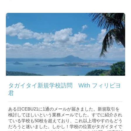
タガイタイ新規学校訪問 With フィリピヨ
君
ある日CEBU21に1通のメールが届きました。新規取引を
検討してほしいという業務メールでした。すでに紹介され
ている学校も50校を超えており、これ以上増やすのもどう
だろうと迷いました。しかし！学校の位置がタガイタイで