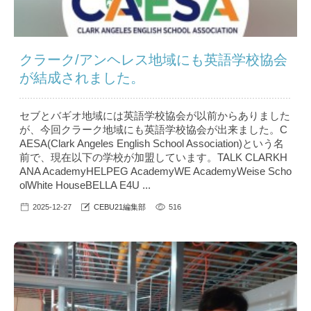
クラーク/アンヘレス地域にも英語学校協会
が結成されました。
セブとバギオ地域には英語学校協会が以前からありました
が、今回クラーク地域にも英語学校協会が出来ました。C
AESA(Clark Angeles English School Association)という名
前で、現在以下の学校が加盟しています。TALK CLARKH
ANA AcademyHELPEG AcademyWE AcademyWeise Scho
olWhite HouseBELLA E4U ...
2025-12-27
CEBU21編集部
516