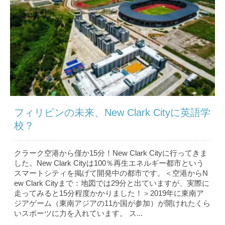
フィリピンの未来、New Clark Cityに英語学
校？
クラーク空港から僅か15分！New Clark Cityに行ってきま
した。New Clark Cityは100％再生エネルギー都市という
スマートシティを掲げて開発中の都市です。＜空港からN
ew Clark Cityまで：地図では29分と出ていますが、実際に
走ってみると15分程度かかりました！＞2019年に東南ア
ジアゲーム（東南アジアの11か国が参加）が開けれたくら
いスポーツに力を入れています。 ス...