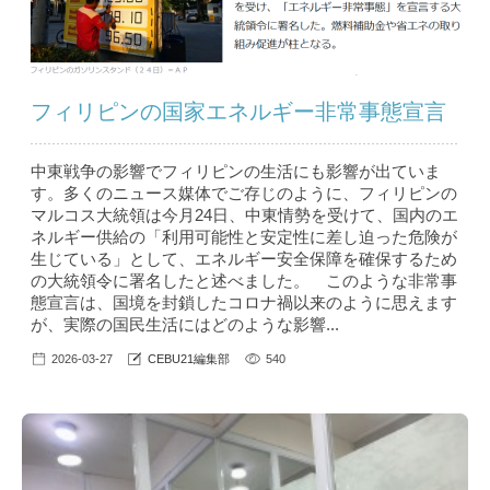
フィリピンの国家エネルギー非常事態宣言
中東戦争の影響でフィリピンの生活にも影響が出ていま
す。多くのニュース媒体でご存じのように、フィリピンの
マルコス大統領は今月24日、中東情勢を受けて、国内のエ
ネルギー供給の「利用可能性と安定性に差し迫った危険が
生じている」として、エネルギー安全保障を確保するため
の大統領令に署名したと述べました。 このような非常事
態宣言は、国境を封鎖したコロナ禍以来のように思えます
が、実際の国民生活にはどのような影響...
2026-03-27
CEBU21編集部
540