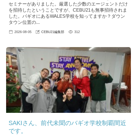
セミナーがありました。厳選した少数のエージェントだけ
を招待したということですが、CEBU21も無事招待されま
した。バギオにあるWALES学校を知ってますか？ダウン
タウン位置の...
2026-08-05
CEBU21編集部
312
SAKIさん、前代未聞のバギオ学校制覇間近
です。