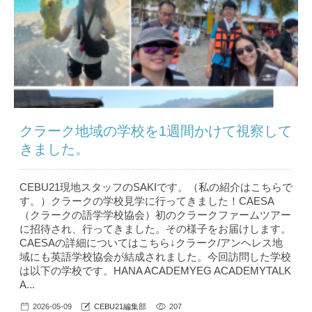
クラーク地域の学校を1週間かけて視察して
きました。
CEBU21現地スタッフのSAKIです。（私の紹介はこちら で
す。）クラークの学校見学に行ってきました！CAESA
（クラークの語学学校協会）初のクラークファームツアー
に招待され、行ってきました。その様子をお届けします。
CAESAの詳細についてはこちら↓クラーク/アンヘレス地
域にも英語学校協会が結成されました。今回訪問した学校
は以下の学校です。HANA ACADEMYEG ACADEMYTALK
A...
2026-05-09
CEBU21編集部
207