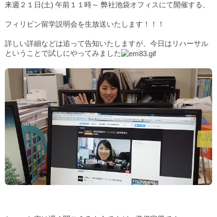
来週２１日(土) 午前１１時～ 弊社池袋オフィスにて開催する、
フィリピン留学説明会を生放送いたします！！！
詳しい詳細などは追って告知いたしますが、今日はリハーサル
ということで試しにやってみました