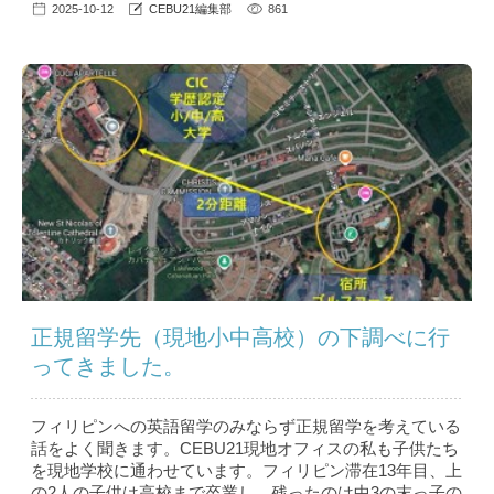
2025-10-12
CEBU21編集部
861
正規留学先（現地小中高校）の下調べに行
ってきました。
フィリピンへの英語留学のみならず正規留学を考えている
話をよく聞きます。CEBU21現地オフィスの私も子供たち
を現地学校に通わせています。フィリピン滞在13年目、上
の2人の子供は高校まで卒業し、残ったのは中3の末っ子の