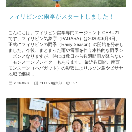
フィリピンの雨季がスタートしました！
こんにちは。フィリピン留学専門エージェント CEBU21
です。フィリピン気象庁（PAGASA）は2026年6月4日、
正式にフィリピンの雨季（Rainy Season）の開始を発表し
ました。今後、まとまった雨や雷雨を伴う本格的な雨季シ
ーズンとなりますが、時には数日から数週間雨が降らない
「モンスーンブレイク」もあります。 最近数日間、南西
モンスーン（ハバガット）の影響によりルソン島やビサヤ
地域で継続...
2026-06-06
CEBU21編集部
357