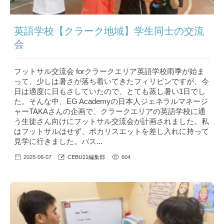
英語学校【クラーク地域】学生同士の交流
会
フットサル交流会 forクラークエリア英語学校雨季が始ま
って、少しは暑さが落ち着いてきたフィリピンですが、今
日は適度に日もさしていたので、とても蒸し暑い1日でし
た。そんな中、EG Academyの日本人ジェネラルマネージ
ャーTAKAさんの企画で、クラークエリアの英語学校に通
う生徒さん向けにフットサル交流会が計画されました。私
はフットサルはせず、ポカリスエットを差し入れに持って
見学に行きました。バス...
2025-06-07
CEBU21編集部
604