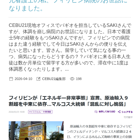
元看護士の私、フィリピン病院のお世話に
なりました。
CEBU21現地オフィスでバギオを担当しているSAKIさんで
すが、体調を崩し病院のお世話になりました。日本で看護
士5年の経験をもつSAKIさんですが、フィリピンでの病院
はまた違う経験でして今日はSAKIさんからの便りを伝え
たいと思います。皆さん。留学していて気になる事の一
つ、病気になったらどうするの？？バギオに来る日本人生
徒は数か月単位で留学する方が多いので、滞在中に1度は
体調悪くなったりします。...
2026-04-10
CEBU21編集部
198