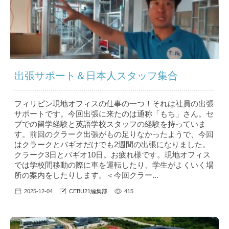
出張サポート＆日本人スタッフ集合
フィリピン現地オフィスの仕事の一つ！それは社員の出張
サポートです。今回出張に来たのは通称「もち」さん。セ
ブでの留学経験と英語学校スタッフの経験を持っていま
す。前回のクラーク出張がもの足りなかったようで、今回
はクラークとバギオだけでも2週間の出張になりました。
クラーク3日とバギオ10日。お疲れ様です。現地オフィス
では学校間移動の際に車を運転したり、学生がよくいく場
所の案内をしたりします。＜今回クラー...
2025-12-04
CEBU21編集部
415