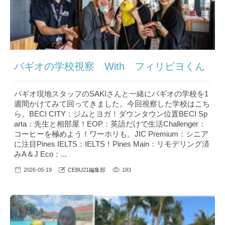
バギオの学校視察 With フィリピヨくん
バギオ現地スタッフのSAKIさんと一緒にバギオの学校を1
週間かけてみて回ってきました。今回視察した学校はこち
ら。BECI CITY：ジムとヨガ！ダウンタウン位置BECI Sp
arta：先生と相部屋！EOP：英語だけで生活Challenger：
コーヒーを極めよう！ワーホリも。JIC Premium：シニア
に注目Pines IELTS：IELTS！Pines Main：リモデリング済
みA＆J Eco：...
2026-05-19
CEBU21編集部
183