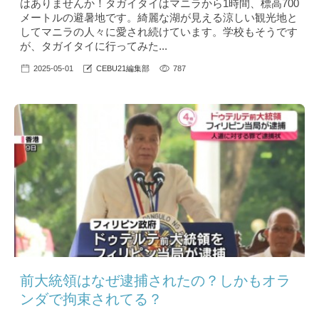
はありませんか！タガイタイはマニラから1時間、標高700
メートルの避暑地です。綺麗な湖が見える涼しい観光地と
してマニラの人々に愛され続けています。学校もそうです
が、タガイタイに行ってみた...
2025-05-01
CEBU21編集部
787
前大統領はなぜ逮捕されたの？しかもオラ
ンダで拘束されてる？