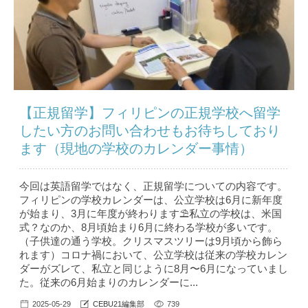
【正規留学】フィリピンの正規学校へ留学
したい方のお問い合わせもお待ちしており
ます（現地の学校のカレンダー事情）
今回は英語留学ではなく、正規留学についての内容です。
フィリピンの学校カレンダーは、公立学校は6月に新年度
が始まり、3月に年度が終わります⛱私立の学校は、米国
式？なのか、8月頃始まり6月に終わる学校が多いです。
（子供達の通う学校。クリスマスツリーは9月頃から飾ら
れます）コロナ禍において、公立学校は従来の学校カレン
ダーがズレて、私立と同じように8月〜6月になっていまし
た。従来の6月始まりのカレンダーに...
2025-05-29
CEBU21編集部
739