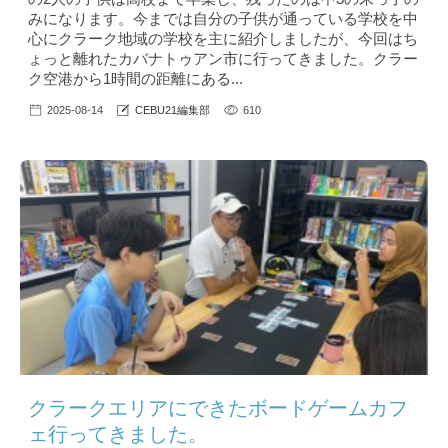
みになります。今までは自分の子供が通っている学校を中
心にクラーク地域の学校を主に紹介しましたが、今回はち
ょっと離れたカバナトゥアン市に行ってきました。クラー
ク空港から1時間の距離にある...
2025-08-14
CEBU21編集部
610
クラークエリアにできたボードゲームカフ
ェ行ってきました。