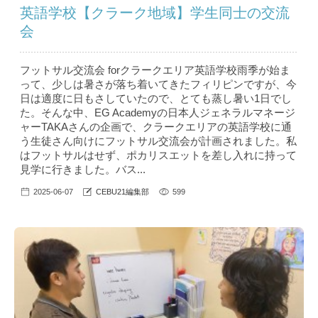
英語学校【クラーク地域】学生同士の交流
会
フットサル交流会 forクラークエリア英語学校雨季が始ま
って、少しは暑さが落ち着いてきたフィリピンですが、今
日は適度に日もさしていたので、とても蒸し暑い1日でし
た。そんな中、EG Academyの日本人ジェネラルマネージ
ャーTAKAさんの企画で、クラークエリアの英語学校に通
う生徒さん向けにフットサル交流会が計画されました。私
はフットサルはせず、ポカリスエットを差し入れに持って
見学に行きました。バス...
2025-06-07
CEBU21編集部
599