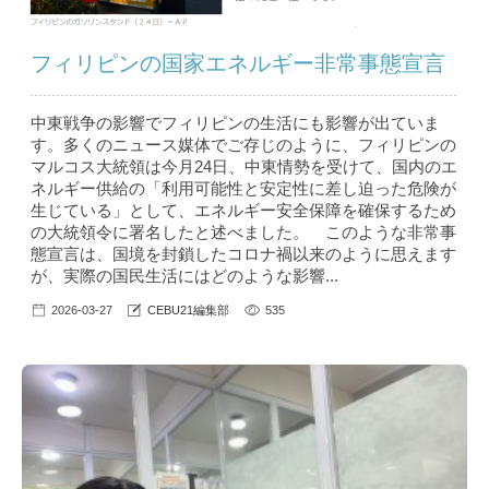
フィリピンの国家エネルギー非常事態宣言
中東戦争の影響でフィリピンの生活にも影響が出ていま
す。多くのニュース媒体でご存じのように、フィリピンの
マルコス大統領は今月24日、中東情勢を受けて、国内のエ
ネルギー供給の「利用可能性と安定性に差し迫った危険が
生じている」として、エネルギー安全保障を確保するため
の大統領令に署名したと述べました。 このような非常事
態宣言は、国境を封鎖したコロナ禍以来のように思えます
が、実際の国民生活にはどのような影響...
2026-03-27
CEBU21編集部
535