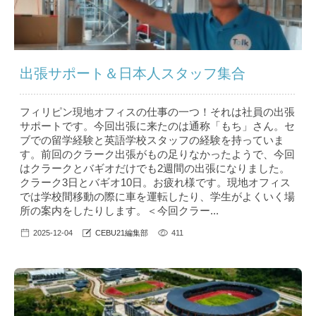
出張サポート＆日本人スタッフ集合
フィリピン現地オフィスの仕事の一つ！それは社員の出張
サポートです。今回出張に来たのは通称「もち」さん。セ
ブでの留学経験と英語学校スタッフの経験を持っていま
す。前回のクラーク出張がもの足りなかったようで、今回
はクラークとバギオだけでも2週間の出張になりました。
クラーク3日とバギオ10日。お疲れ様です。現地オフィス
では学校間移動の際に車を運転したり、学生がよくいく場
所の案内をしたりします。＜今回クラー...
2025-12-04
CEBU21編集部
411