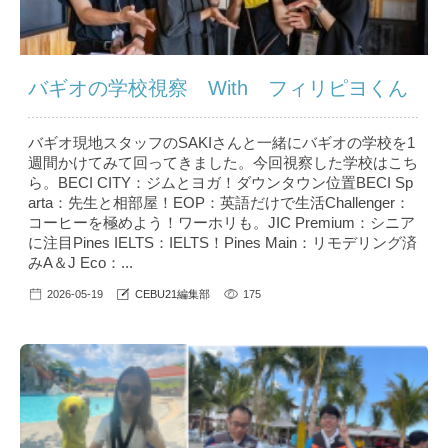
バギオの学校視察 With フィリピヨくん
バギオ現地スタッフのSAKIさんと一緒にバギオの学校を1
週間かけてみて回ってきました。今回視察した学校はこち
ら。BECI CITY：ジムとヨガ！ダウンタウン位置BECI Sp
arta：先生と相部屋！EOP：英語だけで生活Challenger：
コーヒーを極めよう！ワーホリも。JIC Premium：シニア
に注目Pines IELTS：IELTS！Pines Main：リモデリング済
みA＆J Eco：...
2026-05-19
CEBU21編集部
175