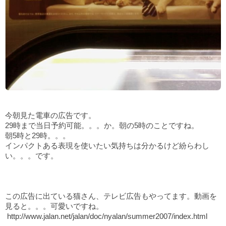
今朝見た電車の広告です。
29時まで当日予約可能。。。か。朝の5時のことですね。
朝5時と29時。。。
インパクトある表現を使いたい気持ちは分かるけど紛らわし
い。。。です。
この広告に出ている猫さん、テレビ広告もやってます。動画を
見ると。。。可愛いですね。
http://www.jalan.net/jalan/doc/nyalan/summer2007/index.html