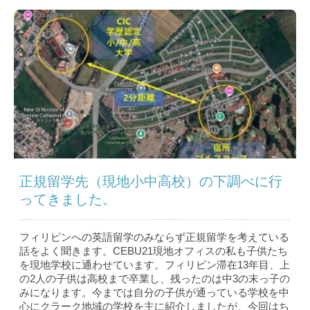
正規留学先（現地小中高校）の下調べに行
ってきました。
フィリピンへの英語留学のみならず正規留学を考えている
話をよく聞きます。CEBU21現地オフィスの私も子供たち
を現地学校に通わせています。フィリピン滞在13年目、上
の2人の子供は高校まで卒業し、残ったのは中3の末っ子の
みになります。今までは自分の子供が通っている学校を中
心にクラーク地域の学校を主に紹介しましたが、今回はち