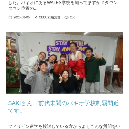
した。バギオにあるWALES学校を知ってますか？ダウン
タウン位置の...
2026-08-05
CEBU21編集部
236
SAKIさん、前代未聞のバギオ学校制覇間近
です。
フィリピン留学を検討している方からよくこんな質問をい