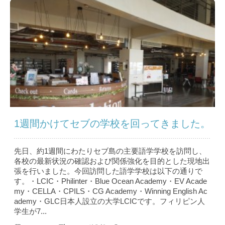
1週間かけてセブの学校を回ってきました。
先日、約1週間にわたりセブ島の主要語学学校を訪問し、
各校の最新状況の確認および関係強化を目的とした現地出
張を行いました。今回訪問した語学学校は以下の通りで
す。・LCIC・Philinter・Blue Ocean Academy・EV Acade
my・CELLA・CPILS・CG Academy・Winning English Ac
ademy・GLC日本人設立の大学LCICです。フィリピン人
学生が7...