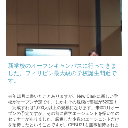
新学校のオープンキャンパスに行ってきま
した。フィリピン最大級の学校誕生間近で
す。
去年10月に書いたことありますが、New Clarkに新しい学
校がオープン予定です。しかもその規模は部屋が520室！
完成すれば1,000人以上の規模になります。来年1月オー
プンの予定ですが、その前に留学エージェントを招いての
セミナーがありました。厳選した少数のエージェントだけ
を招待したということですが、CEBU21も無事招待されま