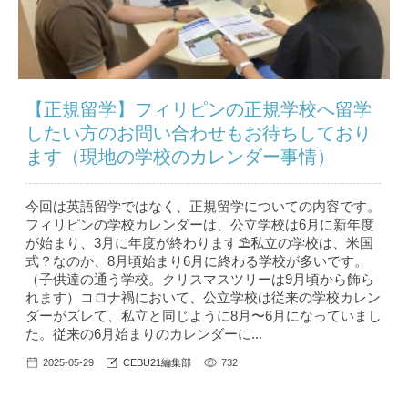
【正規留学】フィリピンの正規学校へ留学
したい方のお問い合わせもお待ちしており
ます（現地の学校のカレンダー事情）
今回は英語留学ではなく、正規留学についての内容です。
フィリピンの学校カレンダーは、公立学校は6月に新年度
が始まり、3月に年度が終わります⛱私立の学校は、米国
式？なのか、8月頃始まり6月に終わる学校が多いです。
（子供達の通う学校。クリスマスツリーは9月頃から飾ら
れます）コロナ禍において、公立学校は従来の学校カレン
ダーがズレて、私立と同じように8月〜6月になっていまし
た。従来の6月始まりのカレンダーに...
2025-05-29
CEBU21編集部
732