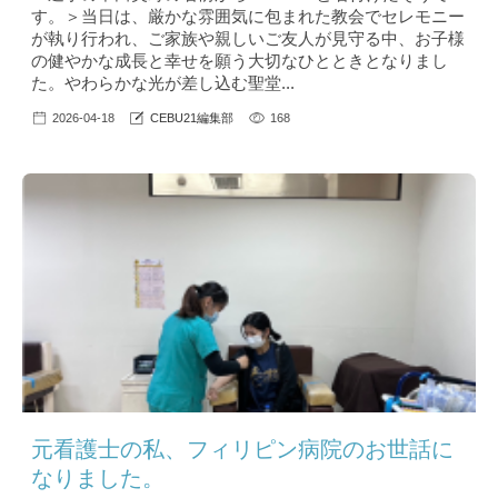
す。＞当日は、厳かな雰囲気に包まれた教会でセレモニー
が執り行われ、ご家族や親しいご友人が見守る中、お子様
の健やかな成長と幸せを願う大切なひとときとなりまし
た。やわらかな光が差し込む聖堂...
2026-04-18
CEBU21編集部
168
元看護士の私、フィリピン病院のお世話に
なりました。