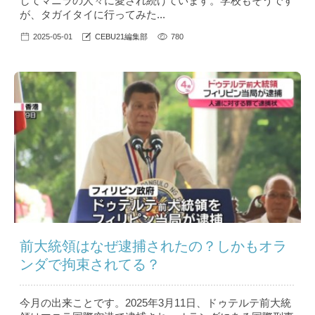
してマニラの人々に愛され続けています。学校もそうです
が、タガイタイに行ってみた...
2025-05-01
CEBU21編集部
780
前大統領はなぜ逮捕されたの？しかもオラ
ンダで拘束されてる？
今月の出来ことです。2025年3月11日、ドゥテルテ前大統