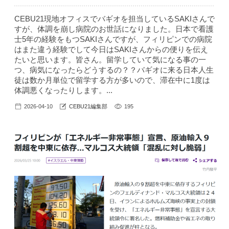
CEBU21現地オフィスでバギオを担当しているSAKIさんで
すが、体調を崩し病院のお世話になりました。日本で看護
士5年の経験をもつSAKIさんですが、フィリピンでの病院
はまた違う経験でして今日はSAKIさんからの便りを伝え
たいと思います。皆さん。留学していて気になる事の一
つ、病気になったらどうするの？？バギオに来る日本人生
徒は数か月単位で留学する方が多いので、滞在中に1度は
体調悪くなったりします。...
2026-04-10
CEBU21編集部
195