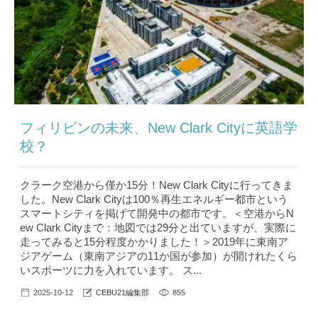
フィリピンの未来、New Clark Cityに英語学
校？
クラーク空港から僅か15分！New Clark Cityに行ってきま
した。New Clark Cityは100％再生エネルギー都市という
スマートシティを掲げて開発中の都市です。＜空港からN
ew Clark Cityまで：地図では29分と出ていますが、実際に
走ってみると15分程度かかりました！＞2019年に東南ア
ジアゲーム（東南アジアの11か国が参加）が開けれたくら
いスポーツに力を入れています。 ス...
2025-10-12
CEBU21編集部
855