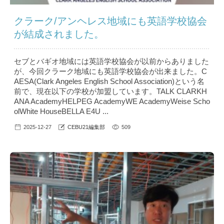
クラーク/アンヘレス地域にも英語学校協会
が結成されました。
セブとバギオ地域には英語学校協会が以前からありました
が、今回クラーク地域にも英語学校協会が出来ました。C
AESA(Clark Angeles English School Association)という名
前で、現在以下の学校が加盟しています。TALK CLARKH
ANA AcademyHELPEG AcademyWE AcademyWeise Scho
olWhite HouseBELLA E4U ...
2025-12-27
CEBU21編集部
509