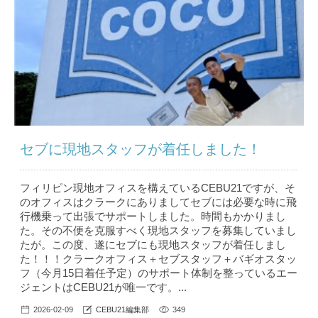
セブに現地スタッフが着任しました！
フィリピン現地オフィスを構えているCEBU21ですが、そ
のオフィスはクラークにありましてセブには必要な時に飛
行機乗って出張でサポートしました。時間もかかりまし
た。その不便を克服すべく現地スタッフを募集していまし
たが。この度、遂にセブにも現地スタッフが着任しまし
た！！！クラークオフィス＋セブスタッフ＋バギオスタッ
フ（今月15日着任予定）のサポート体制を整っているエー
ジェントはCEBU21が唯一です。...
2026-02-09
CEBU21編集部
349