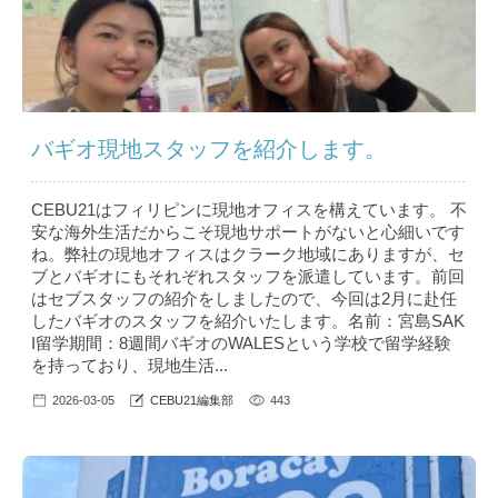
バギオ現地スタッフを紹介します。
CEBU21はフィリピンに現地オフィスを構えています。 不
安な海外生活だからこそ現地サポートがないと心細いです
ね。弊社の現地オフィスはクラーク地域にありますが、セ
ブとバギオにもそれぞれスタッフを派遣しています。前回
はセブスタッフの紹介をしましたので、今回は2月に赴任
したバギオのスタッフを紹介いたします。名前：宮島SAK
I留学期間：8週間バギオのWALESという学校で留学経験
を持っており、現地生活...
2026-03-05
CEBU21編集部
443