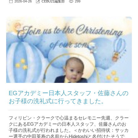
2026-04-26
CEBU21編集部
299
EGアカデミー日本人スタッフ・佐藤さんの
お子様の洗礼式に行ってきました。
フィリピン・クラークで心温まるセレモニー先週、クラー
クにあるEGアカデミーの日本人スタッフ、佐藤さんのお
子様の洗礼式が行われました。＜かわいい招待状：サッカ
ー選手の中田英寿の名前からHidetoshiと名付けたそうで