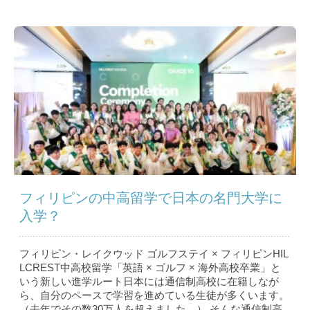
フィリピンの中高留学で日本の名門大学に
入学？
フィリピン・レイクウッド ゴルフステイ × フィリピンHIL
LCREST中高校留学「英語 × ゴルフ × 海外高校卒業」と
いう新しい進学ルート日本には通信制高校に在籍しなが
ら、自分のペースで学習を進めている生徒が多くいます。
（去年でその数30万人を超えました。） そんな通信制高