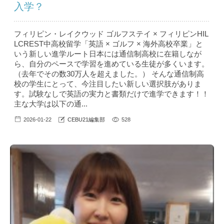
入学？
フィリピン・レイクウッド ゴルフステイ × フィリピンHIL
LCREST中高校留学「英語 × ゴルフ × 海外高校卒業」と
いう新しい進学ルート日本には通信制高校に在籍しなが
ら、自分のペースで学習を進めている生徒が多くいます。
（去年でその数30万人を超えました。） そんな通信制高
校の学生にとって、今注目したい新しい選択肢がありま
す。試験なしで英語の実力と書類だけで進学できます！！
主な大学は以下の通...
2026-01-22
CEBU21編集部
528