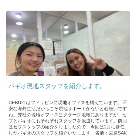
バギオ現地スタッフを紹介します。
CEBU21はフィリピンに現地オフィスを構えています。 不
安な海外生活だからこそ現地サポートがないと心細いです
ね。弊社の現地オフィスはクラーク地域にありますが、セ
ブとバギオにもそれぞれスタッフを派遣しています。前回
はセブスタッフの紹介をしましたので、今回は2月に赴任
したバギオのスタッフを紹介いたします。名前：宮島SAK