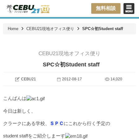
無料相談
Home
CEBU21現地オフィス便り
SPC☆初Student staff
CEBU21現地オフィス便り
SPC☆初Student staff
CEBU21
2012-08-17
14,020
こんばんは
今日は新しく、
クラークにある学校、
ＳＰＣ
にこれから行く予定の
student staffをご紹介しまーす