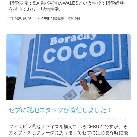
I留学期間：8週間バギオのWALESという学校で留学経験
を持っており、現地生活...
2026-03-05
CEBU21編集部
444
セブに現地スタッフが着任しました！
フィリピン現地オフィスを構えているCEBU21ですが、そ
のオフィスはクラークにありましてセブには必要な時に飛