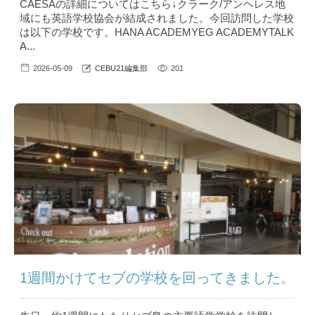
CAESAの詳細についてはこちら↓クラーク/アンヘレス地
域にも英語学校協会が結成されました。今回訪問した学校
は以下の学校です。HANA ACADEMYEG ACADEMYTALK
A...
2026-05-09
CEBU21編集部
201
1週間かけてセブの学校を回ってきました。