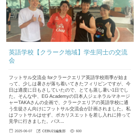
英語学校【クラーク地域】学生同士の交流
会
フットサル交流会 forクラークエリア英語学校雨季が始ま
って、少しは暑さが落ち着いてきたフィリピンですが、今
日は適度に日もさしていたので、とても蒸し暑い1日でし
た。そんな中、EG Academyの日本人ジェネラルマネージ
ャーTAKAさんの企画で、クラークエリアの英語学校に通
う生徒さん向けにフットサル交流会が計画されました。私
はフットサルはせず、ポカリスエットを差し入れに持って
見学に行きました。バス...
2025-06-07
CEBU21編集部
600