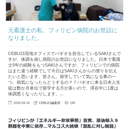
元看護士の私、フィリピン病院のお世話に
なりました。
CEBU21現地オフィスでバギオを担当しているSAKIさんで
すが、体調を崩し病院のお世話になりました。日本で看護
士5年の経験をもつSAKIさんですが、フィリピンでの病院
はまた違う経験でして今日はSAKIさんからの便りを伝え
たいと思います。皆さん。留学していて気になる事の一
つ、病気になったらどうするの？？バギオに来る日本人生
徒は数か月単位で留学する方が多いので、滞在中に1度は
体調悪くなったりします。...
2026-04-10
CEBU21編集部
195