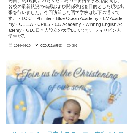
先日、約1週間にわたりセブ島の主要語学学校を訪問し、
各校の最新状況の確認および関係強化を目的とした現地出
張を行いました。今回訪問した語学学校は以下の通りで
す。・LCIC・Philinter・Blue Ocean Academy・EV Acade
my・CELLA・CPILS・CG Academy・Winning English Ac
ademy・GLC日本人設立の大学LCICです。フィリピン人
学生が7...
2026-04-26
CEBU21編集部
301