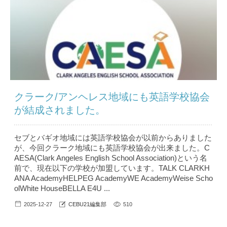
クラーク/アンヘレス地域にも英語学校協会
が結成されました。
セブとバギオ地域には英語学校協会が以前からありました
が、今回クラーク地域にも英語学校協会が出来ました。C
AESA(Clark Angeles English School Association)という名
前で、現在以下の学校が加盟しています。TALK CLARKH
ANA AcademyHELPEG AcademyWE AcademyWeise Scho
olWhite HouseBELLA E4U ...
2025-12-27
CEBU21編集部
510