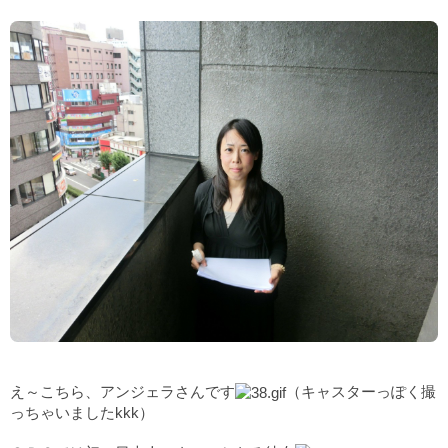
え～こちら、アンジェラさんです
（キャスターっぽく撮
っちゃいましたkkk）