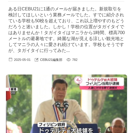
ある日CEBU21に1通のメールが届きました。新規取引を
検討してほしいという業務メールでした。すでに紹介され
ている学校も50校を超えており、これ以上増やすのもどう
だろうと迷いました。しかし！学校の位置がタガイタイで
はありませんか！タガイタイはマニラから1時間、標高700
メートルの避暑地です。綺麗な湖が見える涼しい観光地と
してマニラの人々に愛され続けています。学校もそうです
が、タガイタイに行ってみた...
2025-05-01
CEBU21編集部
782