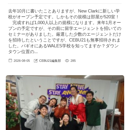
去年10月に書いたことありますが、New Clarkに新しい学
校がオープン予定です。しかもその規模は部屋が520室！
完成すれば1,000人以上の規模になります。来年1月オー
プンの予定ですが、その前に留学エージェントを招いての
セミナーがありました。厳選した少数のエージェントだけ
を招待したということですが、CEBU21も無事招待されま
した。バギオにあるWALES学校を知ってますか？ダウン
タウン位置の...
2026-08-05
CEBU21編集部
285