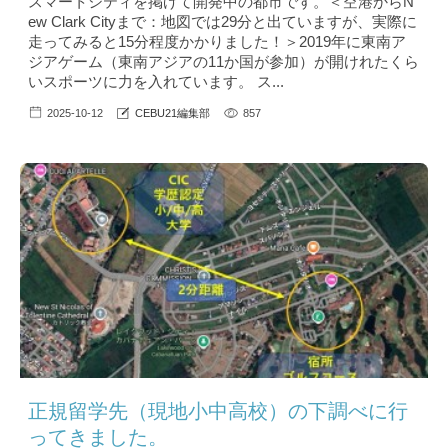
スマートシティを掲げて開発中の都市です。＜空港からN
ew Clark Cityまで：地図では29分と出ていますが、実際に
走ってみると15分程度かかりました！＞2019年に東南ア
ジアゲーム（東南アジアの11か国が参加）が開けれたくら
いスポーツに力を入れています。 ス...
2025-10-12
CEBU21編集部
857
正規留学先（現地小中高校）の下調べに行
ってきました。