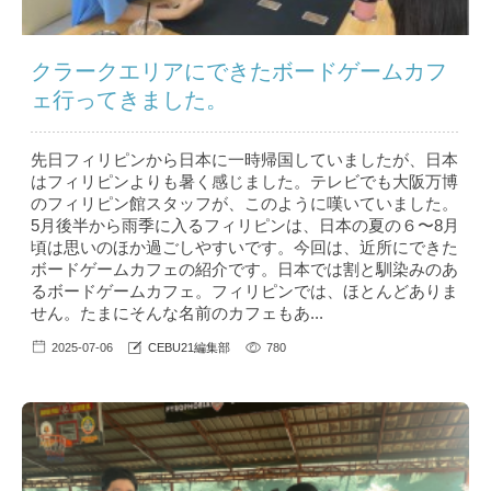
クラークエリアにできたボードゲームカフ
ェ行ってきました。
先日フィリピンから日本に一時帰国していましたが、日本
はフィリピンよりも暑く感じました。テレビでも大阪万博
のフィリピン館スタッフが、このように嘆いていました。
5月後半から雨季に入るフィリピンは、日本の夏の６〜8月
頃は思いのほか過ごしやすいです。今回は、近所にできた
ボードゲームカフェの紹介です。日本では割と馴染みのあ
るボードゲームカフェ。フィリピンでは、ほとんどありま
せん。たまにそんな名前のカフェもあ...
2025-07-06
CEBU21編集部
780