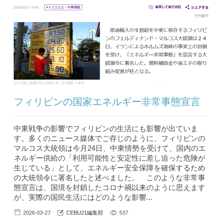
フィリピンの国家エネルギー非常事態宣言
中東戦争の影響でフィリピンの生活にも影響が出ていま
す。多くのニュース媒体でご存じのように、フィリピンの
マルコス大統領は今月24日、中東情勢を受けて、国内のエ
ネルギー供給の「利用可能性と安定性に差し迫った危険が
生じている」として、エネルギー安全保障を確保するため
の大統領令に署名したと述べました。 このような非常事
態宣言は、国境を封鎖したコロナ禍以来のように思えます
が、実際の国民生活にはどのような影響...
2026-03-27
CEBU21編集部
537