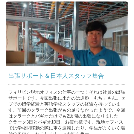
出張サポート＆日本人スタッフ集合
フィリピン現地オフィスの仕事の一つ！それは社員の出張
サポートです。今回出張に来たのは通称「もち」さん。セ
ブでの留学経験と英語学校スタッフの経験を持っていま
す。前回のクラーク出張がもの足りなかったようで、今回
はクラークとバギオだけでも2週間の出張になりました。
クラーク3日とバギオ10日。お疲れ様です。現地オフィス
では学校間移動の際に車を運転したり、学生がよくいく場
所の案内をしたりします。＜今回クラー...