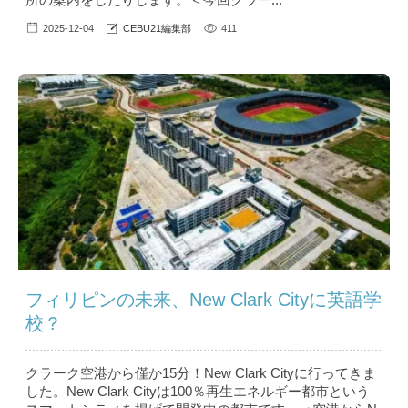
2025-12-04
CEBU21編集部
411
フィリピンの未来、New Clark Cityに英語学
校？
クラーク空港から僅か15分！New Clark Cityに行ってきま
した。New Clark Cityは100％再生エネルギー都市という