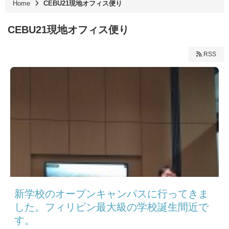
Home
CEBU21現地オフィス便り
CEBU21現地オフィス便り
RSS
新学校のオープンキャンパスに行ってきま
した。フィリピン最大級の学校誕生間近で
す。