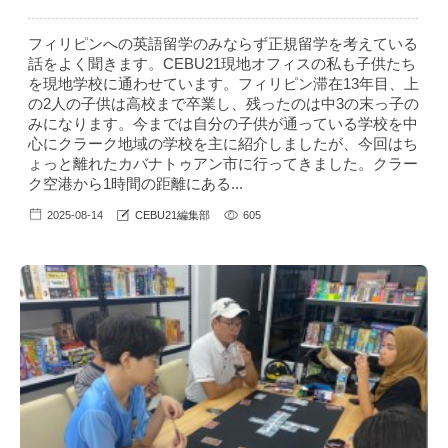
フィリピンへの英語留学のみならず正規留学を考えている
話をよく聞きます。CEBU21現地オフィスの私も子供たち
を現地学校に通わせています。フィリピン滞在13年目、上
の2人の子供は高校まで卒業し、残ったのは中3の末っ子の
みになります。今までは自分の子供が通っている学校を中
心にクラーク地域の学校を主に紹介しましたが、今回はち
ょっと離れたカバナトゥアン市に行ってきました。クラー
ク空港から1時間の距離にある...
2025-08-14
CEBU21編集部
605