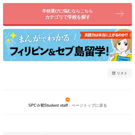
学校選びに悩むならこちら
カテゴリで学校を探す
リスト
SPC☆初Student staff
：ページトップに戻る