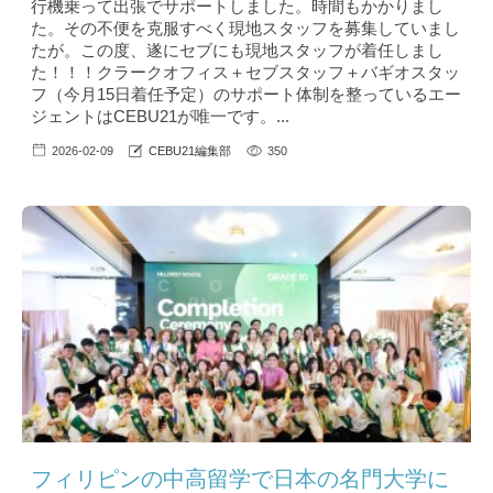
行機乗って出張でサポートしました。時間もかかりまし
た。その不便を克服すべく現地スタッフを募集していまし
たが。この度、遂にセブにも現地スタッフが着任しまし
た！！！クラークオフィス＋セブスタッフ＋バギオスタッ
フ（今月15日着任予定）のサポート体制を整っているエー
ジェントはCEBU21が唯一です。...
2026-02-09
CEBU21編集部
350
フィリピンの中高留学で日本の名門大学に