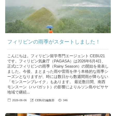
フィリピンの雨季がスタートしました！
こんにちは。フィリピン留学専門エージェント CEBU21
です。フィリピン気象庁（PAGASA）は2026年6月4日、
正式にフィリピンの雨季（Rainy Season）の開始を発表し
ました。今後、まとまった雨や雷雨を伴う本格的な雨季シ
ーズンとなりますが、時には数日から数週間雨が降らない
「モンスーンブレイク」もあります。 最近数日間、南西
モンスーン（ハバガット）の影響によりルソン島やビサヤ
地域で継続...
2026-06-06
CEBU21編集部
346