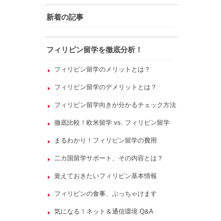
新着の記事
フィリピン留学を徹底分析！
フィリピン留学のメリットとは？
フィリピン留学のデメリットとは？
フィリピン留学向きが分かるチェック方法
徹底比較！欧米留学 vs. フィリピン留学
まるわかり！フィリピン留学の費用
二カ国留学サポート、その内容とは？
覚えておきたいフィリピン基本情報
フィリピンの食事、ぶっちゃけます
気になる！ネット＆通信環境 Q&A