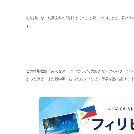
お世話になった英文科の
7
号館はそのまま残っていたけど、若い男
す。
この時期教授はみんなスーパー忙しくて大好きなデブのパターソン
かったけど、また新学期になったらフィリピン留学を熱く語りに行