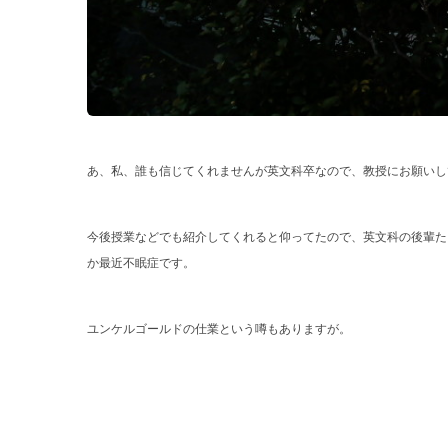
あ、私、誰も信じてくれませんが英文科卒なので、教授にお願いし
今後授業などでも紹介してくれると仰ってたので、英文科の後輩た
か最近不眠症です。
ユンケルゴールドの仕業という噂もありますが。