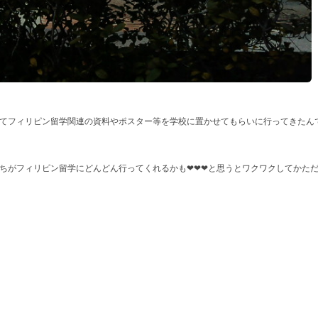
てフィリピン留学関連の資料やポスター等を学校に置かせてもらいに行ってきたん
ちがフィリピン留学にどんどん行ってくれるかも❤❤❤
と思うとワクワクしてかた