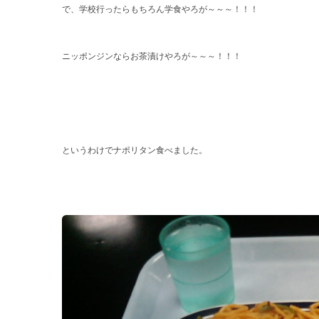
で、学校行ったらもちろん学食やろが～～～！！！
ニッポンジンならお茶漬けやろが～～～！！！
というわけでナポリタン食べました。