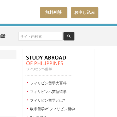
無料相談
お申し込み
験談
フィリピン留学大百科
フィリピンへ英語留学
フィリピン留学とは?
欧米留学VSフィリピン留学