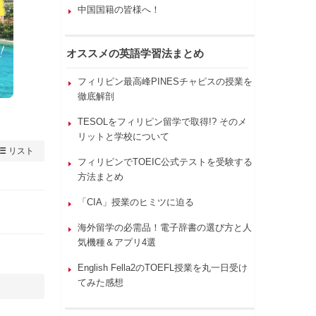
中国国籍の皆様へ！
オススメの英語学習法まとめ
フィリピン最高峰PINESチャピスの授業を
徹底解剖
TESOLをフィリピン留学で取得!? そのメ
リットと学校について
リスト
フィリピンでTOEIC公式テストを受験する
方法まとめ
「CIA」授業のヒミツに迫る
海外留学の必需品！電子辞書の選び方と人
気機種＆アプリ4選
English Fella2のTOEFL授業を丸一日受け
てみた感想