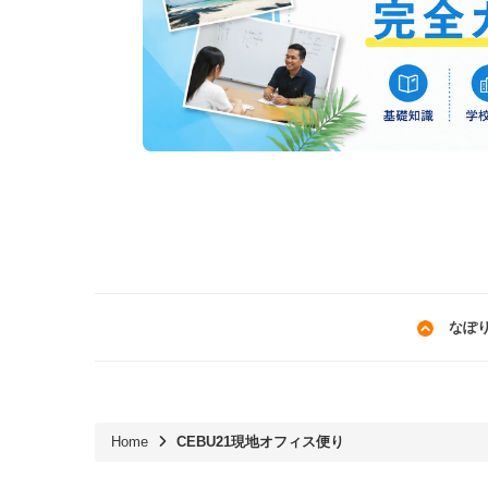
なぽ
Home
CEBU21現地オフィス便り