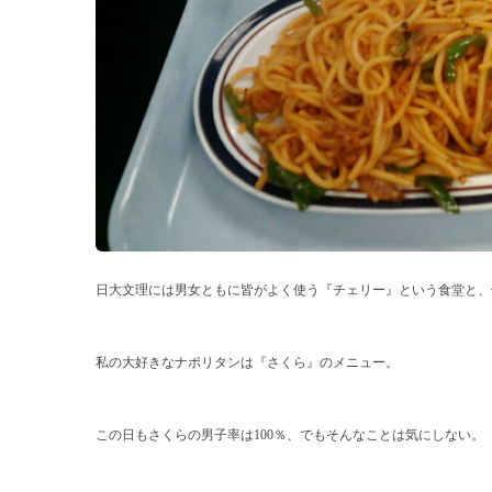
日大文理には男女ともに皆がよく使う『チェリー』という食堂と、
私の大好きなナポリタンは『さくら』のメニュー。
この日もさくらの男子率は
100
％、でもそんなことは気にしない。