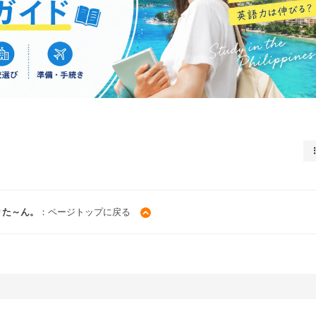
りた～ん。
：ページトップに戻る