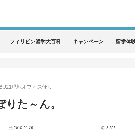
フィリピン留学大百科
キャンペーン
留学体
EBU21現地オフィス便り
ぽりた～ん。
2010-01-29
8,253