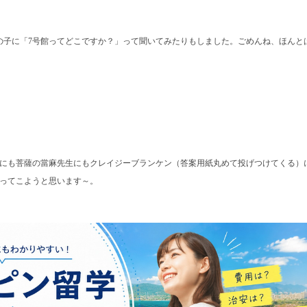
の子に「
7
号館ってどこですか？」って聞いてみたりもしました。ごめんね、ほんと
にも菩薩の當麻先生にもクレイジーブランケン（答案用紙丸めて投げつけてくる）
ってこようと思います～。