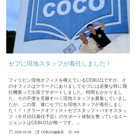
セブに現地スタッフが着任しました！
フィリピン現地オフィスを構えているCEBU21ですが、そ
のオフィスはクラークにありましてセブには必要な時に飛
行機乗って出張でサポートしました。時間もかかりまし
た。その不便を克服すべく現地スタッフを募集していまし
たが。この度、遂にセブにも現地スタッフが着任しまし
た！！！クラークオフィス＋セブスタッフ＋バギオスタッ
フ（今月15日着任予定）のサポート体制を整っているエー
ジェントはCEBU21が唯一です。...
2026-02-09
CEBU21編集部
349