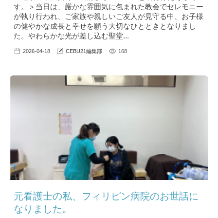
す。＞当日は、厳かな雰囲気に包まれた教会でセレモニー
が執り行われ、ご家族や親しいご友人が見守る中、お子様
の健やかな成長と幸せを願う大切なひとときとなりまし
た。やわらかな光が差し込む聖堂...
2026-04-18
CEBU21編集部
168
元看護士の私、フィリピン病院のお世話に
なりました。