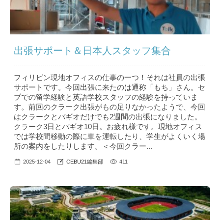
出張サポート＆日本人スタッフ集合
フィリピン現地オフィスの仕事の一つ！それは社員の出張
サポートです。今回出張に来たのは通称「もち」さん。セ
ブでの留学経験と英語学校スタッフの経験を持っていま
す。前回のクラーク出張がもの足りなかったようで、今回
はクラークとバギオだけでも2週間の出張になりました。
クラーク3日とバギオ10日。お疲れ様です。現地オフィス
では学校間移動の際に車を運転したり、学生がよくいく場
所の案内をしたりします。＜今回クラー...
2025-12-04
CEBU21編集部
411