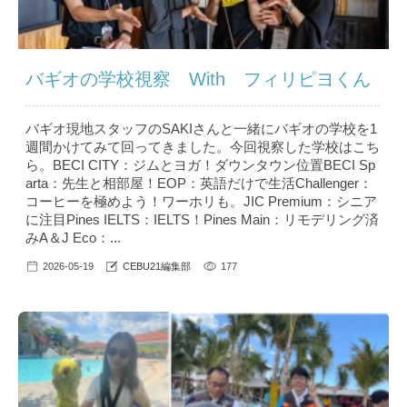
バギオの学校視察 With フィリピヨくん
バギオ現地スタッフのSAKIさんと一緒にバギオの学校を1
週間かけてみて回ってきました。今回視察した学校はこち
ら。BECI CITY：ジムとヨガ！ダウンタウン位置BECI Sp
arta：先生と相部屋！EOP：英語だけで生活Challenger：
コーヒーを極めよう！ワーホリも。JIC Premium：シニア
に注目Pines IELTS：IELTS！Pines Main：リモデリング済
みA＆J Eco：...
2026-05-19
CEBU21編集部
177