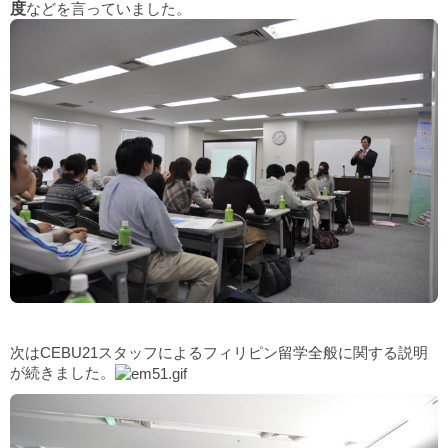
度
などを言っていました。
次はCEBU21スタッフによるフィリピン留学全般に関する説明
が続きました。