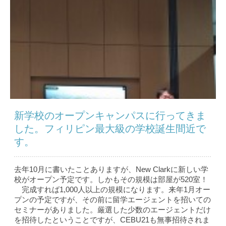
新学校のオープンキャンパスに行ってきま
した。フィリピン最大級の学校誕生間近で
す。
去年10月に書いたことありますが、New Clarkに新しい学
校がオープン予定です。しかもその規模は部屋が520室！
完成すれば1,000人以上の規模になります。来年1月オー
プンの予定ですが、その前に留学エージェントを招いての
セミナーがありました。厳選した少数のエージェントだけ
を招待したということですが、CEBU21も無事招待されま