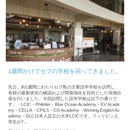
1週間かけてセブの学校を回ってきました。
先日、約1週間にわたりセブ島の主要語学学校を訪問し、
各校の最新状況の確認および関係強化を目的とした現地出
張を行いました。今回訪問した語学学校は以下の通りで
す。・LCIC・Philinter・Blue Ocean Academy・EV Acade
my・CELLA・CPILS・CG Academy・Winning English Ac
ademy・GLC日本人設立の大学LCICです。フィリピン人
学生が7...