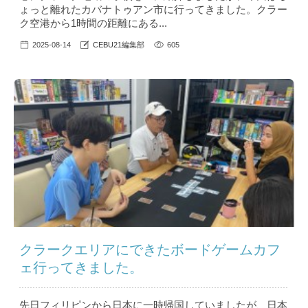
ょっと離れたカバナトゥアン市に行ってきました。クラー
ク空港から1時間の距離にある...
2025-08-14
CEBU21編集部
605
クラークエリアにできたボードゲームカフ
ェ行ってきました。
先日フィリピンから日本に一時帰国していましたが、日本