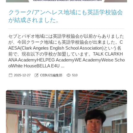
クラーク/アンヘレス地域にも英語学校協会
が結成されました。
セブとバギオ地域には英語学校協会が以前からありました
が、今回クラーク地域にも英語学校協会が出来ました。C
AESA(Clark Angeles English School Association)という名
前で、現在以下の学校が加盟しています。TALK CLARKH
ANA AcademyHELPEG AcademyWE AcademyWeise Scho
olWhite HouseBELLA E4U ...
2025-12-27
CEBU21編集部
510