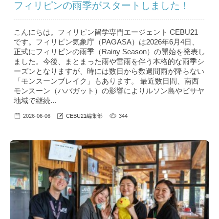
フィリピンの雨季がスタートしました！
こんにちは。フィリピン留学専門エージェント CEBU21
です。フィリピン気象庁（PAGASA）は2026年6月4日、
正式にフィリピンの雨季（Rainy Season）の開始を発表し
ました。今後、まとまった雨や雷雨を伴う本格的な雨季シ
ーズンとなりますが、時には数日から数週間雨が降らない
「モンスーンブレイク」もあります。 最近数日間、南西
モンスーン（ハバガット）の影響によりルソン島やビサヤ
地域で継続...
2026-06-06
CEBU21編集部
344