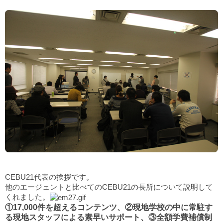
CEBU21代表の挨拶です。
他のエージェントと比べてのCEBU21の長所について説明して
くれました。
①17,000件を超えるコンテンツ、②現地学校の中に常駐す
る現地スタッフによる素早いサポート、
③全額学費補償制