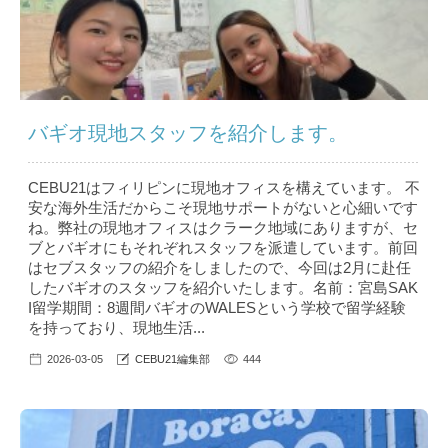
バギオ現地スタッフを紹介します。
CEBU21はフィリピンに現地オフィスを構えています。 不
安な海外生活だからこそ現地サポートがないと心細いです
ね。弊社の現地オフィスはクラーク地域にありますが、セ
ブとバギオにもそれぞれスタッフを派遣しています。前回
はセブスタッフの紹介をしましたので、今回は2月に赴任
したバギオのスタッフを紹介いたします。名前：宮島SAK
I留学期間：8週間バギオのWALESという学校で留学経験
を持っており、現地生活...
2026-03-05
CEBU21編集部
444