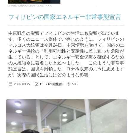
フィリピンの国家エネルギー非常事態宣言
中東戦争の影響でフィリピンの生活にも影響が出ていま
す。多くのニュース媒体でご存じのように、フィリピンの
マルコス大統領は今月24日、中東情勢を受けて、国内のエ
ネルギー供給の「利用可能性と安定性に差し迫った危険が
生じている」として、エネルギー安全保障を確保するため
の大統領令に署名したと述べました。 このような非常事
態宣言は、国境を封鎖したコロナ禍以来のように思えます
が、実際の国民生活にはどのような影響...
2026-03-27
CEBU21編集部
536