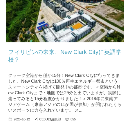
フィリピンの未来、New Clark Cityに英語学
校？
クラーク空港から僅か15分！New Clark Cityに行ってきま
した。New Clark Cityは100％再生エネルギー都市という
スマートシティを掲げて開発中の都市です。＜空港からN
ew Clark Cityまで：地図では29分と出ていますが、実際に
走ってみると15分程度かかりました！＞2019年に東南ア
ジアゲーム（東南アジアの11か国が参加）が開けれたくら
いスポーツに力を入れています。 ス...
2025-10-12
CEBU21編集部
855