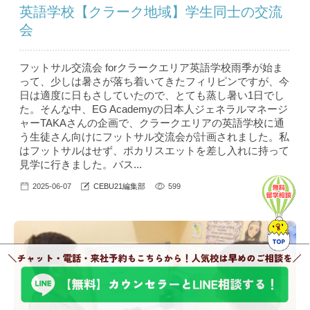
英語学校【クラーク地域】学生同士の交流
会
フットサル交流会 forクラークエリア英語学校雨季が始ま
って、少しは暑さが落ち着いてきたフィリピンですが、今
日は適度に日もさしていたので、とても蒸し暑い1日でし
た。そんな中、EG Academyの日本人ジェネラルマネージ
ャーTAKAさんの企画で、クラークエリアの英語学校に通
う生徒さん向けにフットサル交流会が計画されました。私
はフットサルはせず、ポカリスエットを差し入れに持って
見学に行きました。バス...
2025-06-07
CEBU21編集部
599