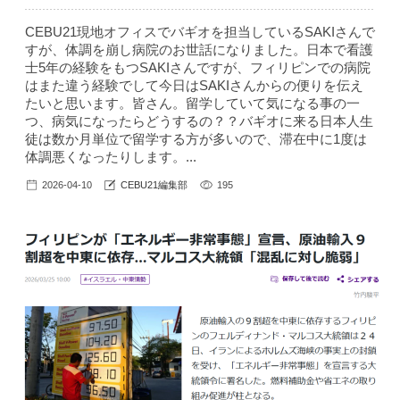
CEBU21現地オフィスでバギオを担当しているSAKIさんで
すが、体調を崩し病院のお世話になりました。日本で看護
士5年の経験をもつSAKIさんですが、フィリピンでの病院
はまた違う経験でして今日はSAKIさんからの便りを伝え
たいと思います。皆さん。留学していて気になる事の一
つ、病気になったらどうするの？？バギオに来る日本人生
徒は数か月単位で留学する方が多いので、滞在中に1度は
体調悪くなったりします。...
2026-04-10
CEBU21編集部
195