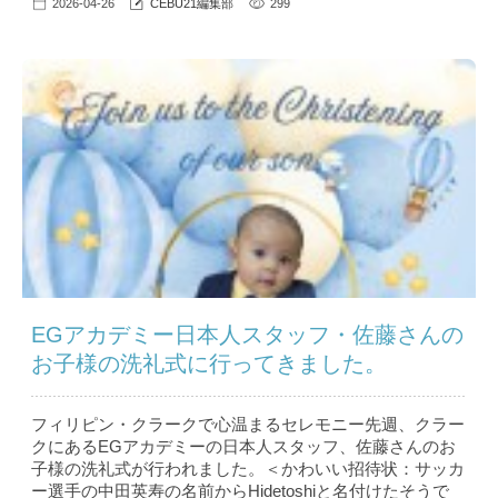
2026-04-26
CEBU21編集部
299
EGアカデミー日本人スタッフ・佐藤さんの
お子様の洗礼式に行ってきました。
フィリピン・クラークで心温まるセレモニー先週、クラー
クにあるEGアカデミーの日本人スタッフ、佐藤さんのお
子様の洗礼式が行われました。＜かわいい招待状：サッカ
ー選手の中田英寿の名前からHidetoshiと名付けたそうで