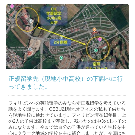
正規留学先（現地小中高校）の下調べに行
ってきました。
フィリピンへの英語留学のみならず正規留学を考えている
話をよく聞きます。CEBU21現地オフィスの私も子供たち
を現地学校に通わせています。フィリピン滞在13年目、上
の2人の子供は高校まで卒業し、残ったのは中3の末っ子の
みになります。今までは自分の子供が通っている学校を中
心にクラーク地域の学校を主に紹介しましたが、今回はち