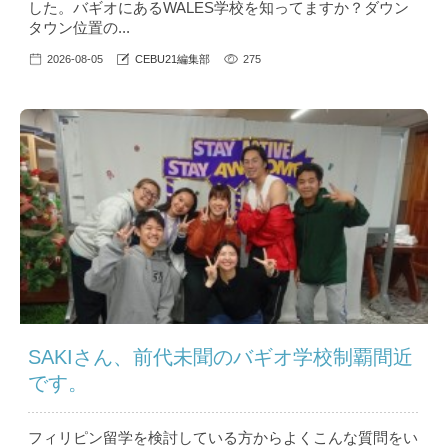
した。バギオにあるWALES学校を知ってますか？ダウン
タウン位置の...
2026-08-05
CEBU21編集部
275
SAKIさん、前代未聞のバギオ学校制覇間近
です。
フィリピン留学を検討している方からよくこんな質問をい