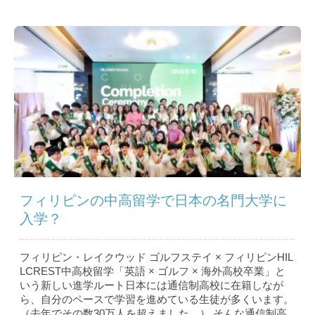
フィリピンの中高留学で日本の名門大学に
入学？
フィリピン・レイクウッド ゴルフステイ × フィリピンHIL
LCREST中高校留学「英語 × ゴルフ × 海外高校卒業」と
いう新しい進学ルート日本には通信制高校に在籍しなが
ら、自分のペースで学習を進めている生徒が多くいます。
（去年でその数30万人を超えました。） そんな通信制高