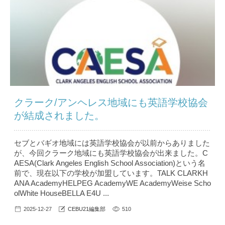
クラーク/アンヘレス地域にも英語学校協会
が結成されました。
セブとバギオ地域には英語学校協会が以前からありました
が、今回クラーク地域にも英語学校協会が出来ました。C
AESA(Clark Angeles English School Association)という名
前で、現在以下の学校が加盟しています。TALK CLARKH
ANA AcademyHELPEG AcademyWE AcademyWeise Scho
olWhite HouseBELLA E4U ...
2025-12-27
CEBU21編集部
510