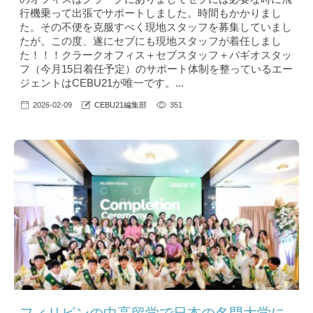
行機乗って出張でサポートしました。時間もかかりまし
た。その不便を克服すべく現地スタッフを募集していまし
たが。この度、遂にセブにも現地スタッフが着任しまし
た！！！クラークオフィス＋セブスタッフ＋バギオスタッ
フ（今月15日着任予定）のサポート体制を整っているエー
ジェントはCEBU21が唯一です。...
2026-02-09
CEBU21編集部
351