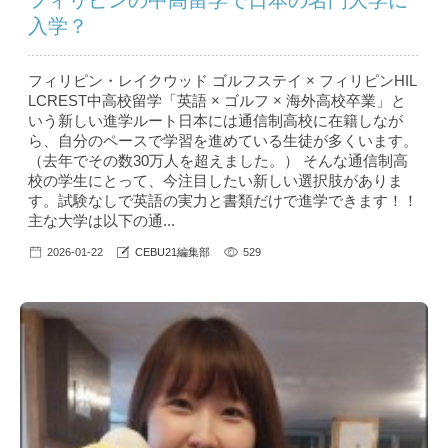
フィリピンの中高留学で日本の名門大学に
入学？
フィリピン・レイクウッド ゴルフステイ × フィリピンHIL
LCREST中高校留学「英語 × ゴルフ × 海外高校卒業」と
いう新しい進学ルート日本には通信制高校に在籍しなが
ら、自分のペースで学習を進めている生徒が多くいます。
（去年でその数30万人を超えました。） そんな通信制高
校の学生にとって、今注目したい新しい選択肢がありま
す。試験なしで英語の実力と書類だけで進学できます！！
主な大学は以下の通...
2026-01-22
CEBU21編集部
529