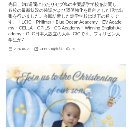
先日、約1週間にわたりセブ島の主要語学学校を訪問し、
各校の最新状況の確認および関係強化を目的とした現地出
張を行いました。今回訪問した語学学校は以下の通りで
す。・LCIC・Philinter・Blue Ocean Academy・EV Acade
my・CELLA・CPILS・CG Academy・Winning English Ac
ademy・GLC日本人設立の大学LCICです。フィリピン人
学生が7...
2026-04-26
CEBU21編集部
301