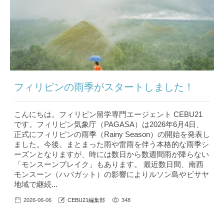
フィリピンの雨季がスタートしました！
こんにちは。フィリピン留学専門エージェント CEBU21
です。フィリピン気象庁（PAGASA）は2026年6月4日、
正式にフィリピンの雨季（Rainy Season）の開始を発表し
ました。今後、まとまった雨や雷雨を伴う本格的な雨季シ
ーズンとなりますが、時には数日から数週間雨が降らない
「モンスーンブレイク」もあります。 最近数日間、南西
モンスーン（ハバガット）の影響によりルソン島やビサヤ
地域で継続...
2026-06-06
CEBU21編集部
348