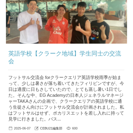
英語学校【クラーク地域】学生同士の交流
会
フットサル交流会 forクラークエリア英語学校雨季が始ま
って、少しは暑さが落ち着いてきたフィリピンですが、今
日は適度に日もさしていたので、とても蒸し暑い1日でし
た。そんな中、EG Academyの日本人ジェネラルマネージ
ャーTAKAさんの企画で、クラークエリアの英語学校に通
う生徒さん向けにフットサル交流会が計画されました。私
はフットサルはせず、ポカリスエットを差し入れに持って
見学に行きました。バス...
2025-06-07
CEBU21編集部
600