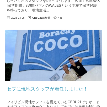
したバギオのスタッフを紹介いたします。名前：宮島SAK
I留学期間：8週間バギオのWALESという学校で留学経験
を持っており、現地生活...
2026-03-05
CEBU21編集部
445
セブに現地スタッフが着任しました！
フィリピン現地オフィスを構えているCEBU21ですが、そ
のオフィスはクラークにありましてセブには必要な時に飛