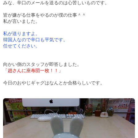
みな、辛口のメールを送るのは心苦しいものです。
皆が嫌がる仕事をやるのが僕の仕事＾＾
私が言いました。
私が送りますよ。
韓国人なので
辛口も平気です。
任せてください。
向かい側のスタッフが即答しました。
「趙さんに座布団一枚！！」
今日のおやじギャグはなんとか合格らしいです。