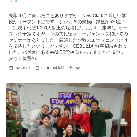
去年10月に書いたことありますが、New Clarkに新しい学
校がオープン予定です。しかもその規模は部屋が520室！
完成すれば1,000人以上の規模になります。来年1月オー
プンの予定ですが、その前に留学エージェントを招いての
セミナーがありました。厳選した少数のエージェントだけ
を招待したということですが、CEBU21も無事招待されま
した。バギオにあるWALES学校を知ってますか？ダウン
タウン位置の...
2026-08-05
CEBU21編集部
292