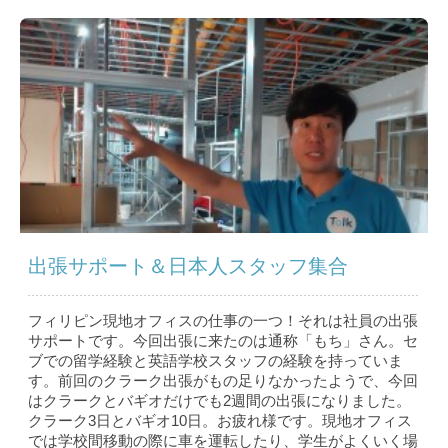
出張サポート＆日本人スタッフ集合
フィリピン現地オフィスの仕事の一つ！それは社員の出張
サポートです。今回出張に来たのは通称「もち」さん。セ
ブでの留学経験と英語学校スタッフの経験を持っていま
す。前回のクラーク出張がもの足りなかったようで、今回
はクラークとバギオだけでも2週間の出張になりました。
クラーク3日とバギオ10日。お疲れ様です。現地オフィス
では学校間移動の際に車を運転したり、学生がよくいく場