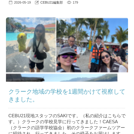
2026-05-19
CEBU21編集部
179
クラーク地域の学校を1週間かけて視察して
きました。
CEBU21現地スタッフのSAKIです。（私の紹介はこちら で
す。）クラークの学校見学に行ってきました！CAESA
（クラークの語学学校協会）初のクラークファームツアー
に招待され、行ってきました。その様子をお届けします。