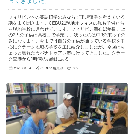
ってきました。
フィリピンへの英語留学のみならず正規留学を考えている
話をよく聞きます。CEBU21現地オフィスの私も子供たち
を現地学校に通わせています。フィリピン滞在13年目、上
の2人の子供は高校まで卒業し、残ったのは中3の末っ子の
みになります。今までは自分の子供が通っている学校を中
心にクラーク地域の学校を主に紹介しましたが、今回はち
ょっと離れたカバナトゥアン市に行ってきました。クラー
ク空港から1時間の距離にある...
2025-08-14
CEBU21編集部
605