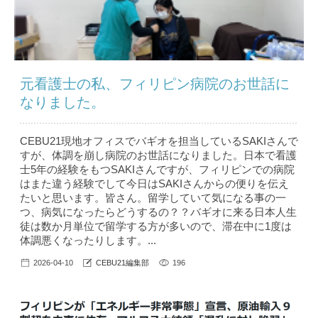
元看護士の私、フィリピン病院のお世話に
なりました。
CEBU21現地オフィスでバギオを担当しているSAKIさんで
すが、体調を崩し病院のお世話になりました。日本で看護
士5年の経験をもつSAKIさんですが、フィリピンでの病院
はまた違う経験でして今日はSAKIさんからの便りを伝え
たいと思います。皆さん。留学していて気になる事の一
つ、病気になったらどうするの？？バギオに来る日本人生
徒は数か月単位で留学する方が多いので、滞在中に1度は
体調悪くなったりします。...
2026-04-10
CEBU21編集部
196