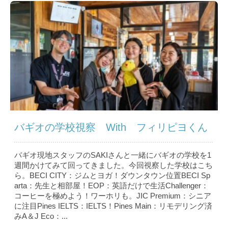
バギオの学校視察 With フィリピヨくん
バギオ現地スタッフのSAKIさんと一緒にバギオの学校を1
週間かけてみて回ってきました。今回視察した学校はこち
ら。BECI CITY：ジムとヨガ！ダウンタウン位置BECI Sp
arta：先生と相部屋！EOP：英語だけで生活Challenger：
コーヒーを極めよう！ワーホリも。JIC Premium：シニア
に注目Pines IELTS：IELTS！Pines Main：リモデリング済
みA＆J Eco：...