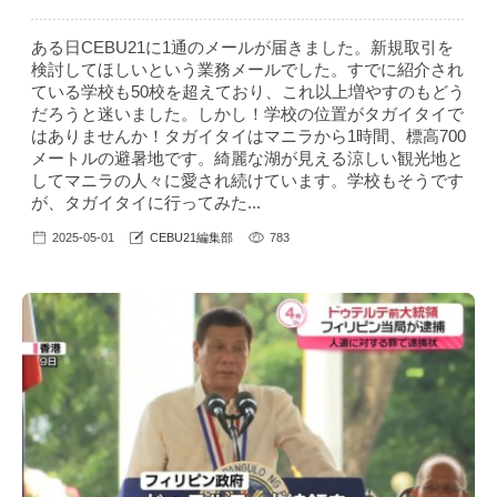
ある日CEBU21に1通のメールが届きました。新規取引を
検討してほしいという業務メールでした。すでに紹介され
ている学校も50校を超えており、これ以上増やすのもどう
だろうと迷いました。しかし！学校の位置がタガイタイで
はありませんか！タガイタイはマニラから1時間、標高700
メートルの避暑地です。綺麗な湖が見える涼しい観光地と
してマニラの人々に愛され続けています。学校もそうです
が、タガイタイに行ってみた...
2025-05-01
CEBU21編集部
783