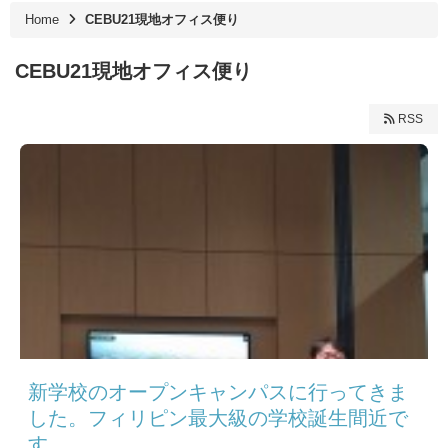
Home
CEBU21現地オフィス便り
CEBU21現地オフィス便り
RSS
新学校のオープンキャンパスに行ってきま
した。フィリピン最大級の学校誕生間近で
す。