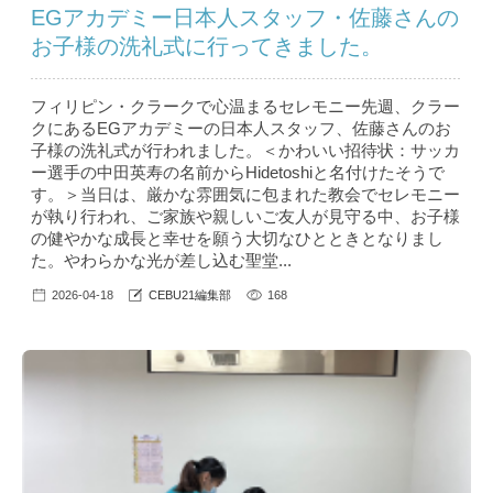
EGアカデミー日本人スタッフ・佐藤さんの
お子様の洗礼式に行ってきました。
フィリピン・クラークで心温まるセレモニー先週、クラー
クにあるEGアカデミーの日本人スタッフ、佐藤さんのお
子様の洗礼式が行われました。＜かわいい招待状：サッカ
ー選手の中田英寿の名前からHidetoshiと名付けたそうで
す。＞当日は、厳かな雰囲気に包まれた教会でセレモニー
が執り行われ、ご家族や親しいご友人が見守る中、お子様
の健やかな成長と幸せを願う大切なひとときとなりまし
た。やわらかな光が差し込む聖堂...
2026-04-18
CEBU21編集部
168