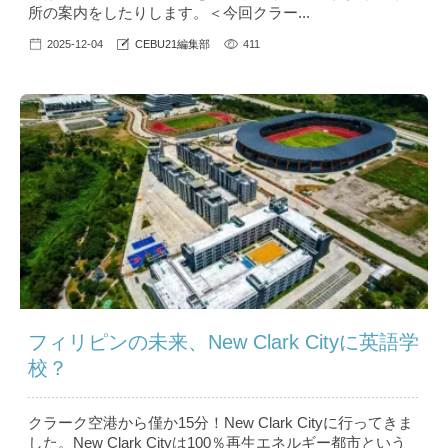
所の案内をしたりします。＜今回クラー...
2025-12-04
CEBU21編集部
411
フィリピンの未来、New Clark Cityに英語学
校？
クラーク空港から僅か15分！New Clark Cityに行ってきま
した。New Clark Cityは100％再生エネルギー都市という