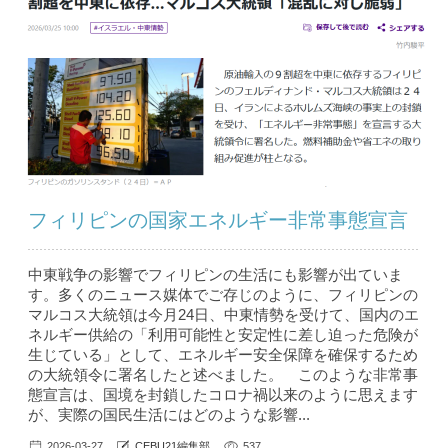
フィリピンの国家エネルギー非常事態宣言
中東戦争の影響でフィリピンの生活にも影響が出ていま
す。多くのニュース媒体でご存じのように、フィリピンの
マルコス大統領は今月24日、中東情勢を受けて、国内のエ
ネルギー供給の「利用可能性と安定性に差し迫った危険が
生じている」として、エネルギー安全保障を確保するため
の大統領令に署名したと述べました。 このような非常事
態宣言は、国境を封鎖したコロナ禍以来のように思えます
が、実際の国民生活にはどのような影響...
2026-03-27
CEBU21編集部
537