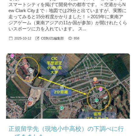
スマートシティを掲げて開発中の都市です。＜空港からN
ew Clark Cityまで：地図では29分と出ていますが、実際に
走ってみると15分程度かかりました！＞2019年に東南ア
ジアゲーム（東南アジアの11か国が参加）が開けれたくら
いスポーツに力を入れています。 ス...
2025-10-12
CEBU21編集部
858
正規留学先（現地小中高校）の下調べに行