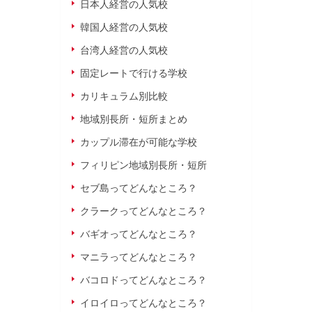
日本人経営の人気校
韓国人経営の人気校
台湾人経営の人気校
固定レートで行ける学校
カリキュラム別比較
地域別長所・短所まとめ
カップル滞在が可能な学校
フィリピン地域別長所・短所
セブ島ってどんなところ？
クラークってどんなところ？
バギオってどんなところ？
マニラってどんなところ？
バコロドってどんなところ？
イロイロってどんなところ？