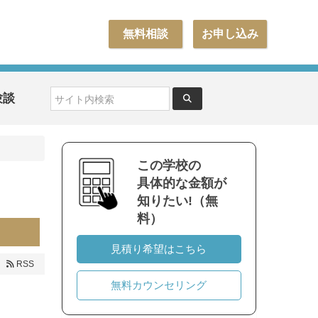
無料相談
お申し込み
験談
この学校の
具体的な金額が
知りたい!（無
料）
見積り希望はこちら
RSS
無料カウンセリング