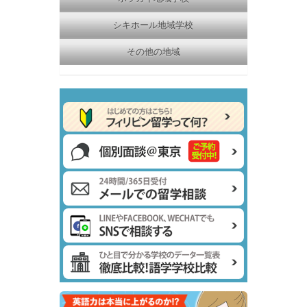
シキホール地域学校
その他の地域