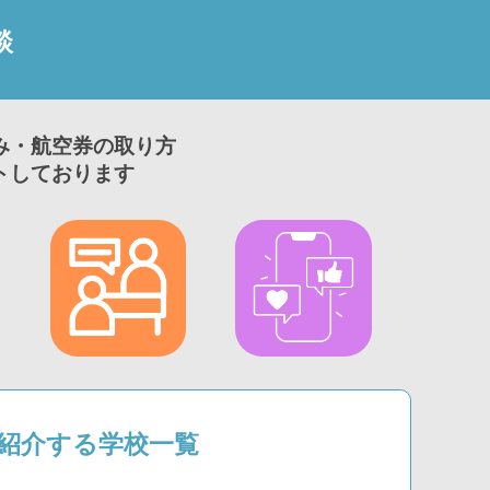
談
み・航空券の取り方
トしております
1が紹介する学校一覧