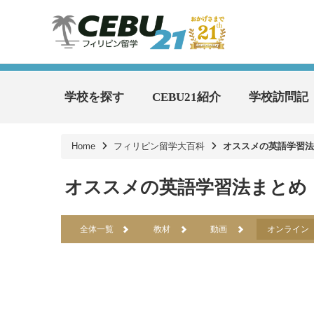
学校を探す
CEBU21紹介
学校訪問記
Home
フィリピン留学大百科
オススメの英語学習法
オススメの英語学習法まとめ
全体一覧
教材
動画
オンライン