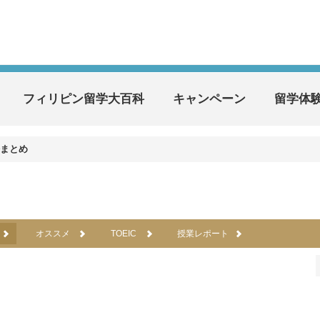
フィリピン留学大百科
キャンペーン
留学体
まとめ
オススメ
TOEIC
授業レポート