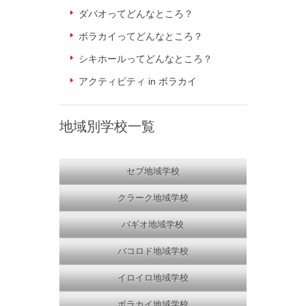
ダバオってどんなところ？
ボラカイってどんなところ？
シキホールってどんなところ？
アクティビティ in ボラカイ
地域別学校一覧
セブ地域学校
クラーク地域学校
バギオ地域学校
バコロド地域学校
イロイロ地域学校
ボラカイ地域学校