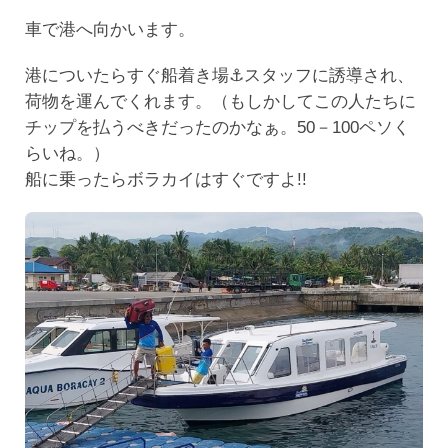
車で港へ向かいます。
港についたらすぐ船着き場⚓スタッフに誘導され、
荷物を運んでくれます。（もしかしてこの人たちに
チップを払うべきだったのかなぁ。50－100ペソく
らいね。）
船に乗ったらボラカイはすぐですよ!!