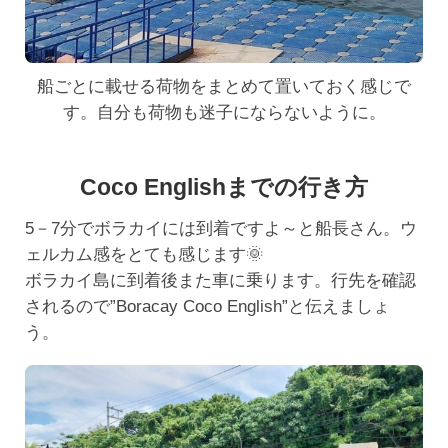
船ごとに載せる荷物をまとめて置いておく感じで
す。自分も荷物も迷子にならないように。
Coco Englishまでの行き方
5－7分でボラカイには到着ですよ～と船長さん。ウ
ェルカム感をとても感じます🌞
ボラカイ島に到着後また車に乗ります。行先を確認
されるので”Boracay Coco English”と伝えましょ
う。