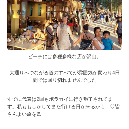
ビーチには多種多様な店が沢山。
大通りへつながる道のすべてが雰囲気が変わり4日
間では回り切れませんでした
すでに代表は2回もボラカイに行き魅了されてま
す。私ももしかしてまた行ける日が来るかも…♡皆
さんよい旅を🚢