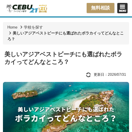
無料相談
Home
学校を探す
美しいアジアベストビーチにも選ばれたボラカイってどんなとこ
ろ？
美しいアジアベストビーチにも選ばれたボラ
カイってどんなところ？
更新日：2026/07/31