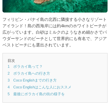
フィリピン・パナイ島の北西に隣接する小さなリゾート
アイランド！島の西海岸には約4kmのホワイトビーチが
広がっています。白砂はミルクのようなきめ細かさでパ
ウダーサンドのビーチとして世界的にも有名で、アジア
ベストビーチにも選出されています。
目次
1 ボラカイ島って？
2 ボラカイ島への行き方
3 Coco Englishまでの行き方
4 Coco Englishはこんな人におススメ
5 最後にボラカイ島の街の様子を