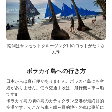
南側はサンセットクルージング用のヨットがたくさ
ん🌴
ボラカイ島への行き方
日本からは直行便がありません。ボラカイ島にも空
港がありません。使う交通手段は、飛行機→車→船
です!!
ボラカイ島の隣の島のカティクラン空港が最終目的
空港です。そこから車～船～目的地への車は事前に