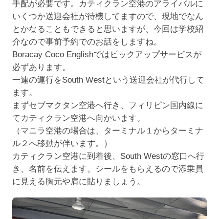
手配が必要です。カティクラン空港のアライバルに
いくつか送迎会社が待機してますので、現地でなん
とかなることもできると思いますが、今回は学校紹
介なので事前予約でのお話をしますね。
Boracay Coco Englishではピックアップサービスが
必ずあります。
一連の運行をSouth Westという送迎会社が代行して
ます。
まずセブマクタン空港へ行き、フィリピン国内線に
てカティクラン空港へ向かいます。
（マニラ空港の場合は、ターミナル１からターミナ
ル２へ移動が伴います。）
カティクラン空港に到着後、South Westの窓口へ行
き、名前を伝えます。シールをもらえるので添乗員
に見える胸元や肩に貼りましょう。