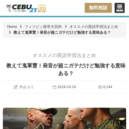
無料相談
Home
フィリピン留学大百科
オススメの英語学習法まとめ
教えて鬼軍曹！発音が超ニガテだけど勉強する意味ある？
オススメの英語学習法まとめ
教えて鬼軍曹！発音が超ニガテだけど勉強する意味
ある？
片山 ユミ
2018-10-24
6,244