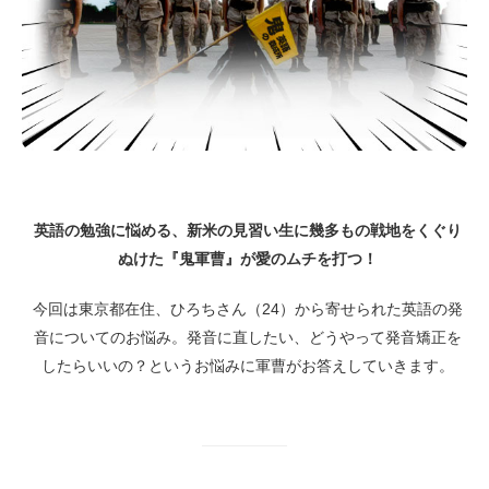
英語の勉強に悩める、新米の見習い生に幾多もの戦地をくぐり
ぬけた『鬼軍曹』が愛のムチを打つ！
今回は東京都在住、ひろちさん（24）から寄せられた英語の発
音についてのお悩み。発音に直したい、どうやって発音矯正を
したらいいの？というお悩みに軍曹がお答えしていきます。