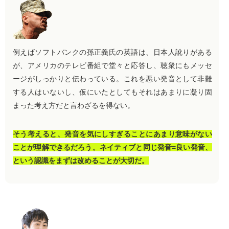
例えばソフトバンクの孫正義氏の英語は、日本人訛りがある
が、アメリカのテレビ番組で堂々と応答し、聴衆にもメッセ
ージがしっかりと伝わっている。これを悪い発音として非難
する人はいないし、仮にいたとしてもそれはあまりに凝り固
まった考え方だと言わざるを得ない。
そう考えると、発音を気にしすぎることにあまり意味がない
ことが理解できるだろう。ネイティブと同じ発音=良い発音、
という認識をまずは改めることが大切だ。