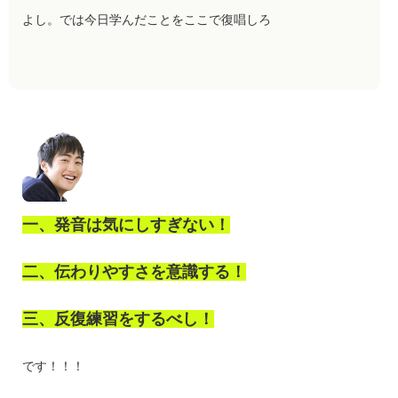
よし。では今日学んだことをここで復唱しろ
一、発音は気にしすぎない！
二、伝わりやすさを意識する！
三、反復練習をするべし！
です！！！