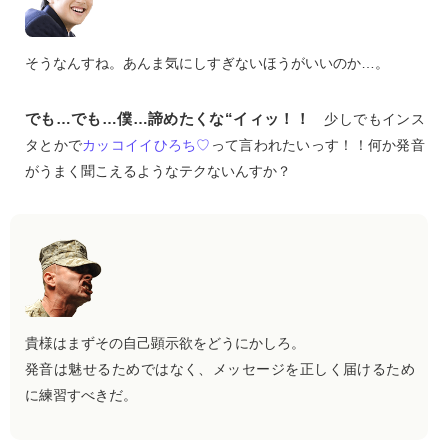
そうなんすね。あんま気にしすぎないほうがいいのか…。
でも…でも…僕…諦めたくな“イィッ！！
少しでもインス
タとかで
カッコイイひろち♡
って言われたいっす！！何か発音
がうまく聞こえるようなテクないんすか？
貴様はまずその自己顕示欲をどうにかしろ。
発音は魅せるためではなく、メッセージを正しく届けるため
に練習すべきだ。