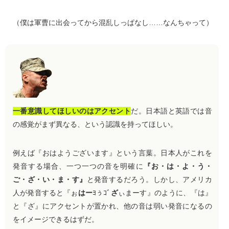
（僕は軍曹に出会ってから混乱しっぱなし……なんちゃって）
一番意識してほしいのはアクセント
だ。日本語と英語では音
の感覚がまず異なる、という認識を持ってほしい。
例えば『おはようございます』という言葉。日本人がこれを
発音する場合、一つ一つの音を明確に
『お・は・よ・う・
ご・ざ・い・ま・す』
と発音するだろう。しかし、アメリカ
人が発音すると『ぉ
はー
ﾖぅｺﾞ
ざ
ぃまーす』のように、『は』
と『ざ』にアクセントが置かれ、他の音は弱い発音になるの
をイメージできるはずだ。