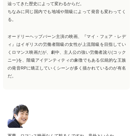
辿ってきた歴史によって変わるからだ。
ちなみに同じ国内でも地域や階級によって発音も変わってく
る。
オードリーヘップバーン主演の映画、『マイ・フェア・レデ
ィ』はイギリスの労働者階級の女性が上流階級を目指してい
くロマンス映画だが、劇中、主人公の強い労働者訛り(コック
ニー)を、階級アイデンティティの象徴でもある伝統的な王族
の発音RPに矯正していくシーンが多く描かれているのが有名
だ。
軍曹、ロマンス映画なんて観るんですね…意外というか…