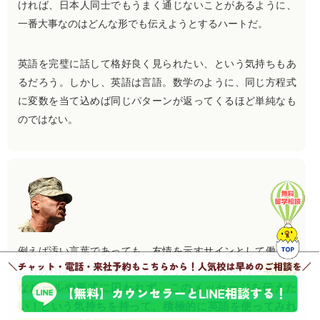
ければ、日本人同士でもうまく通じないことがあるように、
一番大事なのはどんな形でも伝えようとするハートだ。
英語を完璧に話して格好良く見られたい、という気持ちもあ
るだろう。しかし、英語は言語。数学のように、同じ方程式
に変数を当て込めば同じパターンが返ってくるほど単純なも
のではない。
例えば汚い言葉であっても、友情を示すサインとして働くこ
表面的
ともあれば、相手を侮辱してしまうこともあるのだ。
なルールや形式に囚われず、このメッセージを伝えた
い！という気持ちを持って、積極的に英語を使ってみれ