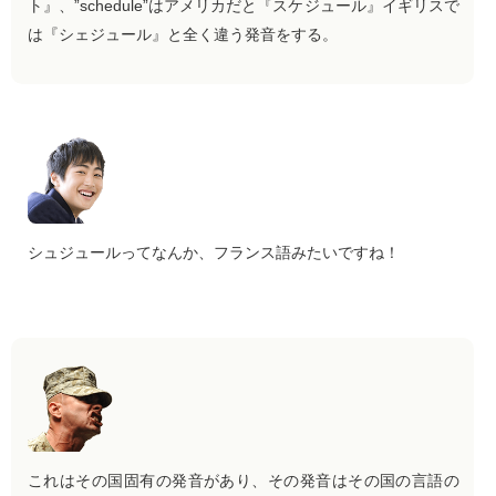
ト』、”schedule”はアメリカだと『スケジュール』イギリスで
は『シェジュール』と全く違う発音をする。
シュジュールってなんか、フランス語みたいですね！
これはその国固有の発音があり、その発音はその国の言語の