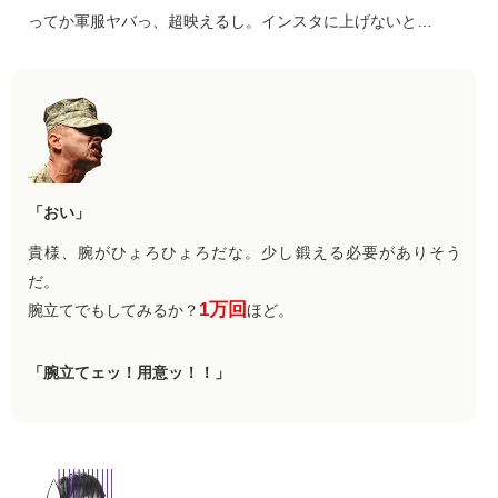
ってか軍服ヤバっ、超映えるし。インスタに上げないと…
「おい」
貴様、腕がひょろひょろだな。少し鍛える必要がありそう
だ。
1万回
腕立てでもしてみるか？
ほど。
「腕立てェッ！用意ッ！！」