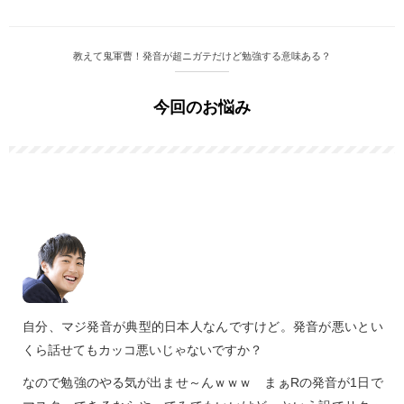
教えて鬼軍曹！発音が超ニガテだけど勉強する意味ある？
今回のお悩み
自分、マジ発音が典型的日本人なんですけど。発音が悪いとい
くら話せてもカッコ悪いじゃないですか？
なので勉強のやる気が出ませ～んｗｗｗ まぁRの発音が1日で