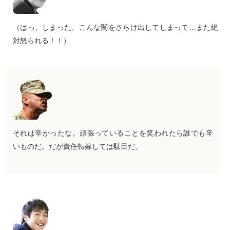
（はっ、しまった、こんな闇をさらけ出してしまって…また絶
対怒られる！！）
それは辛かったな。頑張っていることを笑われたら誰でも辛
いものだ。だが責任転嫁しては駄目だ。