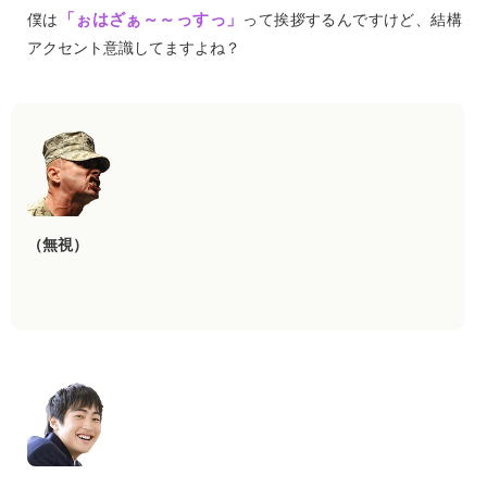
「ぉはざぁ～～っすっ」
僕は
って挨拶するんですけど、結構
アクセント意識してますよね？
（無視）