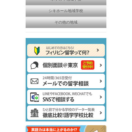
シキホール地域学校
その他の地域