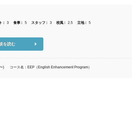
 :
3
食事 :
5
スタッフ :
3
校風 :
2.5
立地 :
5
談を読む
〜)
コース名：EEP（English Enhancement Program）