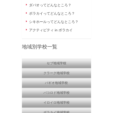
ダバオってどんなところ？
ボラカイってどんなところ？
シキホールってどんなところ？
アクティビティ in ボラカイ
地域別学校一覧
セブ地域学校
クラーク地域学校
バギオ地域学校
バコロド地域学校
イロイロ地域学校
ボラカイ地域学校