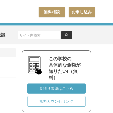
無料相談
お申し込み
験談
この学校の
具体的な金額が
知りたい!（無
料）
見積り希望はこちら
無料カウンセリング