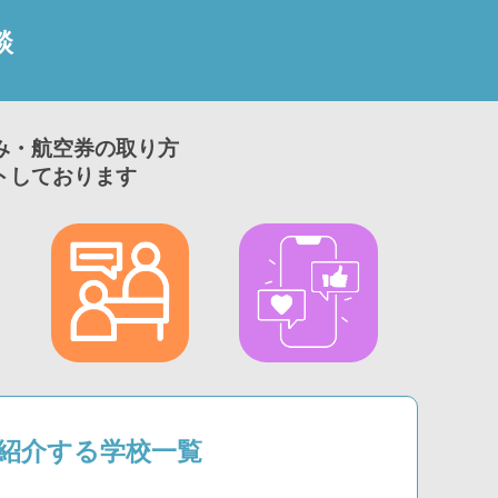
談
み・航空券の取り方
トしております
1が紹介する学校一覧