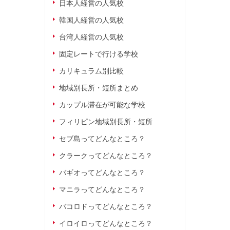
日本人経営の人気校
韓国人経営の人気校
台湾人経営の人気校
固定レートで行ける学校
カリキュラム別比較
地域別長所・短所まとめ
カップル滞在が可能な学校
フィリピン地域別長所・短所
セブ島ってどんなところ？
クラークってどんなところ？
バギオってどんなところ？
マニラってどんなところ？
バコロドってどんなところ？
イロイロってどんなところ？