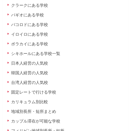
クラークにある学校
バギオにある学校
バコロドにある学校
イロイロにある学校
ボラカイにある学校
シキホールにある学校一覧
日本人経営の人気校
韓国人経営の人気校
台湾人経営の人気校
固定レートで行ける学校
カリキュラム別比較
地域別長所・短所まとめ
カップル滞在が可能な学校
フィリピン地域別長所・短所