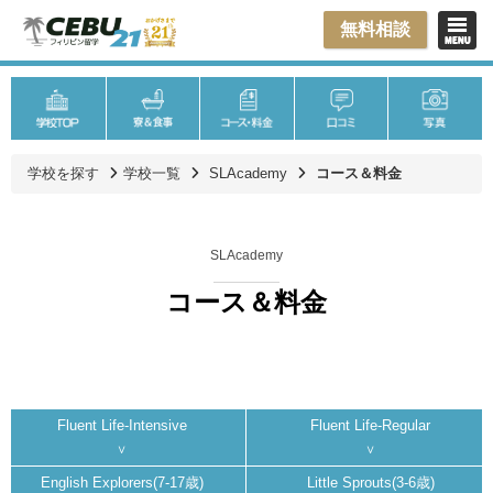
無料相談
学校を探す
学校一覧
SLAcademy
コース＆料金
SLAcademy
コース＆料金
Fluent Life-Intensive
Fluent Life-Regular
English Explorers(7-17歳)
Little Sprouts(3-6歳)