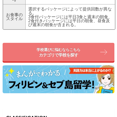
選択するパッケージによって提供回数が異な
る。
お食事の
3食付パッケージには平日3食と週末の朝食、
スタイル
2食付きパッケージには平日の朝食、昼食及
び週末の朝食が含まれる。
学校選びに悩むならこちら
カテゴリで学校を探す