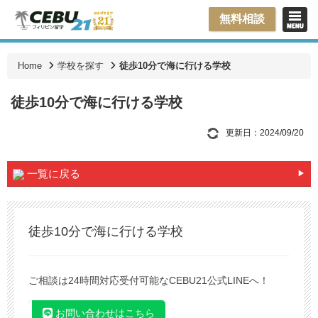
無料相談
Home
学校を探す
徒歩10分で海に行ける学校
徒歩10分で海に行ける学校
更新日：2024/09/20
一覧に戻る
徒歩10分で海に行ける学校
ご相談は24時間対応受付可能なCEBU21公式LINEへ！
お問い合わせはこちら