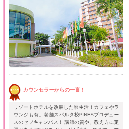
カウンセラーからの一言！
リゾートホテルを改装した寮生活！カフェやラ
ウンジも有。老舗スパルタ校PINESプロデュー
スのセブキャンパス！ 講師の質や、教え方に定