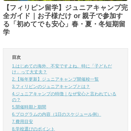
【フィリピン留学】ジュニアキャンプ完
全ガイド｜お子様だけ or 親子で参加す
る「初めてでも安心」春・夏・冬短期留
学
⽬次
1.はじめての海外、不安ですよね。特に「子どもだ
け」って大丈夫？
2.【毎年更新】ジュニアキャンプ開催校一覧
3.フィリピンのジュニアキャンプとは？
4.ジュニアキャンプの特徴｜なぜ安心と言われている
の？
5.開催時期と期間
6.プログラムの内容（1日のスケジュール例）
7.費用目安
8.学校選びのポイント