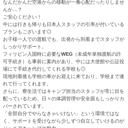
なんだかんだ空港からの移動が一番心配だったりしませ
んか…？
ご安心ください！
中には行きも帰りも日本人スタッフの引率が付いている
プランもございます◎
お子様一人での渡航でも、出発から到着までスタッフが
しっかりサポート。
フィリピン入国時に必要な
WEG
（未成年単独渡航の許
可手続き）も事前に案内があり、中には大使館や公証役
場にて手続き代行してくれる学校も◎
現地到着後も学校の車がお迎えに来ており、学校まで連
れて行ってくれます。
さらに、寮生活ではキャンプ担当のスタッフが常に目を
配っているため、日々の体調管理や安全面もしっかりカ
バーされています。
「全部自分でやらなきゃいけない」という環境ではな
く、サポートを受けながら少しずつ自立していけるのが