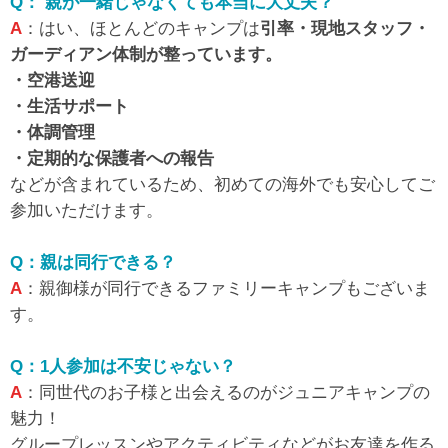
Q： 親が一緒じゃなくても本当に大丈夫？
A
：はい、ほとんどのキャンプは
引率・現地スタッフ・
ガーディアン体制が整っています。
・空港送迎
・生活サポート
・体調管理
・定期的な保護者への報告
などが含まれているため、初めての海外でも安心してご
参加いただけます。
Q：親は同行できる？
A
：親御様が同行できるファミリーキャンプもございま
す。
Q：1人参加は不安じゃない？
A
：同世代のお子様と出会えるのがジュニアキャンプの
魅力！
グループレッスンやアクティビティなどがお友達を作る