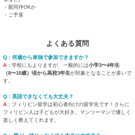
・親同伴OKか
・ご予算
よくある質問
Q：何歳から単独で参加できますか？
A
：学校にもよりますが、一般的には
小学3〜4年生
（8〜10歳）頃から高校3年生
が対象となることが多いで
す。
Q：英語できなくても大丈夫？
A
：フィリピン留学は初心者向けの留学先です！さらに
フィリピン人は子どもが大好き。マンツーマンで優しく
楽しく教えてくれます。