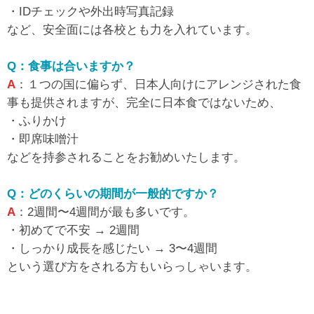
・IDチェックや外出時写真記録
など、安全面には各校とも力を入れています。
Q：食事は合いますか？
A
：１つの国に偏らず、日本人向けにアレンジされた食
事も提供されますが、完全に日本食ではないため、
・ふりかけ
・即席味噌汁
などを持参されることをお勧めいたします。
Q：どのくらいの期間が一般的ですか？
A
：2週間〜4週間が最も多いです。
・初めてで不安 → 2週間
・しっかり成長を感じたい → 3〜4週間
という選び方をされる方もいらっしゃいます。