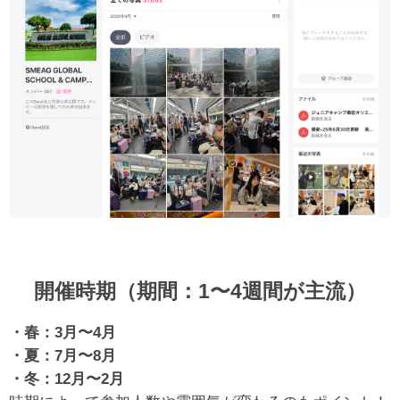
開催時期（期間：1〜4週間が主流）
・春：3月〜4月
・夏：7月〜8月
・冬：12月〜2月