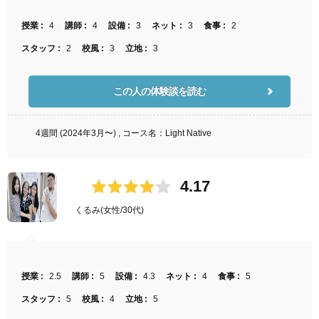
授業 :
4
講師 :
4
設備 :
3
ネット :
3
食事 :
2
スタッフ :
2
校風 :
3
立地 :
3
この人の体験談を読む
4週間 (2024年3月〜) , コース名：Light Native
4.17
くるみ
(女性/30代)
授業 :
2.5
講師 :
5
設備 :
4.3
ネット :
4
食事 :
5
スタッフ :
5
校風 :
4
立地 :
5