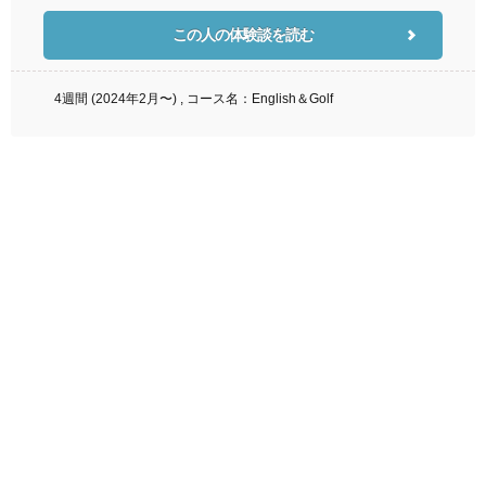
この人の体験談を読む
4週間 (2024年2月〜) , コース名：English＆Golf