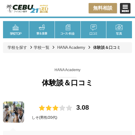
無料相談
学校を探す
学校一覧
HANA Academy
体験談＆口コミ
HANA Academy
体験談＆口コミ
3.08
しそ
(男性/20代)