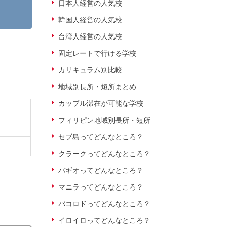
日本人経営の人気校
韓国人経営の人気校
台湾人経営の人気校
固定レートで行ける学校
カリキュラム別比較
地域別長所・短所まとめ
カップル滞在が可能な学校
フィリピン地域別長所・短所
セブ島ってどんなところ？
クラークってどんなところ？
バギオってどんなところ？
マニラってどんなところ？
バコロドってどんなところ？
イロイロってどんなところ？