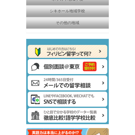
シキホール地域学校
その他の地域