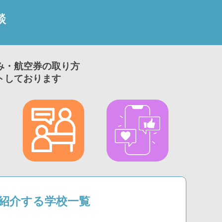
談
み・航空券の取り方
トしております
1が紹介する学校一覧