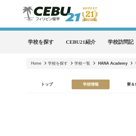
学校を探す
CEBU21紹介
学校訪問記
Home
学校を探す
学校一覧
HANA Academy
トップ
学校情報
寮＆