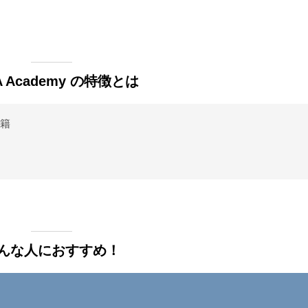
A Academy の特徴とは
籍
んな人におすすめ！