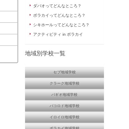
ダバオってどんなところ？
ボラカイってどんなところ？
シキホールってどんなところ？
アクティビティ in ボラカイ
地域別学校一覧
セブ地域学校
クラーク地域学校
バギオ地域学校
バコロド地域学校
イロイロ地域学校
ボラカイ地域学校