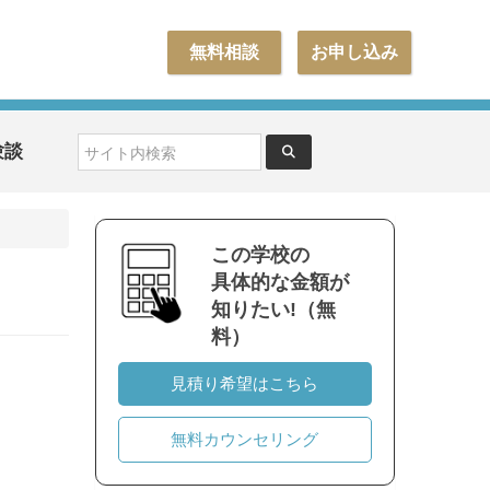
無料相談
お申し込み
験談
この学校の
具体的な金額が
知りたい!（無
料）
見積り希望はこちら
無料カウンセリング