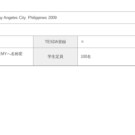
y Angeles City. Philippines 2009
TESDA登録
⚪︎
DEMYへ名称変
学生定員
100名