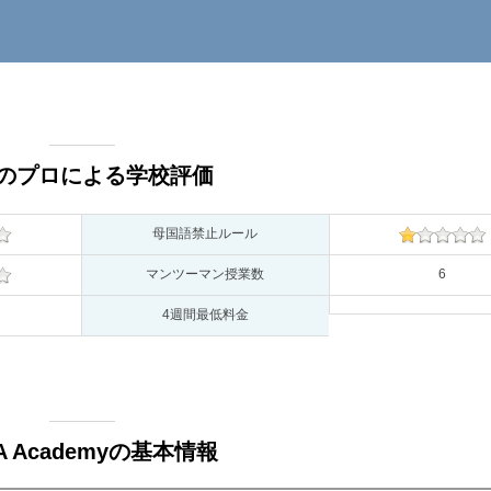
のプロによる学校評価
母国語禁止ルール
マンツーマン授業数
6
4週間最低料金
A Academyの基本情報