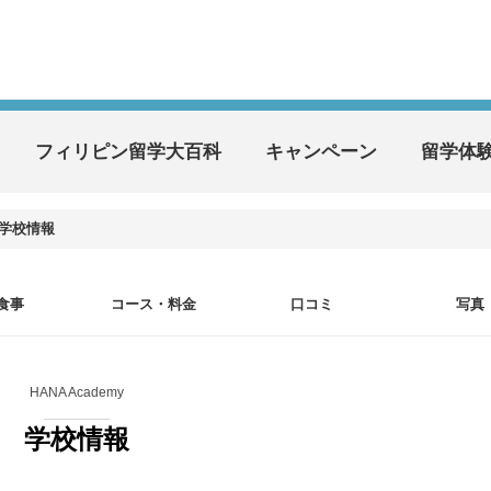
フィリピン留学大百科
キャンペーン
留学体
学校情報
食事
コース・料金
口コミ
写真
HANA Academy
学校情報