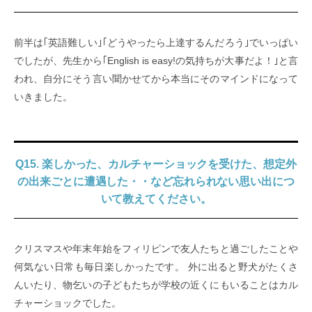
前半は｢英語難しい｣｢どうやったら上達するんだろう｣でいっぱい
でしたが、先生から｢English is easy!の気持ちが大事だよ！｣と言
われ、自分にそう言い聞かせてから本当にそのマインドになって
いきました。
Q15. 楽しかった、カルチャーショックを受けた、想定外
の出来ごとに遭遇した・・など忘れられない思い出につ
いて教えてください。
クリスマスや年末年始をフィリピンで友人たちと過ごしたことや
何気ない日常も毎日楽しかったです。 外に出ると野犬がたくさ
んいたり、物乞いの子どもたちが学校の近くにもいることはカル
チャーショックでした。