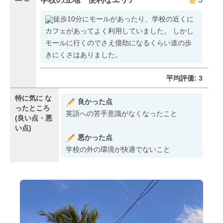
徒歩10分にモールがあったり、学校の近くに
カフェがあってよく利用していました。 しかし
モールに行くのでさえ億劫になるくらい道の歩
きにくさはありました。
平均評価: 3
特に気に
な
良かった点
ったところ
英語への苦手意識がなくなったこと
(良い点・悪
い点)
悪かった点
学校の外の環境が快適でないこと