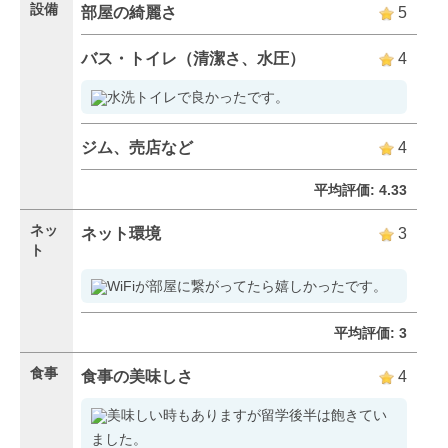
設備
部屋の綺麗さ
5
バス・トイレ（清潔さ、水圧）
4
水洗トイレで良かったです。
ジム、売店など
4
平均評価: 4.33
ネッ
ネット環境
3
ト
WiFiが部屋に繋がってたら嬉しかったです。
平均評価: 3
食事
食事の美味しさ
4
美味しい時もありますが留学後半は飽きてい
ました。