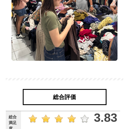
総合評価
3.83
総合
満足
度