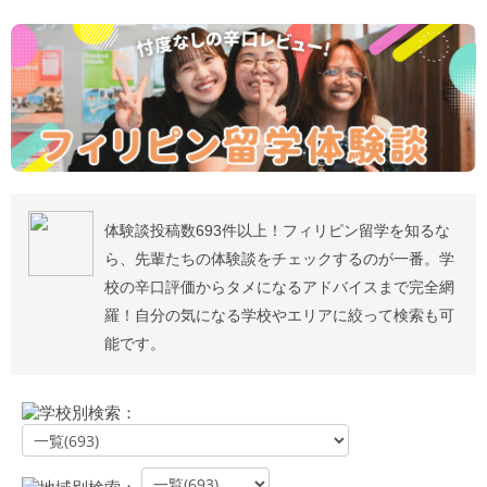
体験談投稿数693件以上！フィリピン留学を知るな
ら、先輩たちの体験談をチェックするのが一番。学
校の辛口評価からタメになるアドバイスまで完全網
羅！自分の気になる学校やエリアに絞って検索も可
能です。
学校別検索：
地域別検索：