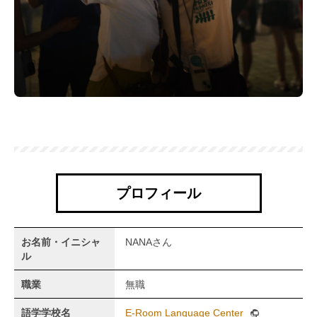
プロフィール
お名前・イニシャ
NANAさん
ル
職業
無職
語学学校名
E-Room Language Center