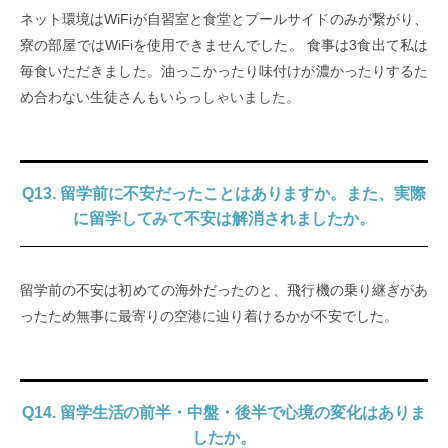
ネット環境はWiFiが自習室と食堂とプールサイドのみが繋がり、
寮の部屋ではWiFiを使用できませんでした。 食事は3食出て私は
毎食いただきました。油っこかったり味付けが濃かったりするた
め合わない生徒さんもいらっしゃいました。
Q13. 留学前に不安だったことはありますか。また、実際
に留学してみて不安は解消されましたか。
留学前の不安は初めての海外だったのと、飛行機の乗り継ぎがあ
ったため無事に最寄りの空港に辿り着けるかが不安でした。
Q14. 留学生活の前半・中盤・後半で心境の変化はありま
したか。