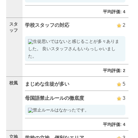
平均評価: 4
スタ
学校スタッフの対応
2
ッフ
生徒思いではないと感じることが多々ありま
した。 良いスタッフさんもいらっしゃいまし
た。
平均評価: 2
校風
まじめな生徒が多い
5
母国語禁止ルールの徹底度
3
禁止ルールはなかったです。
平均評価: 4
立地
学校の立地 便利なエリア
3