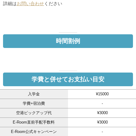
詳細は
お問い合わせ
ください
時間割例
学費と併せてお支払い目安
入学金
¥15000
学費+宿泊費
-
空港ピックアップ代
¥3000
E-Room直前手配手数料
¥3000
E-Room公式キャンペーン
-