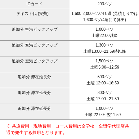
IDカード
200ペソ
テキスト代 (実費)
1,600-2,000ペソ/4-8週 (見積もりでは
1,600ペソ/4週にて算出)
追加分 空港ピックアップ
1,000ペソ
土曜22:00以降
追加分 空港ピックアップ
1,300ペソ
土曜13:00~21:59時以降
追加分 空港ピックアップ
1,500ペソ
土曜5:00∼12:59
追加分 滞在延長分
500ペソ
土曜 12:00∼16:59
追加分 滞在延長分
800ペソ
土曜 17:00∼21:59
追加分 滞在延長分
1,000ペソ
土曜 22:00∼翌11:59
※ 共通費用・現地費用・コース費用は全学校・全留学代理店共
通で発生する費用となります。