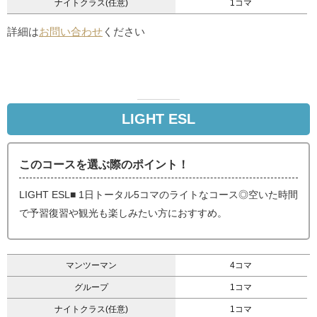
ナイトクラス(任意)
1コマ
詳細は
お問い合わせ
ください
LIGHT ESL
このコースを選ぶ際のポイント！
LIGHT ESL■ 1日トータル5コマのライトなコース◎空いた時間
で予習復習や観光も楽しみたい方におすすめ。
マンツーマン
4コマ
グループ
1コマ
ナイトクラス(任意)
1コマ