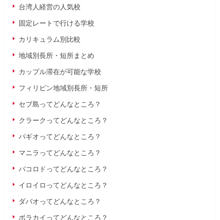
台湾人経営の人気校
固定レートで行ける学校
カリキュラム別比較
地域別長所・短所まとめ
カップル滞在が可能な学校
フィリピン地域別長所・短所
セブ島ってどんなところ？
クラークってどんなところ？
バギオってどんなところ？
マニラってどんなところ？
バコロドってどんなところ？
イロイロってどんなところ？
ダバオってどんなところ？
ボラカイってどんなところ？