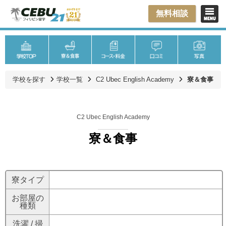
無料相談
学校を探す
学校一覧
C2 Ubec English Academy
寮＆食事
C2 Ubec English Academy
寮＆食事
寮タイプ
お部屋の
種類
洗濯 / 掃