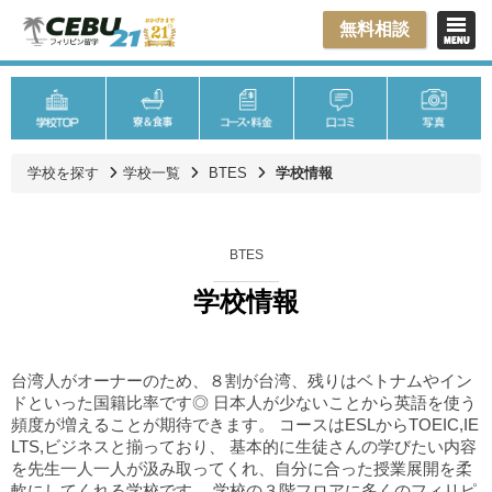
無料相談
学校を探す
学校一覧
BTES
学校情報
BTES
学校情報
台湾人がオーナーのため、８割が台湾、残りはベトナムやイン
ドといった国籍比率です◎ 日本人が少ないことから英語を使う
頻度が増えることが期待できます。 コースはESLからTOEIC,IE
LTS,ビジネスと揃っており、 基本的に生徒さんの学びたい内容
を先生一人一人が汲み取ってくれ、自分に合った授業展開を柔
軟にしてくれる学校です。 学校の３階フロアに多くのフィリピ