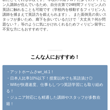
ン人講師が住んでいるため、自分次第で24時間フィリピン人の
英語に触れることも可能です（学校内を移動するフィリピン人
講師を捕まえて英語力を鍛えられます）。 また面倒見の良いス
タッフが多いため、廊下を歩いているだけで「大丈夫？何か問
題ない？」等のように気にかけれくれるためフィリピン留学に
不安な方にもおすすめです。
こんな人におすすめ！
・アットホームさwr_id.1！
・日本人比率10%以下！授業以外でも英語漬け◎
・Wifiが快適速度、仕事もしつつ英語学習にも取り組め
る！
・ジュニア対応にも精通した講師やスタッフが多数在
籍！