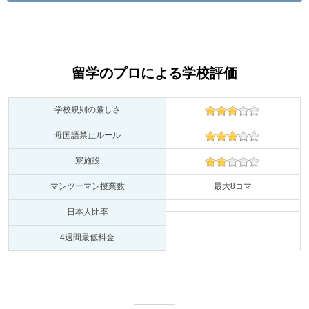
留学のプロによる学校評価
学校規則の厳しさ
母国語禁止ルール
寮施設
マンツーマン授業数
最大8コマ
日本人比率
4週間最低料金