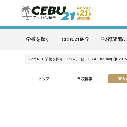
学校を探す
CEBU21紹介
学校訪問記
Home
学校を探す
学校一覧
ZA English(旧UV ES
トップ
学校情報
寮＆