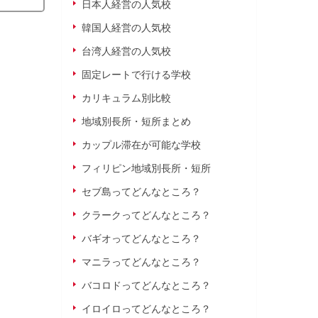
日本人経営の人気校
韓国人経営の人気校
台湾人経営の人気校
固定レートで行ける学校
カリキュラム別比較
地域別長所・短所まとめ
カップル滞在が可能な学校
フィリピン地域別長所・短所
セブ島ってどんなところ？
クラークってどんなところ？
バギオってどんなところ？
マニラってどんなところ？
バコロドってどんなところ？
イロイロってどんなところ？