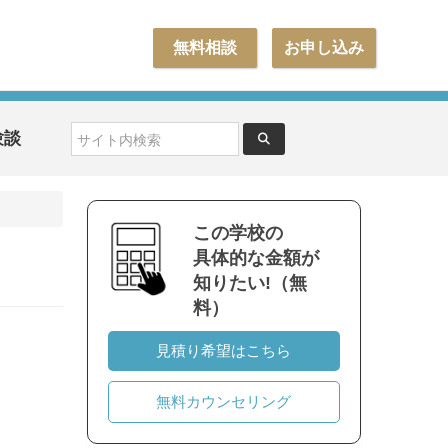
無料相談
お申し込み
験談
この学校の
具体的な金額が
知りたい!（無
料）
見積り希望はこちら
無料カウンセリング