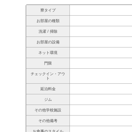
寮タイプ
お部屋の種類
洗濯 / 掃除
お部屋の設備
ネット環境
門限
チェックイン・アウ
ト
延泊料金
ジム
その他学校施設
その他備考
お食事のスタイル