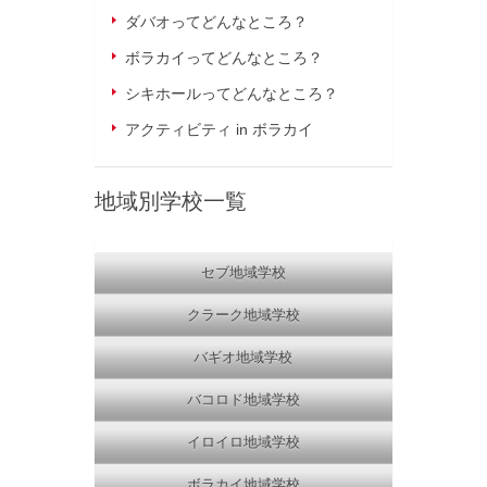
ダバオってどんなところ？
ボラカイってどんなところ？
シキホールってどんなところ？
アクティビティ in ボラカイ
地域別学校一覧
セブ地域学校
クラーク地域学校
バギオ地域学校
バコロド地域学校
イロイロ地域学校
ボラカイ地域学校