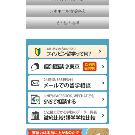
シキホール地域学校
その他の地域