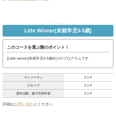
Litte Winner(未就学児3-5歳)
このコースを選ぶ際のポイント！
[Little winner]未就学児3-5歳向けのプログラムです
マンツーマン
2コマ
グループ
2コマ
課外活動・親子共同学習
2コマ
詳細は
お問い合わせ
ください