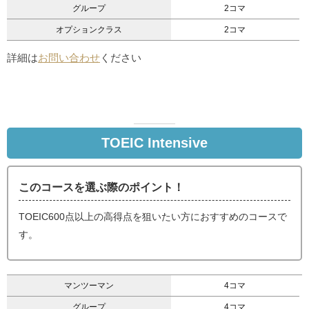
グループ
2コマ
オプションクラス
2コマ
詳細は
お問い合わせ
ください
TOEIC Intensive
このコースを選ぶ際のポイント！
TOEIC600点以上の高得点を狙いたい方におすすめのコースで
す。​
マンツーマン
4コマ
グループ
4コマ