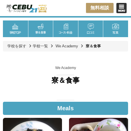
無料相談
学校を探す
学校一覧
We Academy
寮＆食事
We Academy
寮＆食事
Meals