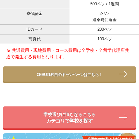
500ペソ / 1週間
寮保証金
2ペソ
退寮時に返金
IDカード
200ペソ
写真代
100ペソ
※ 共通費用・現地費用・コース費用は全学校・全留学代理店共
通で発生する費用となります。
CEBU21独自のキャンペーンはこちら！
学校選びに悩むならこちら
カテゴリで学校を探す