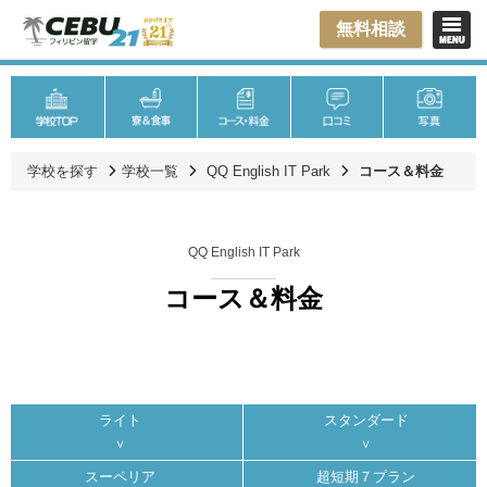
無料相談
学校を探す
学校一覧
QQ English IT Park
コース＆料金
QQ English IT Park
コース＆料金
ライト
スタンダード
スーペリア
超短期７プラン