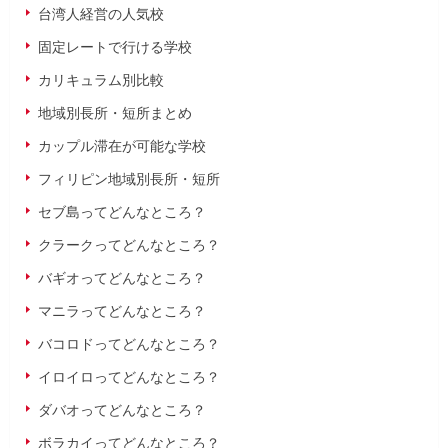
台湾人経営の人気校
固定レートで行ける学校
カリキュラム別比較
地域別長所・短所まとめ
カップル滞在が可能な学校
フィリピン地域別長所・短所
セブ島ってどんなところ？
クラークってどんなところ？
バギオってどんなところ？
マニラってどんなところ？
バコロドってどんなところ？
イロイロってどんなところ？
ダバオってどんなところ？
ボラカイってどんなところ？