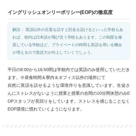
イングリッシュオンリーポリシー(EOP)の徹底度
解説： 英語以外の言葉を話すと罰金を設けるといった学校もあ
れば、校内は日本語が飛び交う学校もあります。この制度を徹
底している学校ほど、プライベートの時間も英語を用いる機会
が増えるので英語力が向上していくでしょう。
平日の8:00から16:50間は学校内では英語のみ使用していただき
ます。※昼食時間＆寮内＆オフィス以外の場所にて
自然に英語を話せるような環境作りを意識しています。生徒さ
んにストレスがないように授業と授業の合間の10分間休憩のみE
OPスタッフが見回りをしています。ストレスを感じることなく
EOP環境に慣れていくようになります。