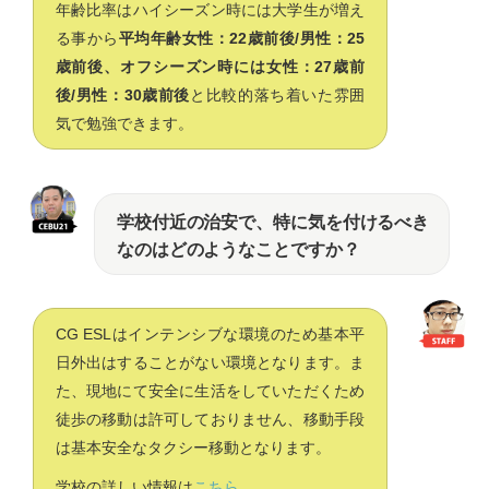
年齢比率はハイシーズン時には大学生が増え
る事から
平均年齢女性：22歳前後/男性：25
歳前後、オフシーズン時には女性：27歳前
後/男性：30歳前後
と比較的落ち着いた雰囲
気で勉強できます。
学校付近の治安で、特に気を付けるべき
なのはどのようなことですか？
CG ESLはインテンシブな環境のため基本平
日外出はすることがない環境となります。ま
た、現地にて安全に生活をしていただくため
徒歩の移動は許可しておりません、移動手段
は基本安全なタクシー移動となります。
学校の詳しい情報は
こちら