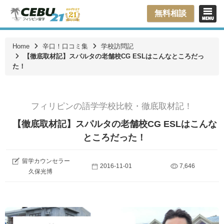
無料相談
Home
辛口！口コミ集
学校訪問記
【徹底取材記】スパルタの老舗校CG ESLはこんなところだっ
た！
フィリピンの語学学校比較・徹底取材記！
【徹底取材記】スパルタの老舗校CG ESLはこんな
ところだった！
留学カウンセラー
2016-11-01
7,646
久保光博