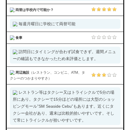
両替は学校内で可能か？
毎週月曜日に学校にて両替可能
食事
訪問日にタイミングが合わず試食できず。週間メニュ
ーの確認もできなかったため未評価とします。
周辺施設
（レストラン、コンビニ、ATM、タ
クシーのつかまりやすさ）
レストラン等はタクシー又はトライシクルで5分の場
所にあり。タクシーで15分ほどの場所には大型のショッ
ピングモール”SM Seaside Cebu”もあります。近くにタ
クシー会社があり、週末は比較的拾いやすいです。そし
て常にトライシクルが拾いやすいです。