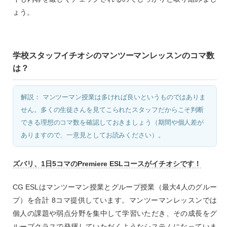
ょう。
学校スタッフイチオシのマンツーマンレッスンのコマ数
は？
解説： マンツーマン授業は多ければ良いというものではありま
せん。多くの生徒さんを見てこられたスタッフだからこそ判断
できる理想のコマ数を確認しておきましょう（期間や個人差が
ありますので、一意見としてお読みください）。
ズバリ、1日5コマのPremiere ESLコースがイチオシです！
CG ESLはマンツーマン授業とグループ授業（最大4人のグルー
プ）を合計 8コマ提供しています。マンツーマンレッスンでは
個人の課題や弱点分野を集中して学習いただき、その成長をグ
ループクラスで発揮していただくようなシステムになっていま