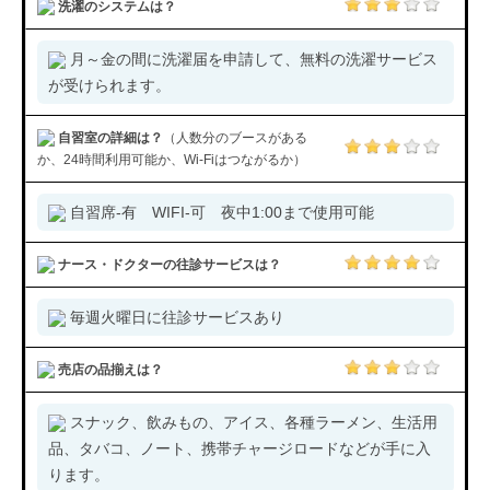
洗濯のシステムは？
月～金の間に洗濯届を申請して、無料の洗濯サービス
が受けられます。
自習室の詳細は？
（人数分のブースがある
か、24時間利用可能か、Wi-Fiはつながるか）
自習席-有 WIFI-可 夜中1:00まで使用可能
ナース・ドクターの往診サービスは？
毎週火曜日に往診サービスあり
売店の品揃えは？
スナック、飲みもの、アイス、各種ラーメン、生活用
品、タバコ、ノート、携帯チャージロードなどが手に入
ります。