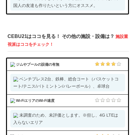
国人の友達も作りたいという方にオススメ。
CEBU21はココを見る！ その他の施設・設備は？
施設重
視派はココをチェック！
ジムやプールの設備の有無
ベンチプレス2台、鉄棒、総合コート（バスケットコ
ート/テニス/バトミントン/バレーボール）、卓球台
Wi-FiエリアのWi-Fi速度
未調査のため、未評価とします。※但し、4G LTEは
入らないエリア