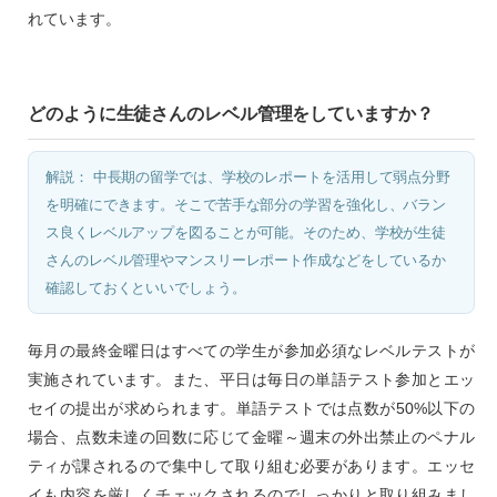
れています。
どのように生徒さんのレベル管理をしていますか？
解説： 中長期の留学では、学校のレポートを活用して弱点分野
を明確にできます。そこで苦手な部分の学習を強化し、バラン
ス良くレベルアップを図ることが可能。そのため、学校が生徒
さんのレベル管理やマンスリーレポート作成などをしているか
確認しておくといいでしょう。
毎月の最終金曜日はすべての学生が参加必須なレベルテストが
実施されています。また、平日は毎日の単語テスト参加とエッ
セイの提出が求められます。単語テストでは点数が50%以下の
場合、点数未達の回数に応じて金曜～週末の外出禁止のペナル
ティが課されるので集中して取り組む必要があります。エッセ
イも内容を厳しくチェックされるのでしっかりと取り組みまし