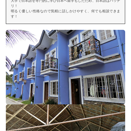
大学で日本語を専門的に学び日本へ留学もしたため、日本語はバッチ
リ！
明るく優しい性格なので気軽に話しかけやすく、何でも相談できま
す！