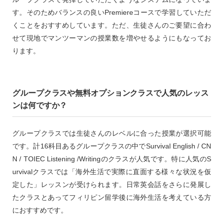
す。そのためバランスの良いPremiereコースで学習していただ
くことをおすすめしています。ただ、生徒さんのご要望に合わ
せて現地でマンツーマンの授業数を増やせるようにもなってお
ります。
グループクラスや無料オプションクラスで人気のレッス
ンは何ですか？
グループクラスでは生徒さんのレベルに合った授業が選択可能
です。計16科目あるグループクラスの中でSurvival English / CN
N / TOIEC Listening /Writingのクラスが人気です。特に人気のS
urvivalクラスでは「海外生活で実際に直面する様々な状況を仮
定した」レッスンが受けられます。日常英会話をさらに発展し
たクラスとあってフィリピン留学後に海外生活を考えている方
におすすめです。