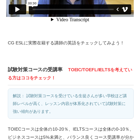
CG ESLに実際在籍する講師の英語をチェックしてみよう！
試験対策コースの受講率
TOEIC/TOEFL/IELTSを考えてい
る方はココをチェック！
解説： 試験対策コースを受けている生徒さんが多い学校ほど講
師レベルが高く、レッスン内容が体系化されていて試験対策に
強い傾向があります。
TOIECコースは全体の10-20％、IELTSコースは全体の0-10％、
ビジネスコースは5%未満と、バランス良くコース受講率が分か