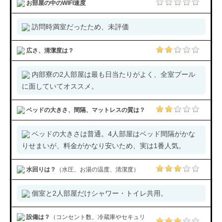
お部屋の中のWIFI速度
訪問時満室だったため、未評価
広さ、清潔度は？
内部寮の2人部屋は最も日当たりがよく、全室プール
に面していてオススメ。
ベッドの大きさ、間隔、マットレスの質は？
ベッドの大きさは普通。4人部屋はベッド間隔がかな
りせまいが、料金がかなり安いため、実は1番人気。
水回りは？
（水圧、お湯の温度、清潔度）
個室と2人部屋だけシャワー・トイレ共用。
設備は？
（コンセント数、冷蔵庫やセキュリ