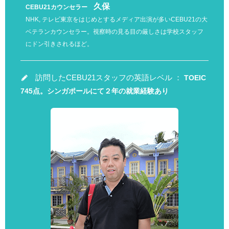
久保
CEBU21カウンセラー
NHK, テレビ東京をはじめとするメディア出演が多いCEBU21の大
ベテランカウンセラー。視察時の見る目の厳しさは学校スタッフ
にドン引きされるほど。
訪問したCEBU21スタッフの英語レベル ：
TOEIC
745点。シンガポールにて２年の就業経験あり