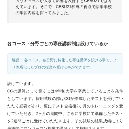
カリキュラムが大きく影響を及ぼすとCEBU21では考
えています。そこで、CEBU21独自の視点で語学学校
の学習内容を探ってみました。
各コース・分野ごとの専任講師制は設けているか
解説： 各コース、各分野に特化した専任講師を設ける事で、よ
り体系化したプロの授業を受ける事ができます。
設けています。
CGの講師として働くには4年制大学を卒業していることを条件
としています。採用試験の際はCGが作成したテストを受けてい
ただく必要があり、更にテスト合格後2ヶ月のトレーニングを受
けていただき、2ヶ月の期間中、さらに学校にて準備したテスト
を2週間ごとに受けていただきます。その試験の結果成績により
最終的にマンツーマン授業の講師として採用されます。