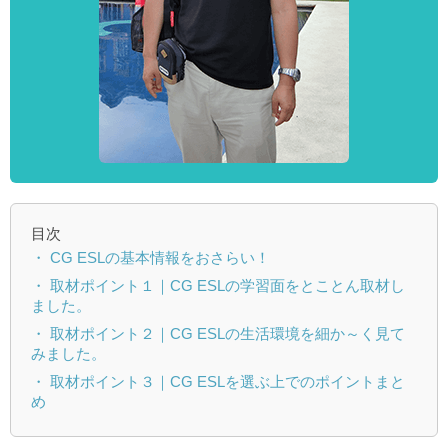
目次
・ CG ESLの基本情報をおさらい！
・ 取材ポイント１｜CG ESLの学習面をとことん取材し
ました。
・ 取材ポイント２｜CG ESLの生活環境を細か～く見て
みました。
・ 取材ポイント３｜CG ESLを選ぶ上でのポイントまと
め