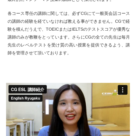
各コース専任の講師に関しては、必ずCGにて一般英会話コース
の講師の経験を経ていなければ教える事ができません。CGで経
験を積んだうえで、TOEICまたはIELTSのテストスコアが優秀な
講師のみが教鞭をとっています。さらにCGの全ての先生は毎月
先生のレベルテストを受け質の高い授業を提供できるよう、講
師を管理させて頂いております。