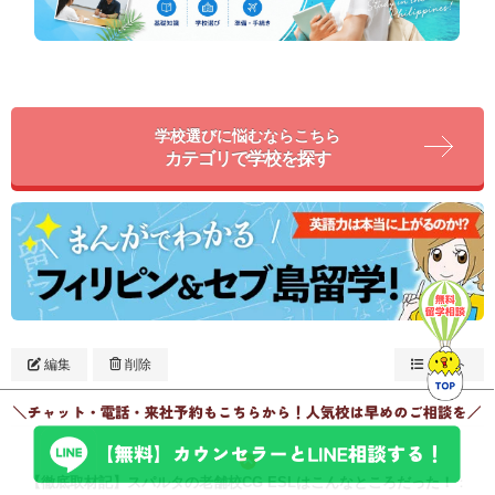
学校選びに悩むならこちら
カテゴリで学校を探す
編集
削除
リスト
【徹底取材記】スパルタの老舗校CG ESLはこんなところだった！
：