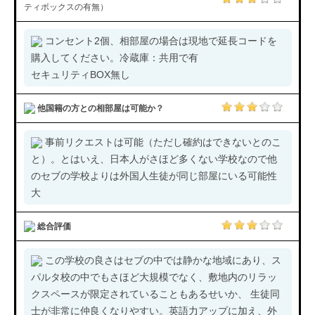
ティボックスの有無）
コンセント2個、相部屋の場合は現地で延長コードを
購入してください。冷蔵庫：共用で有
セキュリティBOX無し
他国籍の方との相部屋は可能か？
事前リクエストは可能（ただし確約はできないとのこ
と）。とはいえ、日本人がさほど多くない学校なので他
のセブの学校よりは外国人生徒が同じ部屋にいる可能性
大
総合評価
この学校の良さはセブの中では静かな地域にあり、ス
パルタ校の中でもさほど大規模でなく、敷地内のリラッ
クスペースが限定されていることもあるせいか、 生徒同
士が非常に仲良くなりやすい。英語力アップに加え、外