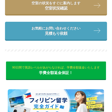
空室の状況をすぐに案内します
空室状況確認
お気軽にお問い合わせください
見積もり依頼
90日間で英語レベルがあがらなければ、学費全額返金いたします
学費全額返金保証！