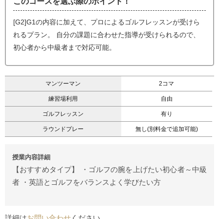
このコースを選ぶ際のポイント！
[G2]G1の内容に加えて、プロによるゴルフレッスンが受けら
れるプラン。 自分の課題に合わせた指導が受けられるので、
初心者から中級者まで対応可能。
マンツーマン
2コマ
練習場利用
自由
ゴルフレッスン
有り
ラウンドプレー
無し(別料金で追加可能)
授業内容詳細
【おすすめタイプ】 ・ゴルフの腕を上げたい初心者～中級
者 ・英語とゴルフをバランスよく学びたい方
詳細は
お問い合わせ
ください