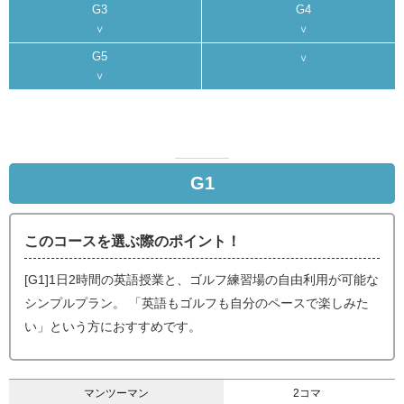
G3
G4
G5
G1
このコースを選ぶ際のポイント！
[G1]1日2時間の英語授業と、ゴルフ練習場の自由利用が可能な
シンプルプラン。 「英語もゴルフも自分のペースで楽しみた
い」という方におすすめです。
マンツーマン
2コマ