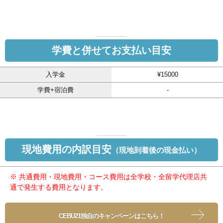
学費と併せてお支払い目安
入学金
¥15000
学費+宿泊費
-
現地費用の内訳目安
（現地到着後の現金払い）
※ 共通費用・現地費用・コース費用は全学校・全留学代理店共
通で発生する費用となります。
CEBU21独自のキャンペーンはこちら！