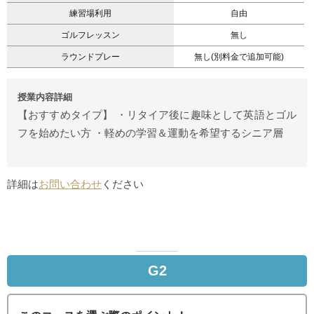
練習場利用
自由
ゴルフレッスン
無し
ラウンドプレー
無し(別料金で追加可能)
授業内容詳細
【おすすめタイプ】 ・リタイア後に趣味として英語とゴル
フを始めたい方 ・軽めの学習＆運動を希望するシニア層
詳細は
お問い合わせ
ください
G2