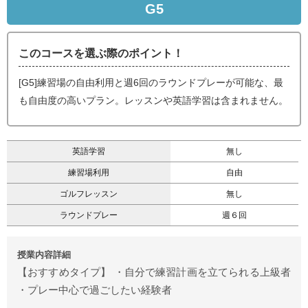
G5
このコースを選ぶ際のポイント！
[G5]練習場の自由利用と週6回のラウンドプレーが可能な、最
も自由度の高いプラン。レッスンや英語学習は含まれません。
英語学習
無し
練習場利用
自由
ゴルフレッスン
無し
ラウンドプレー
週６回
授業内容詳細
【おすすめタイプ】 ・自分で練習計画を立てられる上級者
・プレー中心で過ごしたい経験者