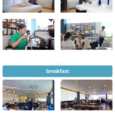
breakfast