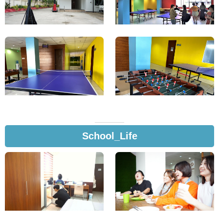
School_Life