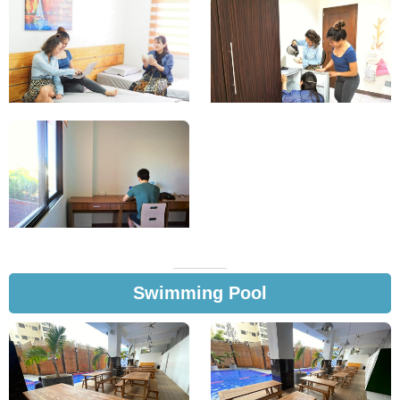
Swimming Pool