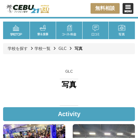
無料相談
学校を探す
学校一覧
GLC
写真
GLC
写真
Activity