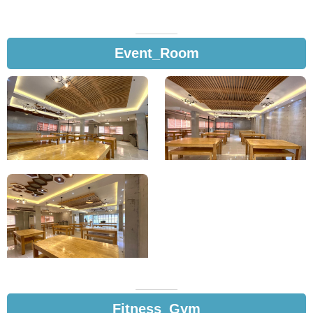
Event_Room
Fitness_Gym