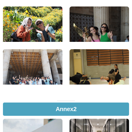
Annex2