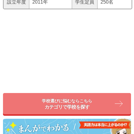
設立年度
2011年
学生定員
250名
学校選びに悩むならこちら
カテゴリで学校を探す