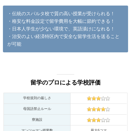
・伝統のスパルタ校で質の高い授業が受けられる！
・格安な料金設定で留学費用を大幅に節約できる！
・日本人学生が少ない環境で、英語漬けになれる！
・治安のよい経済特区内で安全な留学生活を送ること
が可能
留学のプロによる学校評価
学校規則の厳しさ
母国語禁止ルール
寮施設
マンツーマン授業数
最大6コマ