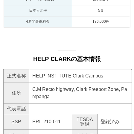
日本人比率
5％
4週間最低料金
136,000円
HELP CLARKの基本情報
正式名称
HELP INSTITUTE Clark Campus
C.M Recto highway, Clark Freeport Zone, Pa
住所
mpanga
代表電話
TESDA
SSP
PRL-210-011
登録済み
登録