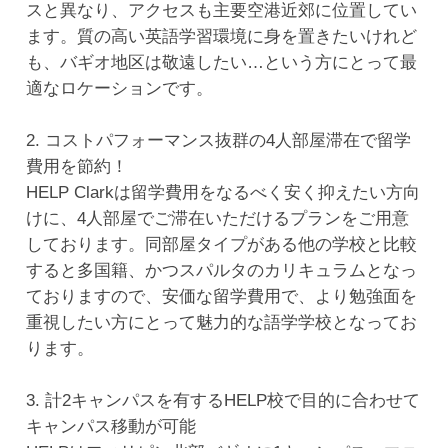
スと異なり、アクセスも主要空港近郊に位置してい
ます。質の高い英語学習環境に身を置きたいけれど
も、バギオ地区は敬遠したい…という方にとって最
適なロケーションです。
2. コストパフォーマンス抜群の4人部屋滞在で留学
費用を節約！
HELP Clarkは留学費用をなるべく安く抑えたい方向
けに、4人部屋でご滞在いただけるプランをご用意
しております。同部屋タイプがある他の学校と比較
すると多国籍、かつスパルタのカリキュラムとなっ
ておりますので、安価な留学費用で、より勉強面を
重視したい方にとって魅力的な語学学校となってお
ります。
3. 計2キャンパスを有するHELP校で目的に合わせて
キャンパス移動が可能