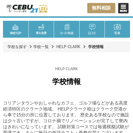
無料相談
学校を探す
学校一覧
HELP CLARK
学校情報
HELP CLARK
学校情報
コリアンタウンやおしゃれなカフェ、ゴルフ場などがある高度
経済特区のクラーク地域。 HELPクラーク校はクラーク空港か
ら車で15分の所に位置しております。 歴史ある学校なので施設
は少々古いですが、コロナ禍でリノベーションが完了して寮内
はきれいになっています。 試験対策コースでは毎週模擬試験が
受講でき、さらに毎日の単語テスト・義務自習もございます。