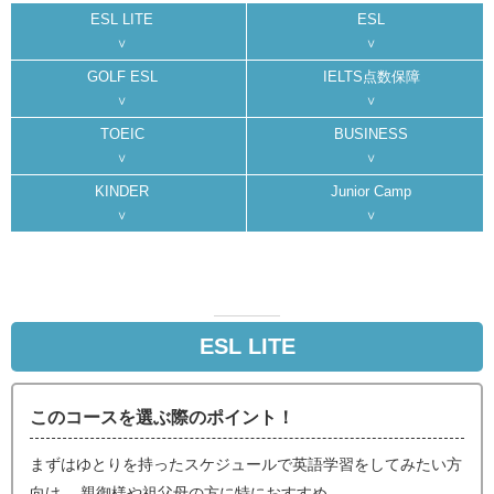
ESL LITE
ESL
GOLF ESL
IELTS点数保障
TOEIC
BUSINESS
KINDER
Junior Camp
ESL LITE
このコースを選ぶ際のポイント！
まずはゆとりを持ったスケジュールで英語学習をしてみたい方
向け。 親御様や祖父母の方に特におすすめ。