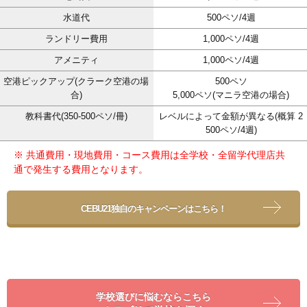
水道代
500ペソ/4週
ランドリー費用
1,000ペソ/4週
アメニティ
1,000ペソ/4週
空港ピックアップ(クラーク空港の場
500ペソ
合)
5,000ペソ(マニラ空港の場合)
教科書代(350-500ペソ/冊)
レベルによって金額が異なる(概算 2
500ペソ/4週)
※ 共通費用・現地費用・コース費用は全学校・全留学代理店共
通で発生する費用となります。
CEBU21独自のキャンペーンはこちら！
学校選びに悩むならこちら