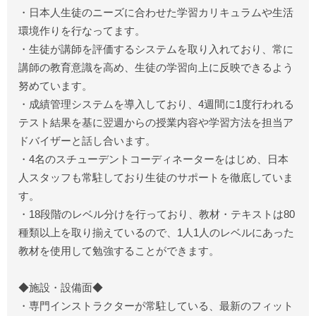
・日本人生徒のニーズに合わせた学習カリキュラムや生活
環境作りを行なってます。
・生徒が講師を評価するシステムを取り入れており、常に
講師の教育意識を高め、生徒の学習向上に反映できるよう
努めています。
・成績管理システムを導入しており、4週間に1度行われる
テスト結果を基に翌週からの授業内容や学習方法を担当ア
ドバイザーと話し合います。
・4名のスチューデントコーディネーターをはじめ、日本
人スタッフも常駐しており生徒のサポートを徹底していま
す。
・18段階のレベル分けを行っており、教材・テキストは80
種類以上を取り揃えているので、1人1人のレベルにあった
教材を使用して勉強することができます。
◆施設・設備面◆
・専門インストラクターが常駐している、最新のフィット