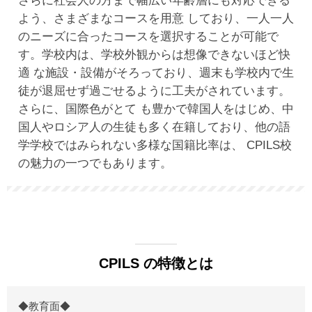
さらに社会人の方まで幅広い年齢層にも対応できる
よう、さまざまなコースを用意 しており、一人一人
のニーズに合ったコースを選択することが可能で
す。学校内は、学校外観からは想像できないほど快
適 な施設・設備がそろっており、週末も学校内で生
徒が退屈せず過ごせるように工夫がされています。
さらに、国際色がとて も豊かで韓国人をはじめ、中
国人やロシア人の生徒も多く在籍しており、他の語
学学校ではみられない多様な国籍比率は、 CPILS校
の魅力の一つでもあります。
CPILS の特徴とは
◆教育面◆