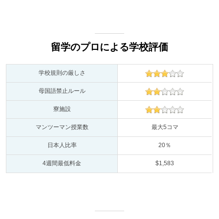
留学のプロによる学校評価
学校規則の厳しさ
母国語禁止ルール
寮施設
マンツーマン授業数
最大5コマ
日本人比率
20％
4週間最低料金
$1,583