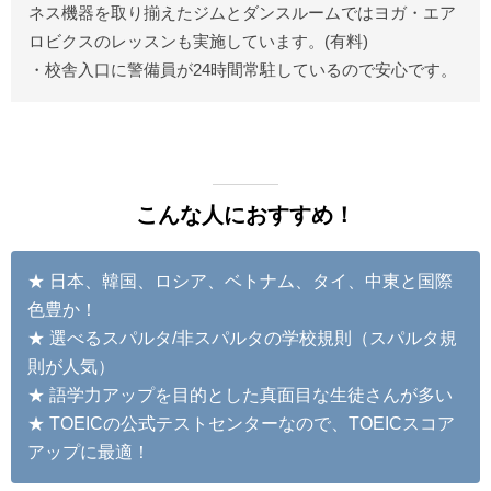
ネス機器を取り揃えたジムとダンスルームではヨガ・エア
ロビクスのレッスンも実施しています。(有料)
・校舎入口に警備員が24時間常駐しているので安心です。
こんな人におすすめ！
★ 日本、韓国、ロシア、ベトナム、タイ、中東と国際
色豊か！
★ 選べるスパルタ/非スパルタの学校規則（スパルタ規
則が人気）
★ 語学力アップを目的とした真面目な生徒さんが多い
★ TOEICの公式テストセンターなので、TOEICスコア
アップに最適！